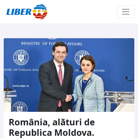
Sari la conținut
România, alături de
Republica Moldova.