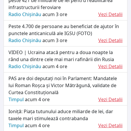
peste 421 de milioane de lei pentru reabilitarea
infrastructurii feroviare
Radio Chișinău
acum 3 ore
Vezi Detalii
Peste 4.700 de persoane au beneficiat de ajutor în
punctele anticaniculă ale IGSU (FOTO)
Radio Chișinău
acum 3 ore
Vezi Detalii
VIDEO | Ucraina atacă pentru a doua noapte la
rând una dintre cele mai mari rafinării din Rusia
Radio Chișinău
acum 4 ore
Vezi Detalii
PAS are doi deputați noi în Parlament: Mandatele
lui Roman Roșca și Victor Mătrăgună, validate de
Curtea Constituțională
Timpul
acum 4 ore
Vezi Detalii
Ioniță: Piața tutunului aduce miliarde de lei, dar
taxele mari stimulează contrabanda
Timpul
acum 4 ore
Vezi Detalii