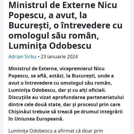
Ministrul de Externe Nicu
Popescu, a avut, la
Bucureşti, o întrevedere cu
omologul său român,
Luminiţa Odobescu
Adrian Sirbu
•
23 ianuarie 2024
Ministrul de Externe, vicepremierul Nicu
Popescu, se află, astăzi, la Bucureşti, unde a
avut o întrevedere cu omologul său român,
Luminiţa Odobescu, dar şi cu alţi oficiali.
Discuțiile au vizat aprofundarea parteneriatului
dintre cele două state, dar şi procesul prin care
Chişinăul trebuie să treacă pe drumul integrării
în Uniunea Europeană.
Luminiţa Odobescu a afirmat că doar prin