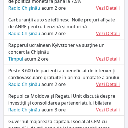
de politică monetară până la 7,5%
Radio Chișinău
acum 2 ore
Vezi Detalii
Carburanții auto se ieftinesc. Noile prețuri afișate
de ANRE pentru benzină și motorină
Radio Chișinău
acum 2 ore
Vezi Detalii
Rapperul ucrainean Kyivstoner va susține un
concert la Chișinău
Timpul
acum 2 ore
Vezi Detalii
Peste 3.600 de pacienți au beneficiat de intervenții
cardiovasculare gratuite în prima jumătate a anului
Radio Chișinău
acum 2 ore
Vezi Detalii
Republica Moldova și Regatul Unit discută despre
investiții și consolidarea parteneriatului bilateral
Radio Chișinău
acum 3 ore
Vezi Detalii
Guvernul majorează capitalul social al CFM cu