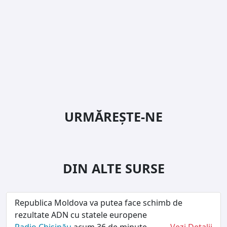
URMĂREȘTE-NE
DIN ALTE SURSE
Republica Moldova va putea face schimb de
rezultate ADN cu statele europene
Radio Chișinău
acum 36 de minute
Vezi Detalii