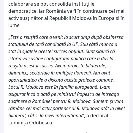
colaborare se pot consolida instituţiile
democratice, iar România va fi în continuare cel mai
activ susţinător al Republicii Moldova în Europa şi în
lume
„
Este o reușită care a venit la scurt timp după obșinerea
statutului de țară candidată la UE. Știu câtă muncă a
stat în spatele acestei succes obținut. Sunt sigură că
istoria va susține configurația politică care a dus la
reușita acestui succes. Avem proiecte bilaterale,
dinamice, sectoriale în multiple domenii. Am avut
oportunitatea de a discuta aceste proiecte comune.
Locul R. Moldova este în familia europeană. L-am
asigurat încă o dată pe ministrul Popescu de întreaga
susținere a României pentru R. Moldova. Suntem și vom
rămâne cel mai activ partener al R. Moldova atât la nivel
bilateral, cât și la nivel internațional
”, a declarat
Luminița Odobescu.