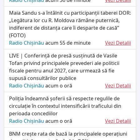
Maia Sandu s-a întâlnit cu participanții taberei DOR:
„Legătura lor cu R. Moldova rămâne puternică,
indiferent de distanța care îi desparte de casă”
(FOTO)
Radio Chișinău
acum 55 de minute
Vezi Detalii
LIVE | Conferință de presă susținută de Vasile
Tofan privind principalele prevederi ale politicii
fiscale pentru anul 2027, care urmează să fie
supusă consultărilor publice
Radio Chișinău
acum o oră
Vezi Detalii
Poliția îndeamnă șoferii să respecte regulile de
circulație în contextul intensificării traficului din
perioada concediilor
Radio Chișinău
acum o oră
Vezi Detalii
BNM crește rata de bază la principalele operațiuni