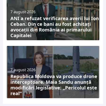
7 august 2026
ANI a refuzat verificarea averii lui Ion
Ceban. Din ce bani au fost achitați
avocații din România ai primarului
Capitalei
7 august 2026
Republica Moldova va produce drone
interceptoare. Maia Sandu anunță
modificări legislative: „Pericolul este
real”