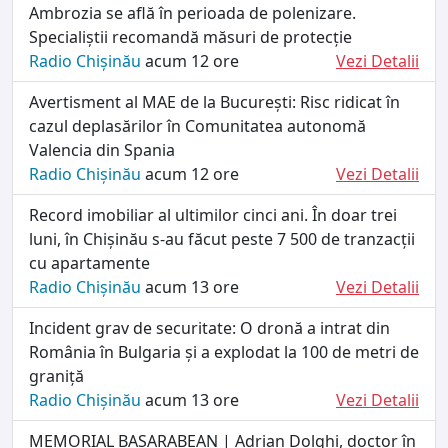
Ambrozia se află în perioada de polenizare.
Specialiștii recomandă măsuri de protecție
Radio Chișinău
acum 12 ore
Vezi Detalii
Avertisment al MAE de la București: Risc ridicat în
cazul deplasărilor în Comunitatea autonomă
Valencia din Spania
Radio Chișinău
acum 12 ore
Vezi Detalii
Record imobiliar al ultimilor cinci ani. În doar trei
luni, în Chișinău s-au făcut peste 7 500 de tranzacții
cu apartamente
Radio Chișinău
acum 13 ore
Vezi Detalii
Incident grav de securitate: O dronă a intrat din
România în Bulgaria și a explodat la 100 de metri de
graniță
Radio Chișinău
acum 13 ore
Vezi Detalii
MEMORIAL BASARABEAN | Adrian Dolghi, doctor în