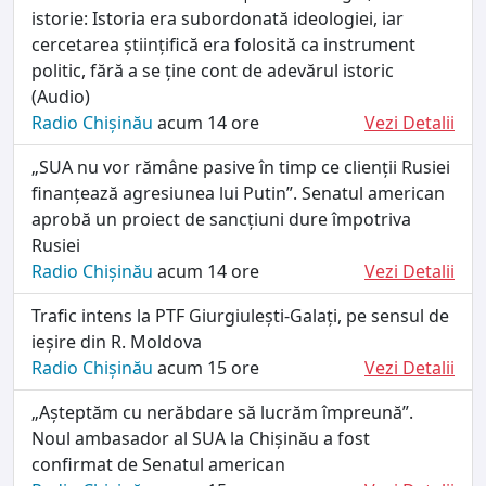
istorie: Istoria era subordonată ideologiei, iar
cercetarea științifică era folosită ca instrument
politic, fără a se ține cont de adevărul istoric
(Audio)
Radio Chișinău
acum 14 ore
Vezi Detalii
„SUA nu vor rămâne pasive în timp ce clienții Rusiei
finanțează agresiunea lui Putin”. Senatul american
aprobă un proiect de sancțiuni dure împotriva
Rusiei
Radio Chișinău
acum 14 ore
Vezi Detalii
Trafic intens la PTF Giurgiulești-Galați, pe sensul de
ieșire din R. Moldova
Radio Chișinău
acum 15 ore
Vezi Detalii
„Așteptăm cu nerăbdare să lucrăm împreună”.
Noul ambasador al SUA la Chișinău a fost
confirmat de Senatul american