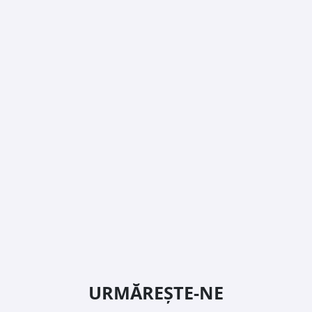
URMĂREȘTE-NE