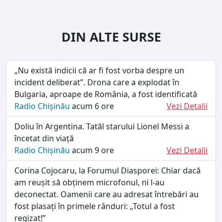
DIN ALTE SURSE
„Nu există indicii că ar fi fost vorba despre un
incident deliberat”. Drona care a explodat în
Bulgaria, aproape de România, a fost identificată
Radio Chișinău
acum 6 ore
Vezi Detalii
Doliu în Argentina. Tatăl starului Lionel Messi a
încetat din viață
Radio Chișinău
acum 9 ore
Vezi Detalii
Corina Cojocaru, la Forumul Diasporei: Chiar dacă
am reușit să obținem microfonul, ni l-au
deconectat. Oamenii care au adresat întrebări au
fost plasați în primele rânduri: „Totul a fost
regizat!”