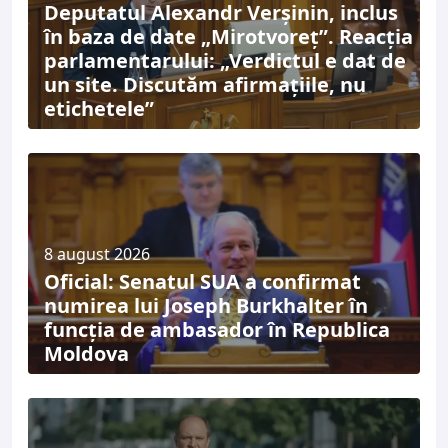
Deputatul Alexandr Verșinin, inclus
în baza de date „Mirotvoreț”. Reacția
parlamentarului: „Verdictul e dat de
un site. Discutăm afirmațiile, nu
etichetele”
8 august 2026
Oficial: Senatul SUA a confirmat
numirea lui Joseph Burkhalter în
funcția de ambasador în Republica
Moldova