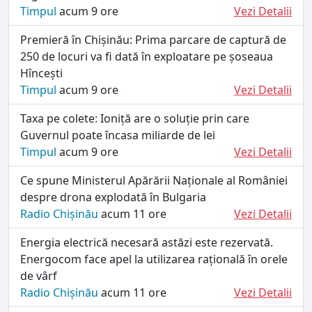
Timpul
acum 9 ore
Vezi Detalii
Premieră în Chișinău: Prima parcare de captură de
250 de locuri va fi dată în exploatare pe șoseaua
Hîncești
Timpul
acum 9 ore
Vezi Detalii
Taxa pe colete: Ioniță are o soluție prin care
Guvernul poate încasa miliarde de lei
Timpul
acum 9 ore
Vezi Detalii
Ce spune Ministerul Apărării Naționale al României
despre drona explodată în Bulgaria
Radio Chișinău
acum 11 ore
Vezi Detalii
Energia electrică necesară astăzi este rezervată.
Energocom face apel la utilizarea rațională în orele
de vârf
Radio Chișinău
acum 11 ore
Vezi Detalii