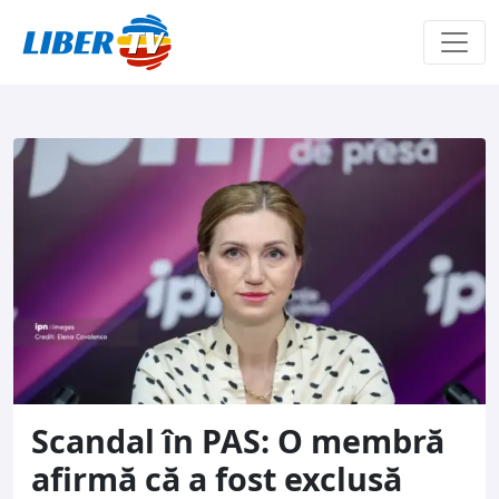
Sari la conținut
Scandal în PAS: O membră
afirmă că a fost exclusă