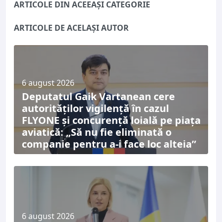
ARTICOLE DIN ACEEAȘI CATEGORIE
ARTICOLE DE ACELAȘI AUTOR
6 august 2026
Deputatul Gaik Vartanean cere
autorităților vigilență în cazul
FLYONE și concurență loială pe piața
aviatică: „Să nu fie eliminată o
companie pentru a-i face loc alteia”
6 august 2026