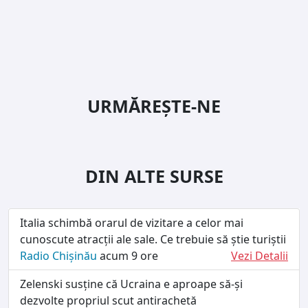
URMĂREȘTE-NE
DIN ALTE SURSE
Italia schimbă orarul de vizitare a celor mai
cunoscute atracții ale sale. Ce trebuie să știe turiștii
Radio Chișinău
acum 9 ore
Vezi Detalii
Zelenski susține că Ucraina e aproape să-și
dezvolte propriul scut antirachetă