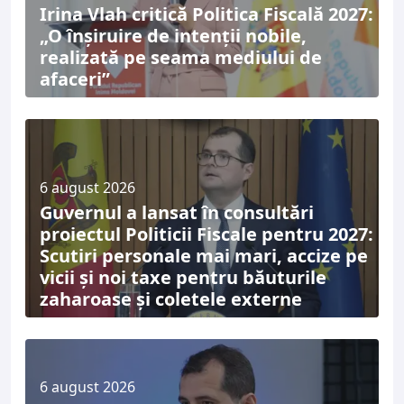
Irina Vlah critică Politica Fiscală 2027:
„O înșiruire de intenții nobile,
realizată pe seama mediului de
afaceri”
6 august 2026
Guvernul a lansat în consultări
proiectul Politicii Fiscale pentru 2027:
Scutiri personale mai mari, accize pe
vicii și noi taxe pentru băuturile
zaharoase și coletele externe
6 august 2026