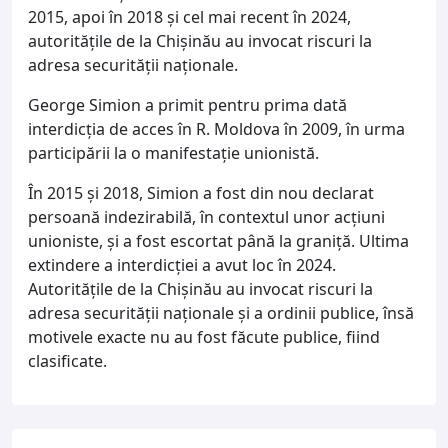
2015, apoi în 2018 și cel mai recent în 2024,
autoritățile de la Chișinău au invocat riscuri la
adresa securității naționale.
George Simion a primit pentru prima dată
interdicția de acces în R. Moldova în 2009, în urma
participării la o manifestație unionistă.
În 2015 și 2018, Simion a fost din nou declarat
persoană indezirabilă, în contextul unor acțiuni
unioniste, și a fost escortat până la graniță. Ultima
extindere a interdicției a avut loc în 2024.
Autoritățile de la Chișinău au invocat riscuri la
adresa securității naționale și a ordinii publice, însă
motivele exacte nu au fost făcute publice, fiind
clasificate.