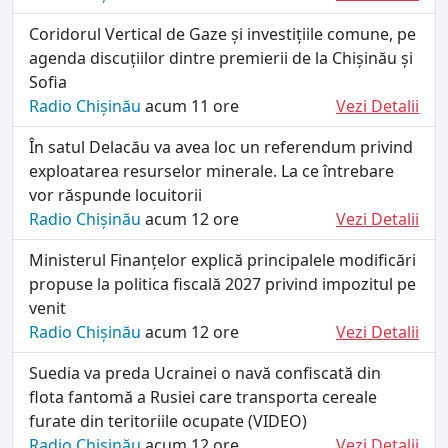
Coridorul Vertical de Gaze și investițiile comune, pe
agenda discuțiilor dintre premierii de la Chișinău și
Sofia
Radio Chișinău
acum 11 ore
Vezi Detalii
În satul Delacău va avea loc un referendum privind
exploatarea resurselor minerale. La ce întrebare
vor răspunde locuitorii
Radio Chișinău
acum 12 ore
Vezi Detalii
Ministerul Finanțelor explică principalele modificări
propuse la politica fiscală 2027 privind impozitul pe
venit
Radio Chișinău
acum 12 ore
Vezi Detalii
Suedia va preda Ucrainei o navă confiscată din
flota fantomă a Rusiei care transporta cereale
furate din teritoriile ocupate (VIDEO)
Radio Chișinău
acum 12 ore
Vezi Detalii