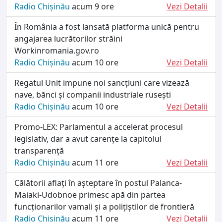
Radio Chișinău
acum 9 ore
Vezi Detalii
În România a fost lansată platforma unică pentru
angajarea lucrătorilor străini
Workinromania.gov.ro
Radio Chișinău
acum 10 ore
Vezi Detalii
Regatul Unit impune noi sancțiuni care vizează
nave, bănci și companii industriale rusești
Radio Chișinău
acum 10 ore
Vezi Detalii
Promo-LEX: Parlamentul a accelerat procesul
legislativ, dar a avut carențe la capitolul
transparență
Radio Chișinău
acum 11 ore
Vezi Detalii
Călătorii aflați în așteptare în postul Palanca-
Maiaki-Udobnoe primesc apă din partea
funcționarilor vamali și a polițiștilor de frontieră
Radio Chișinău
acum 11 ore
Vezi Detalii