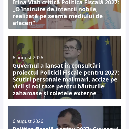
Irina Vlah critică Politica Fiscală 2027:
„O înșiruire de intenții nobile,
realizată pe seama mediului de
afaceri”
6 august 2026
Guvernul a lansat în consultări
proiectul Politicii Fiscale pentru 2027:
Scutiri personale mai mari, accize pe
vicii și noi taxe pentru băuturile
zaharoase și coletele externe
6 august 2026