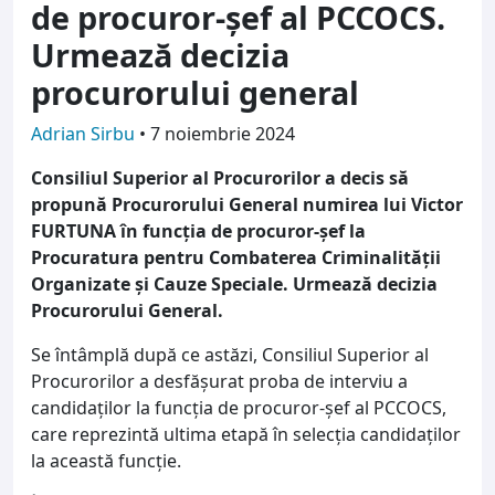
de procuror-șef al PCCOCS.
Urmează decizia
procurorului general
Adrian Sirbu
•
7 noiembrie 2024
Consiliul Superior al Procurorilor a decis să
propună Procurorului General numirea lui Victor
FURTUNA în funcția de procuror-șef la
Procuratura pentru Combaterea Criminalităţii
Organizate şi Cauze Speciale. Urmează decizia
Procurorului General.
Se întâmplă după ce astăzi, Consiliul Superior al
Procurorilor a desfășurat proba de interviu a
candidaților la funcția de procuror-șef al PCCOCS,
care reprezintă ultima etapă în selecția candidaților
la această funcție.