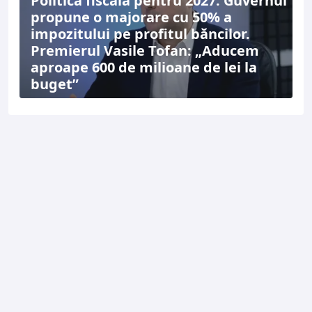
Politica fiscală pentru 2027: Guvernul
propune o majorare cu 50% a
impozitului pe profitul băncilor.
Premierul Vasile Tofan: „Aducem
aproape 600 de milioane de lei la
buget”