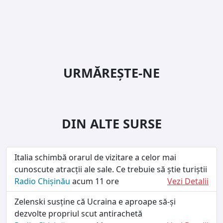
URMĂREȘTE-NE
DIN ALTE SURSE
Italia schimbă orarul de vizitare a celor mai
cunoscute atracții ale sale. Ce trebuie să știe turiștii
Radio Chișinău
acum 11 ore
Vezi Detalii
Zelenski susține că Ucraina e aproape să-și
dezvolte propriul scut antirachetă