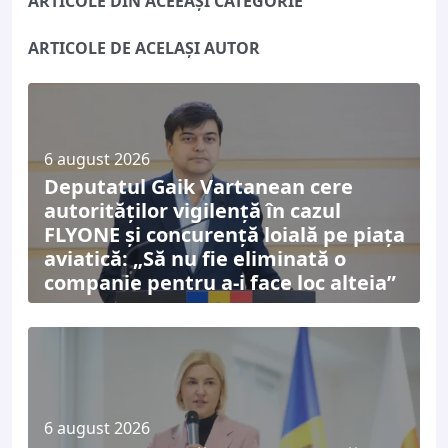
ARTICOLE DIN ACEEAȘI CATEGORIE
ARTICOLE DE ACELAȘI AUTOR
6 august 2026
Deputatul Gaik Vartanean cere
autorităților vigilență în cazul
FLYONE și concurență loială pe piața
aviatică: „Să nu fie eliminată o
companie pentru a-i face loc alteia”
6 august 2026