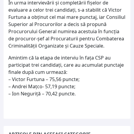
În urma intervievării și completării fișelor de
evaluare a celor trei candidați, s-a stabilit că Victor
Furtuna a obținut cel mai mare punctaj, iar Consiliul
Superior al Procurorilor a decis să propună
Procurorului General numirea acestuia în funcția
de procuror-șef al Procuraturii pentru Combaterea
Criminalității Organizate și Cauze Speciale.
Amintim că la etapa de interviu în fața CSP au
participat trei candidați, care au acumulat punctaje
finale după cum urmează:
– Victor Furtuna – 75,56 puncte;
– Andrei Mațco- 57,19 puncte;
– Ion Neguriță – 70,42 puncte.