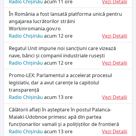
Radio Chișinău
acum 11 ore
Vezi Detalii
În România a fost lansată platforma unică pentru
angajarea lucrătorilor străini
Workinromania.gov.ro
Radio Chișinău
acum 12 ore
Vezi Detalii
Regatul Unit impune noi sancțiuni care vizează
nave, bănci și companii industriale rusești
Radio Chișinău
acum 12 ore
Vezi Detalii
Promo-LEX: Parlamentul a accelerat procesul
legislativ, dar a avut carențe la capitolul
transparență
Radio Chișinău
acum 13 ore
Vezi Detalii
Călătorii aflați în așteptare în postul Palanca-
Maiaki-Udobnoe primesc apă din partea
funcționarilor vamali și a polițiștilor de frontieră
Radio Chișinău
acum 13 ore
Vezi Detalii