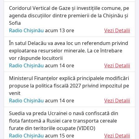
Coridorul Vertical de Gaze și investițiile comune, pe
agenda discuțiilor dintre premierii de la Chișinău și
Sofia
Radio Chișinău
acum 13 ore
Vezi Detalii
În satul Delacău va avea loc un referendum privind
exploatarea resurselor minerale. La ce întrebare
vor răspunde locuitorii
Radio Chișinău
acum 14 ore
Vezi Detalii
Ministerul Finanțelor explică principalele modificări
propuse la politica fiscală 2027 privind impozitul pe
venit
Radio Chișinău
acum 14 ore
Vezi Detalii
Suedia va preda Ucrainei o navă confiscată din
flota fantomă a Rusiei care transporta cereale
furate din teritoriile ocupate (VIDEO)
Radio Chișinău
acum 15 ore
Vezi Detalii