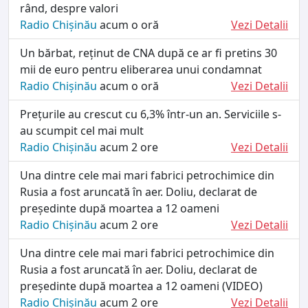
rând, despre valori
Radio Chișinău
acum o oră
Vezi Detalii
Un bărbat, reținut de CNA după ce ar fi pretins 30
mii de euro pentru eliberarea unui condamnat
Radio Chișinău
acum o oră
Vezi Detalii
Prețurile au crescut cu 6,3% într-un an. Serviciile s-
au scumpit cel mai mult
Radio Chișinău
acum 2 ore
Vezi Detalii
Una dintre cele mai mari fabrici petrochimice din
Rusia a fost aruncată în aer. Doliu, declarat de
președinte după moartea a 12 oameni
Radio Chișinău
acum 2 ore
Vezi Detalii
Una dintre cele mai mari fabrici petrochimice din
Rusia a fost aruncată în aer. Doliu, declarat de
președinte după moartea a 12 oameni (VIDEO)
Radio Chișinău
acum 2 ore
Vezi Detalii