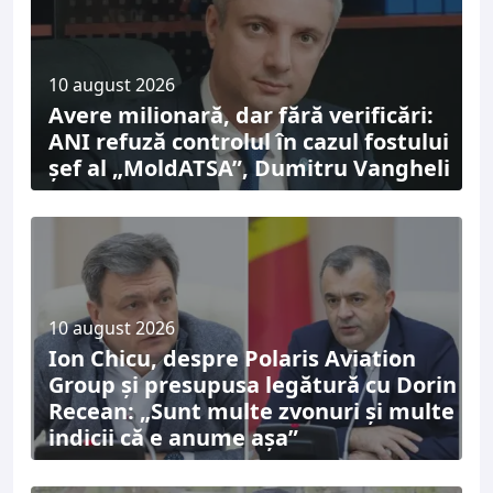
10 august 2026
Avere milionară, dar fără verificări:
ANI refuză controlul în cazul fostului
șef al „MoldATSA”, Dumitru Vangheli
10 august 2026
Ion Chicu, despre Polaris Aviation
Group și presupusa legătură cu Dorin
Recean: „Sunt multe zvonuri și multe
indicii că e anume așa”