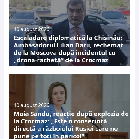
10 august 2026
Escaladare diplomatică la Chișinău:
Ambasadorul Lilian Darii, rechemat
de la Moscova după incidentul cu
„drona-rachetă” de la Crocmaz
10 august 2026
Maia Sandu, reacție după explozia de
la Crocmaz: „Este o consecință
directă a războiului Rusiei care ne
pune pe toți în pericol”