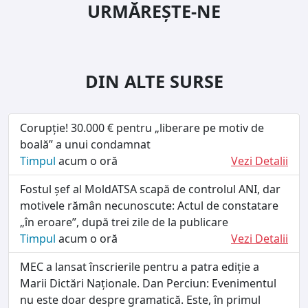
URMĂREȘTE-NE
DIN ALTE SURSE
Corupție! 30.000 € pentru „liberare pe motiv de
boală” a unui condamnat
Timpul
acum o oră
Vezi Detalii
Fostul șef al MoldATSA scapă de controlul ANI, dar
motivele rămân necunoscute: Actul de constatare
„în eroare”, după trei zile de la publicare
Timpul
acum o oră
Vezi Detalii
MEC a lansat înscrierile pentru a patra ediție a
Marii Dictări Naționale. Dan Perciun: Evenimentul
nu este doar despre gramatică. Este, în primul