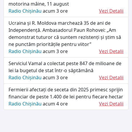
motorina mâine, 11 august
Radio Chișinău
acum 3 ore
Vezi Detalii
Ucraina și R. Moldova marchează 35 de ani de
Independență. Ambasadorul Paun Rohovei: „Am
demonstrat tuturor că suntem rezistenți și știm să
ne punctăm prioritățile pentru viitor”
Radio Chișinău
acum 3 ore
Vezi Detalii
Serviciul Vamal a colectat peste 847 de milioane de
lei la bugetul de stat într-o săptămână
Radio Chișinău
acum 3 ore
Vezi Detalii
Fermierii afectați de seceta din 2025 primesc sprijin
financiar de peste 1.400 de lei pentru fiecare hectar
Radio Chișinău
acum 4 ore
Vezi Detalii