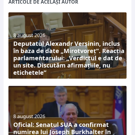
ARTICOLE DE ACELAȘI AUTOR
8 august 2026
Deputatul Alexandr Verșinin, inclus
în baza de date „Mirotvoreț”. Reacția
parlamentarului: „Verdictul e dat de
un site. Discutăm afirmațiile, nu
etichetele”
8 august 2026
Oficial: Senatul SUA a confirmat
numirea lui Joseph Burkhalter în