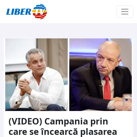
Sari la conținut
(VIDEO) Campania prin
care se încearcă plasarea