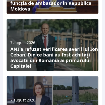
funcția de ambasador în Republica
Moldova
7 august 2026
ANI a refuzat verificarea averii lui Ion
Ceban. Din ce bani au fost achitați
avocații din România ai primarului
Capitalei
7 august 2026