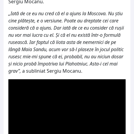
Sergiu Mocanu.
„Iată de ce eu nu cred că el a ajuns la Moscova. Nu știu
cine plătește, e o versiune. Poate au dreptate cei care
consideră că a ajuns. Dar iată de ce eu consider că rușii
nu vor mai lucra cu el. Și că el nu există într-o formulă
rusească. Iar faptul că liota asta de nemernici de pe
lângă Maia Sandu, acum vor să-l plaseze în jocul politic
rusesc mie-mi spune că ei, probabil, nu au niciun dosar
și nicio probă împotriva lui Plahotniuc. Asta-i cel mai
grav”,
a subliniat Sergiu Mocanu.