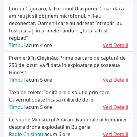
Corina Cojocaru, la Forumul Diasporei: Chiar dacă
am reușit să obținem microfonul, ni l-au
deconectat. Oamenii care au adresat întrebări au
fost plasați în primele rânduri: „Totul a fost
regizat!”
Timpul
acum 4 ore
Vezi Detalii
Premieră în Chișinău: Prima parcare de captură de
250 de locuri va fi dată în exploatare pe șoseaua
Hîncești
Timpul
acum 5 ore
Vezi Detalii
Taxa pe colete: Ioniță are o soluție prin care
Guvernul poate încasa miliarde de lei
Timpul
acum 5 ore
Vezi Detalii
Ce spune Ministerul Apărării Naționale al României
despre drona explodată în Bulgaria
Radio Chișinău
acum 6 ore
Vezi Detalii