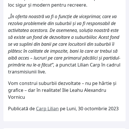
loc sigur și modern pentru recreere.
„
În oferta noastră va fi o funcție de viceprimar, care va
rezolva problemele din suburbii și va fi responsabil de
activitatea acestora. De asemenea, soluția noastră este
să existe un fond de dezvoltare a suburbiilor. Acest fond
se va suplini din banii pe care locuitorii din suburbii îi
plătesc în calitate de impozite, bani la care ar trebui să
aibă acces – lucruri pe care primarul păcălici și partidul-
primărie nu le-a făcut”,
a punctat Lilian Carp în cadrul
transmisiunii live.
Vom construi suburbii dezvoltate – nu pe hârtie și
grafice – dar în realitate! Ilie Leahu Alexandru
Vornicu
Publicată de
Carp Lilian
pe Luni, 30 octombrie 2023