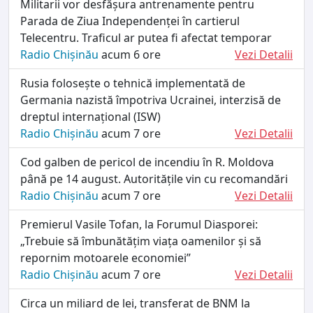
Militarii vor desfășura antrenamente pentru
Parada de Ziua Independenței în cartierul
Telecentru. Traficul ar putea fi afectat temporar
Radio Chișinău
acum 6 ore
Vezi Detalii
Rusia folosește o tehnică implementată de
Germania nazistă împotriva Ucrainei, interzisă de
dreptul internațional (ISW)
Radio Chișinău
acum 7 ore
Vezi Detalii
Cod galben de pericol de incendiu în R. Moldova
până pe 14 august. Autoritățile vin cu recomandări
Radio Chișinău
acum 7 ore
Vezi Detalii
Premierul Vasile Tofan, la Forumul Diasporei:
„Trebuie să îmbunătățim viața oamenilor și să
repornim motoarele economiei”
Radio Chișinău
acum 7 ore
Vezi Detalii
Circa un miliard de lei, transferat de BNM la