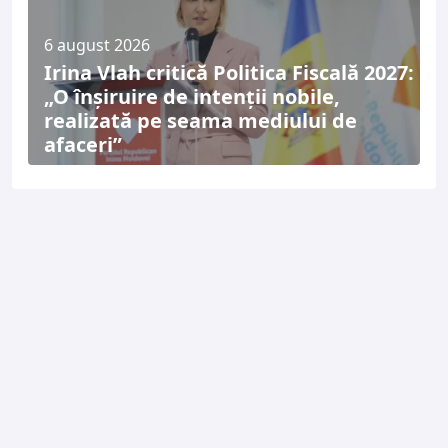
6 august 2026
Irina Vlah critică Politica Fiscală 2027:
„O înșiruire de intenții nobile,
realizată pe seama mediului de
afaceri”