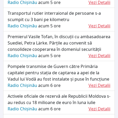
Radio Chișinău
acum 5 ore
Vezi Detalii
Transportul rutier interraional de persoane s-a
scumpit cu 3 bani pe kilometru
Radio Chișinău
acum 5 ore
Vezi Detalii
Premierul Vasile Tofan, în discuții cu ambasadoarea
Suediei, Petra Lärke. Părțile au convenit să
consolideze cooperarea în domeniul securității
Radio Chișinău
acum 5 ore
Vezi Detalii
Pompele transmise de Guvern către Primăria
capitalei pentru stația de captarea a apei de la
Vadul lui Vodă au fost instalate și puse în funcțiune
Radio Chișinău
acum 6 ore
Vezi Detalii
Activele oficiale de rezervă ale Republicii Moldova s-
au redus cu 18 milioane de euro în luna iulie
Radio Chișinău
acum 6 ore
Vezi Detalii