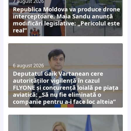
7 august 2026
Republica Moldova va produce drone
interceptoare. Maia Sandu anunță
modificări legislative: „Pericolul este
real”
6 august 2026
Deputatul Gaik Vartanean cere
autorităților vigilență în cazul
FLYONE și concurență loială pe piața
aviatică: „Să nu fie eliminată o
companie pentru a-i face loc alteia”