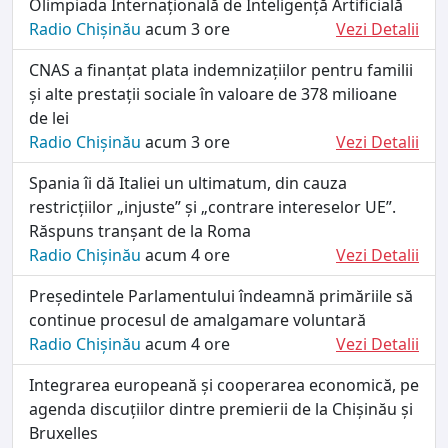
Olimpiada Internațională de Inteligență Artificială
Radio Chișinău
acum 3 ore
Vezi Detalii
CNAS a finanțat plata indemnizațiilor pentru familii
și alte prestații sociale în valoare de 378 milioane
de lei
Radio Chișinău
acum 3 ore
Vezi Detalii
Spania îi dă Italiei un ultimatum, din cauza
restricțiilor „injuste” și „contrare intereselor UE”.
Răspuns tranșant de la Roma
Radio Chișinău
acum 4 ore
Vezi Detalii
Președintele Parlamentului îndeamnă primăriile să
continue procesul de amalgamare voluntară
Radio Chișinău
acum 4 ore
Vezi Detalii
Integrarea europeană și cooperarea economică, pe
agenda discuțiilor dintre premierii de la Chișinău și
Bruxelles