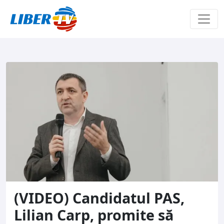
Sari la conținut
(VIDEO) Candidatul PAS,
Lilian Carp, promite să