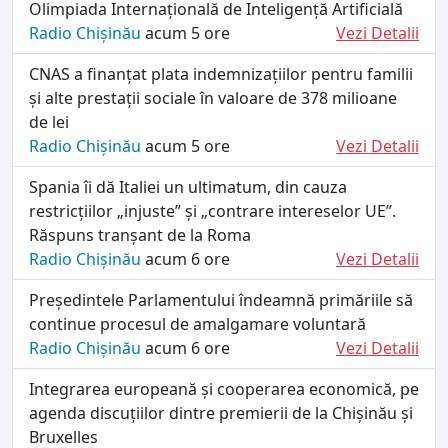
Olimpiada Internațională de Inteligență Artificială
Radio Chișinău
acum 5 ore
Vezi Detalii
CNAS a finanțat plata indemnizațiilor pentru familii
și alte prestații sociale în valoare de 378 milioane
de lei
Radio Chișinău
acum 5 ore
Vezi Detalii
Spania îi dă Italiei un ultimatum, din cauza
restricțiilor „injuste” și „contrare intereselor UE”.
Răspuns tranșant de la Roma
Radio Chișinău
acum 6 ore
Vezi Detalii
Președintele Parlamentului îndeamnă primăriile să
continue procesul de amalgamare voluntară
Radio Chișinău
acum 6 ore
Vezi Detalii
Integrarea europeană și cooperarea economică, pe
agenda discuțiilor dintre premierii de la Chișinău și
Bruxelles