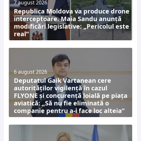
7 august 2026
Republica Moldova va produce drone
interceptoare. Maia Sandu anunță
modificări legislative: „Pericolul este
real”
6 august 2026
Deputatul Gaik Vartanean cere
autorităților vigilență în cazul
FLYONE și concurență loială pe piața
aviatică: „Să nu fie eliminată o
companie pentru a-i face loc alteia”