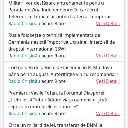
Militarii vor desfășura antrenamente pentru
Parada de Ziua Independenței în cartierul
Telecentru. Traficul ar putea fi afectat temporar
Radio Chișinău
acum 8 ore
Vezi Detalii
Rusia folosește o tehnică implementată de
Germania nazistă împotriva Ucrainei, interzisă de
dreptul internațional (ISW)
Radio Chișinău
acum 9 ore
Vezi Detalii
Cod galben de pericol de incendiu în R. Moldova
până pe 14 august. Autoritățile vin cu recomandări
Radio Chișinău
acum 9 ore
Vezi Detalii
Premierul Vasile Tofan, la Forumul Diasporei:
„Trebuie să îmbunătățim viața oamenilor și să
repornim motoarele economiei”
Radio Chișinău
acum 9 ore
Vezi Detalii
Circa un miliard de lei, transferat de BNM la