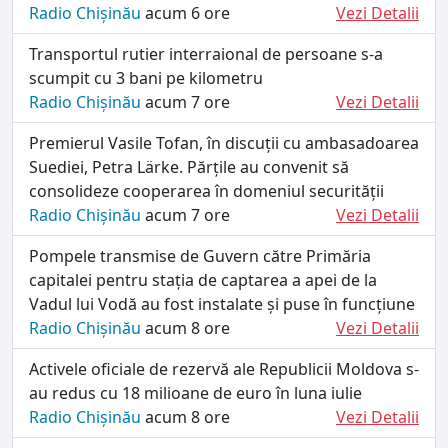
Radio Chișinău
acum 6 ore
Vezi Detalii
Transportul rutier interraional de persoane s-a
scumpit cu 3 bani pe kilometru
Radio Chișinău
acum 7 ore
Vezi Detalii
Premierul Vasile Tofan, în discuții cu ambasadoarea
Suediei, Petra Lärke. Părțile au convenit să
consolideze cooperarea în domeniul securității
Radio Chișinău
acum 7 ore
Vezi Detalii
Pompele transmise de Guvern către Primăria
capitalei pentru stația de captarea a apei de la
Vadul lui Vodă au fost instalate și puse în funcțiune
Radio Chișinău
acum 8 ore
Vezi Detalii
Activele oficiale de rezervă ale Republicii Moldova s-
au redus cu 18 milioane de euro în luna iulie
Radio Chișinău
acum 8 ore
Vezi Detalii