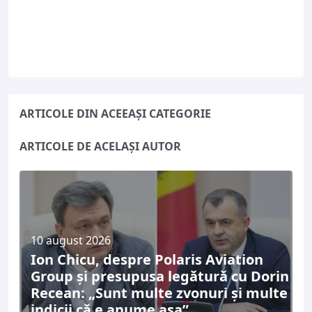
ARTICOLE DIN ACEEAȘI CATEGORIE
ARTICOLE DE ACELAȘI AUTOR
10 august 2026
Ion Chicu, despre Polaris Aviation
Group și presupusa legătură cu Dorin
Recean: „Sunt multe zvonuri și multe
indicii că e anume așa”