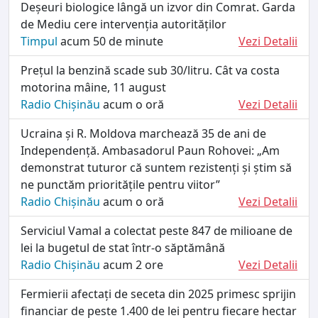
Deșeuri biologice lângă un izvor din Comrat. Garda
de Mediu cere intervenția autorităților
Timpul
acum 50 de minute
Vezi Detalii
Prețul la benzină scade sub 30/litru. Cât va costa
motorina mâine, 11 august
Radio Chișinău
acum o oră
Vezi Detalii
Ucraina și R. Moldova marchează 35 de ani de
Independență. Ambasadorul Paun Rohovei: „Am
demonstrat tuturor că suntem rezistenți și știm să
ne punctăm prioritățile pentru viitor”
Radio Chișinău
acum o oră
Vezi Detalii
Serviciul Vamal a colectat peste 847 de milioane de
lei la bugetul de stat într-o săptămână
Radio Chișinău
acum 2 ore
Vezi Detalii
Fermierii afectați de seceta din 2025 primesc sprijin
financiar de peste 1.400 de lei pentru fiecare hectar