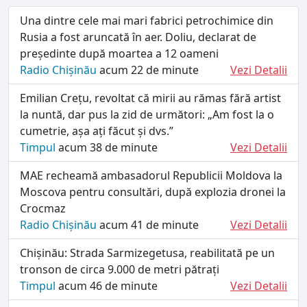
Una dintre cele mai mari fabrici petrochimice din
Rusia a fost aruncată în aer. Doliu, declarat de
președinte după moartea a 12 oameni
Radio Chișinău
acum 22 de minute
Vezi Detalii
Emilian Crețu, revoltat că mirii au rămas fără artist
la nuntă, dar pus la zid de următori: „Am fost la o
cumetrie, așa ați făcut și dvs.”
Timpul
acum 38 de minute
Vezi Detalii
MAE recheamă ambasadorul Republicii Moldova la
Moscova pentru consultări, după explozia dronei la
Crocmaz
Radio Chișinău
acum 41 de minute
Vezi Detalii
Chișinău: Strada Sarmizegetusa, reabilitată pe un
tronson de circa 9.000 de metri pătrați
Timpul
acum 46 de minute
Vezi Detalii