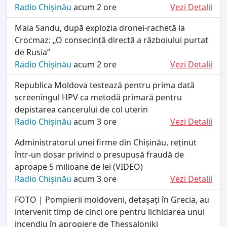
Radio Chișinău
acum 2 ore
Vezi Detalii
Maia Sandu, după explozia dronei-rachetă la
Crocmaz: „O consecință directă a războiului purtat
de Rusia”
Radio Chișinău
acum 2 ore
Vezi Detalii
Republica Moldova testează pentru prima dată
screeningul HPV ca metodă primară pentru
depistarea cancerului de col uterin
Radio Chișinău
acum 3 ore
Vezi Detalii
Administratorul unei firme din Chișinău, reținut
într-un dosar privind o presupusă fraudă de
aproape 5 milioane de lei (VIDEO)
Radio Chișinău
acum 3 ore
Vezi Detalii
FOTO | Pompierii moldoveni, detașați în Grecia, au
intervenit timp de cinci ore pentru lichidarea unui
incendiu în apropiere de Thessaloniki