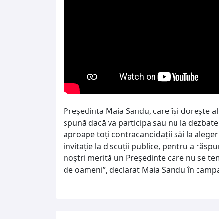
Președinta Maia Sandu, care își dorește al
spună dacă va participa sau nu la dezbater
aproape toți contracandidații săi la aleger
invitație la discuții publice, pentru a răspu
noștri merită un Președinte care nu se te
de oameni”, declarat Maia Sandu în campa