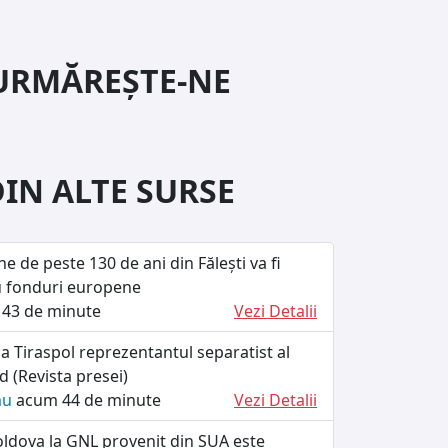
URMĂREȘTE-NE
DIN ALTE SURSE
he de peste 130 de ani din Fălești va fi
u fonduri europene
43 de minute
Vezi Detalii
a Tiraspol reprezentantul separatist al
d (Revista presei)
ău
acum 44 de minute
Vezi Detalii
oldova la GNL provenit din SUA este