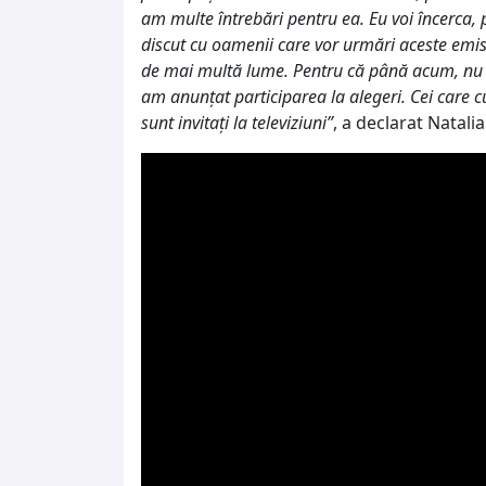
am multe întrebări pentru ea. Eu voi încerca, 
discut cu oamenii care vor urmări aceste emis
de mai multă lume. Pentru că până acum, nu pre
am anunțat participarea la alegeri. Cei care 
sunt invitați la televiziuni”
, a declarat Natali