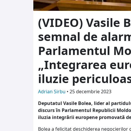
(VIDEO) Vasile 
semnal de alar
Parlamentul Mo
„Integrarea eur
iluzie periculoa
Adrian Sirbu
•
25 decembrie 2023
Deputatul Vasile Bolea, lider al partidu
discurs în Parlamentul Republicii Moldo
iluzia integrării europene promovată de
Bolea a felicitat deschiderea negocierilor 