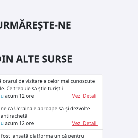
URMĂREȘTE-NE
DIN ALTE SURSE
ă orarul de vizitare a celor mai cunoscute
le. Ce trebuie să știe turiștii
ău
acum 12 ore
Vezi Detalii
ine că Ucraina e aproape să-și dezvolte
 antirachetă
ău
acum 12 ore
Vezi Detalii
 fost lansată platforma unică pentru