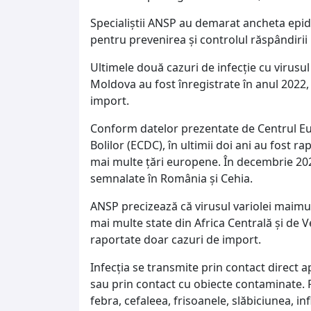
Specialiștii ANSP au demarat ancheta epid
pentru prevenirea și controlul răspândirii i
Ultimele două cazuri de infecție cu virusul
Moldova au fost înregistrate în anul 2022
import.
Conform datelor prezentate de Centrul Eu
Bolilor (ECDC), în ultimii doi ani au fost r
mai multe țări europene. În decembrie 2025
semnalate în România și Cehia.
ANSP precizează că virusul variolei maimuț
mai multe state din Africa Centrală și de V
raportate doar cazuri de import.
Infecția se transmite prin contact direct 
sau prin contact cu obiecte contaminate. 
febra, cefaleea, frisoanele, slăbiciunea, in