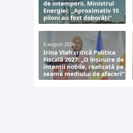
de intemperii. Ministrul
Energiei: „Aproximativ 10
piloni au fost doborâți”
6 august 2026
Irina Vlah critică Politica
Fiscală 2027: „O înșiruire de
intenții nobile, realizată pe
seama mediului de afaceri”