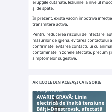
erupțiile cutanate, leziunile la nivelul mu
și de spate.
În prezent, există vaccin împotriva infecți
transmitere activă.
Pentru reducerea riscului de infectare, a
măsurilor de igienă, evitarea contactului
confirmate, evitarea contactului cu animal
contaminate în zonele afectate, precum și 
simptomelor sugestive.
ARTICOLE DIN ACEEAȘI CATEGORIE
6 august 2026
AVARIE GRAVĂ: Linia
electrică de înaltă tensiune
Bălți–Dnestrovsk, afectată