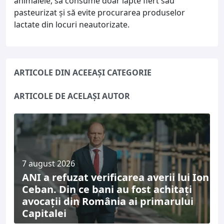
animalele, să consume doar lapte fiert sau
pasteurizat și să evite procurarea produselor
lactate din locuri neautorizate.
ARTICOLE DIN ACEEAȘI CATEGORIE
ARTICOLE DE ACELAȘI AUTOR
7 august 2026
ANI a refuzat verificarea averii lui Ion
Ceban. Din ce bani au fost achitați
avocații din România ai primarului
Capitalei