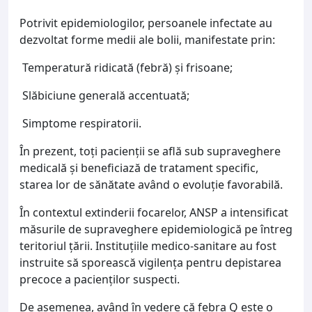
Potrivit epidemiologilor, persoanele infectate au
dezvoltat forme medii ale bolii, manifestate prin:
Temperatură ridicată (febră) și frisoane;
Slăbiciune generală accentuată;
Simptome respiratorii.
În prezent, toți pacienții se află sub supraveghere
medicală și beneficiază de tratament specific,
starea lor de sănătate având o evoluție favorabilă.
În contextul extinderii focarelor, ANSP a intensificat
măsurile de supraveghere epidemiologică pe întreg
teritoriul țării. Instituțiile medico-sanitare au fost
instruite să sporească vigilența pentru depistarea
precoce a pacienților suspecti.
De asemenea, având în vedere că febra Q este o