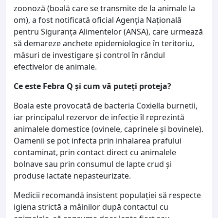
zoonoză (boală care se transmite de la animale la
om), a fost notificată oficial Agenția Națională
pentru Siguranța Alimentelor (ANSA), care urmează
să demareze anchete epidemiologice în teritoriu,
măsuri de investigare și control în rândul
efectivelor de animale.
Ce este Febra Q și cum vă puteți proteja?
Boala este provocată de bacteria Coxiella burnetii,
iar principalul rezervor de infecție îl reprezintă
animalele domestice (ovinele, caprinele și bovinele).
Oamenii se pot infecta prin inhalarea prafului
contaminat, prin contact direct cu animalele
bolnave sau prin consumul de lapte crud și
produse lactate nepasteurizate.
Medicii recomandă insistent populației să respecte
igiena strictă a mâinilor după contactul cu