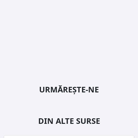
URMĂREȘTE-NE
DIN ALTE SURSE