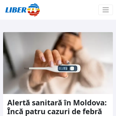
Sari la conținut
Alertă sanitară în Moldova:
Încă patru cazuri de febră