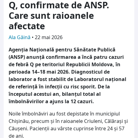
Q, confirmate de ANSP.
Care sunt raioanele
afectate
Ala Găină
•
22 mai 2026
Agenția Națională pentru Sănătate Publică
(ANSP) anunță confirmarea a încă patru cazuri
de febră Q pe teritoriul Republicii Moldova, în
perioada 14–18 mai 2026. Diagnosticul de
laborator a fost stabilit de Laboratorul național
de referință în infecții cu risc sporit. De la
începutul acestui an, bilanțul total al
îmbolnăvirilor a ajuns la 12 cazuri.
Noile îmbolnăviri au fost depistate în municipiul
Chișinău, precum și în raioanele Criuleni, Călărași și
Căușeni. Pacienții au vârste cuprinse între 24 și 57
de ani.