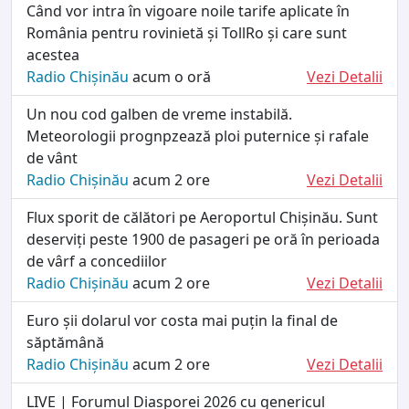
Când vor intra în vigoare noile tarife aplicate în
România pentru rovinietă și TollRo și care sunt
acestea
Radio Chișinău
acum o oră
Vezi Detalii
Un nou cod galben de vreme instabilă.
Meteorologii prognpzează ploi puternice și rafale
de vânt
Radio Chișinău
acum 2 ore
Vezi Detalii
Flux sporit de călători pe Aeroportul Chișinău. Sunt
deserviți peste 1900 de pasageri pe oră în perioada
de vârf a concediilor
Radio Chișinău
acum 2 ore
Vezi Detalii
Euro șii dolarul vor costa mai puțin la final de
săptămână
Radio Chișinău
acum 2 ore
Vezi Detalii
LIVE | Forumul Diasporei 2026 cu genericul