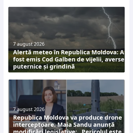
7 august 2026
Alertă meteo în Republica Moldova: A
fost emis Cod Galben de vijelii, averse
puternice și grindină
7 august 2026
Republica Moldova va produce drone
interceptoare. Maia Sandu anunță
modificări legislative: „Pericolul este