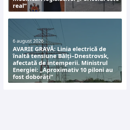
real”
6 august 2026
AVARIE GRAVĂ: Linia electrică de
înaltă tensiune Bălți–Dnestrovsk,
afectată de intemperii. Ministrul
Energiei: „Aproximativ 10 piloni au
fost doborâți”