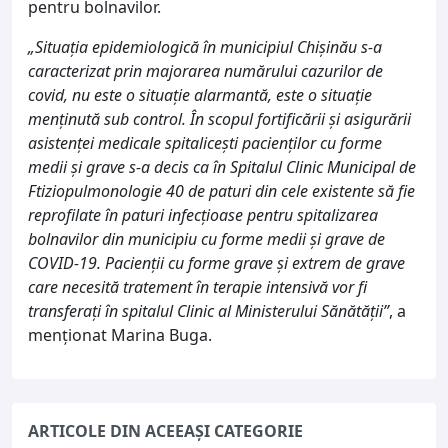
pentru bolnavilor.
„Situația epidemiologică în municipiul Chișinău s-a
caracterizat prin majorarea numărului cazurilor de
covid, nu este o situație alarmantă, este o situație
menținută sub control. În scopul fortificării și asigurării
asistenței medicale spitalicești pacienților cu forme
medii și grave s-a decis ca în Spitalul Clinic Municipal de
Ftiziopulmonologie 40 de paturi din cele existente să fie
reprofilate în paturi infecțioase pentru spitalizarea
bolnavilor din municipiu cu forme medii și grave de
COVID-19. Pacienții cu forme grave și extrem de grave
care necesită tratement în terapie intensivă vor fi
transferați în spitalul Clinic al Ministerului Sănătății”
, a
menționat Marina Buga.
ARTICOLE DIN ACEEAȘI CATEGORIE