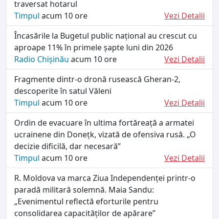
traversat hotarul
Timpul
acum 10 ore
Vezi Detalii
Încasările la Bugetul public național au crescut cu
aproape 11% în primele șapte luni din 2026
Radio Chișinău
acum 10 ore
Vezi Detalii
Fragmente dintr-o dronă rusească Gheran-2,
descoperite în satul Văleni
Timpul
acum 10 ore
Vezi Detalii
Ordin de evacuare în ultima fortăreață a armatei
ucrainene din Donețk, vizată de ofensiva rusă. „O
decizie dificilă, dar necesară”
Timpul
acum 10 ore
Vezi Detalii
R. Moldova va marca Ziua Independenței printr-o
paradă militară solemnă. Maia Sandu:
„Evenimentul reflectă eforturile pentru
consolidarea capacităților de apărare”