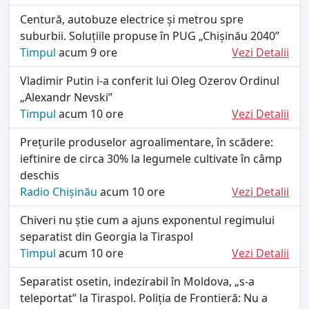
Centură, autobuze electrice și metrou spre
suburbii. Soluțiile propuse în PUG „Chișinău 2040”
Timpul
acum 9 ore
Vezi Detalii
Vladimir Putin i-a conferit lui Oleg Ozerov Ordinul
„Alexandr Nevski”
Timpul
acum 10 ore
Vezi Detalii
Prețurile produselor agroalimentare, în scădere:
ieftinire de circa 30% la legumele cultivate în câmp
deschis
Radio Chișinău
acum 10 ore
Vezi Detalii
Chiveri nu știe cum a ajuns exponentul regimului
separatist din Georgia la Tiraspol
Timpul
acum 10 ore
Vezi Detalii
Separatist osetin, indezirabil în Moldova, „s-a
teleportat” la Tiraspol. Poliția de Frontieră: Nu a