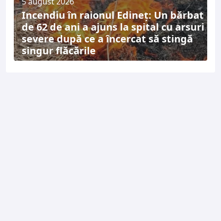
5 august 2026
Incendiu în raionul Edineț: Un bărbat
de 62 de ani a ajuns la spital cu arsuri
severe după ce a încercat să stingă
singur flăcările