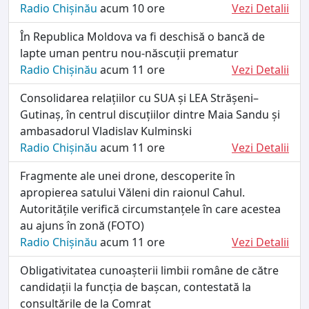
Radio Chișinău
acum 10 ore
Vezi Detalii
În Republica Moldova va fi deschisă o bancă de
lapte uman pentru nou-născuții prematur
Radio Chișinău
acum 11 ore
Vezi Detalii
Consolidarea relațiilor cu SUA și LEA Strășeni–
Gutinaș, în centrul discuțiilor dintre Maia Sandu și
ambasadorul Vladislav Kulminski
Radio Chișinău
acum 11 ore
Vezi Detalii
Fragmente ale unei drone, descoperite în
apropierea satului Văleni din raionul Cahul.
Autoritățile verifică circumstanțele în care acestea
au ajuns în zonă (FOTO)
Radio Chișinău
acum 11 ore
Vezi Detalii
Obligativitatea cunoașterii limbii române de către
candidații la funcția de bașcan, contestată la
consultările de la Comrat