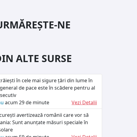
URMĂREȘTE-NE
DIN ALTE SURSE
răiești în cele mai sigure țări din lume în
 general de pace este în scădere pentru al
secutiv
ău
acum 29 de minute
Vezi Detalii
urești avertizează românii care vor să
ania: Sunt anunțate măsuri speciale în
solare