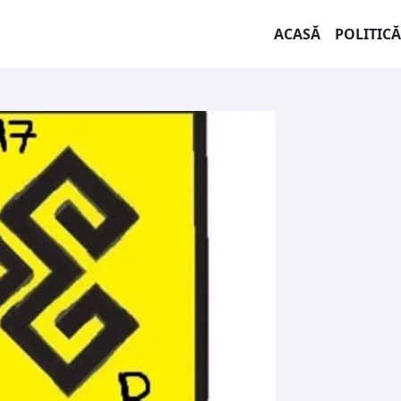
ACASĂ
POLITICĂ