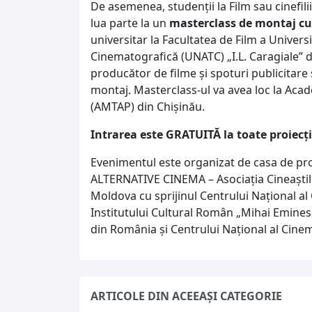
De asemenea, studenții la Film sau cinefilii
lua parte la un
masterclass de montaj c
universitar la Facultatea de Film a Universi
Cinematografică (UNATC) „I.L. Caragiale” d
producător de filme și spoturi publicitare
montaj. Masterclass-ul va avea loc la Acad
(AMTAP) din Chișinău.
Intrarea este GRATUITĂ la toate proiecți
Evenimentul este organizat de casa de pr
ALTERNATIVE CINEMA – Asociația Cineaștil
Moldova cu sprijinul Centrului Naţional a
Institutului Cultural Român „Mihai Eminesc
din România și Centrului Național al Cine
ARTICOLE DIN ACEEAȘI CATEGORIE