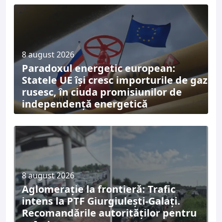
8 august 2026
Paradoxul energetic european:
Statele UE își cresc importurile de gaz
rusesc, în ciuda promisiunilor de
independență energetică
8 august 2026
Aglomerație la frontieră: Trafic
intens la PTF Giurgiulești-Galați.
Recomandările autorităților pentru