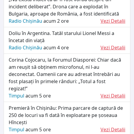
incident deliberat”. Drona care a explodat în
Bulgaria, aproape de România, a fost identificată
Radio Chișinău
acum 2 ore
Vezi Detalii
Doliu în Argentina. Tatăl starului Lionel Messi a
încetat din viață
Radio Chișinău
acum 4 ore
Vezi Detalii
Corina Cojocaru, la Forumul Diasporei: Chiar dacă
am reușit să obținem microfonul, ni l-au
deconectat. Oamenii care au adresat întrebări au
fost plasați în primele rânduri: „Totul a fost
regizat!”
Timpul
acum 5 ore
Vezi Detalii
Premieră în Chișinău: Prima parcare de captură de
250 de locuri va fi dată în exploatare pe șoseaua
Hîncești
Timpul
acum 5 ore
Vezi Detalii