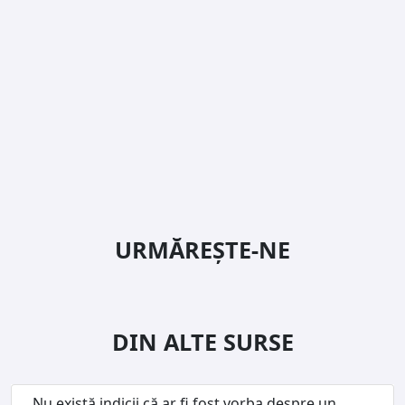
URMĂREȘTE-NE
DIN ALTE SURSE
„Nu există indicii că ar fi fost vorba despre un