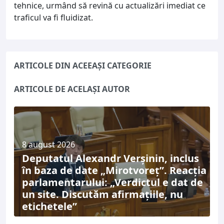
tehnice, urmând să revină cu actualizări imediat ce
traficul va fi fluidizat.
ARTICOLE DIN ACEEAȘI CATEGORIE
ARTICOLE DE ACELAȘI AUTOR
8 august 2026
Deputatul Alexandr Verșinin, inclus
în baza de date „Mirotvoreț”. Reacția
parlamentarului: „Verdictul e dat de
un site. Discutăm afirmațiile, nu
etichetele”