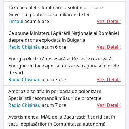
Taxa pe colete: Ioniță are o soluție prin care
Guvernul poate încasa miliarde de lei
Timpul
acum 5 ore
Vezi Detalii
Ce spune Ministerul Apărării Naționale al României
despre drona explodată în Bulgaria
Radio Chișinău
acum 6 ore
Vezi Detalii
Energia electrică necesară astăzi este rezervată.
Energocom face apel la utilizarea rațională în orele
de vârf
Radio Chișinău
acum 7 ore
Vezi Detalii
Ambrozia se află în perioada de polenizare.
Specialiștii recomandă măsuri de protecție
Radio Chișinău
acum 7 ore
Vezi Detalii
Avertisment al MAE de la București: Risc ridicat în
cazul deplasărilor în Comunitatea autonomă