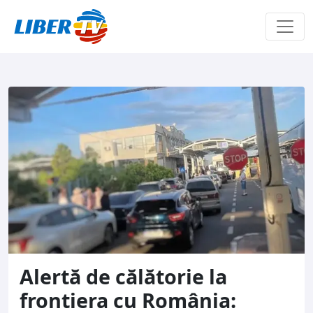
Sari la conținut
Alertă de călătorie la
frontiera cu România: