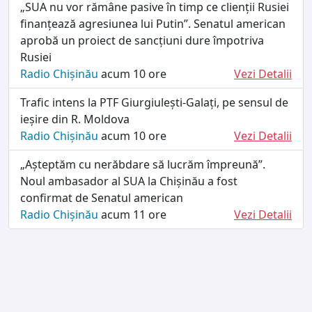
„SUA nu vor rămâne pasive în timp ce clienții Rusiei
finanțează agresiunea lui Putin”. Senatul american
aprobă un proiect de sancțiuni dure împotriva
Rusiei
Radio Chișinău
acum 10 ore
Vezi Detalii
Trafic intens la PTF Giurgiulești-Galați, pe sensul de
ieșire din R. Moldova
Radio Chișinău
acum 10 ore
Vezi Detalii
„Așteptăm cu nerăbdare să lucrăm împreună”.
Noul ambasador al SUA la Chișinău a fost
confirmat de Senatul american
Radio Chișinău
acum 11 ore
Vezi Detalii