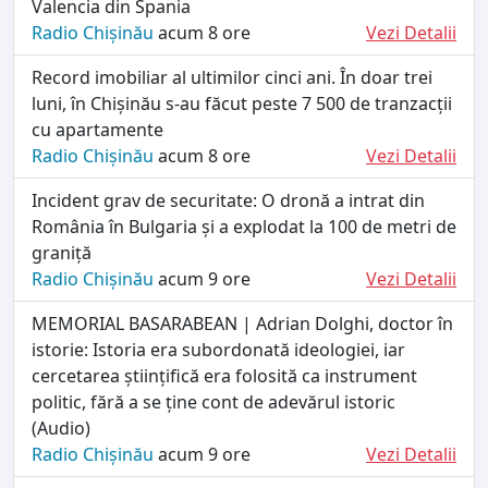
Valencia din Spania
Radio Chișinău
acum 8 ore
Vezi Detalii
Record imobiliar al ultimilor cinci ani. În doar trei
luni, în Chișinău s-au făcut peste 7 500 de tranzacții
cu apartamente
Radio Chișinău
acum 8 ore
Vezi Detalii
Incident grav de securitate: O dronă a intrat din
România în Bulgaria și a explodat la 100 de metri de
graniță
Radio Chișinău
acum 9 ore
Vezi Detalii
MEMORIAL BASARABEAN | Adrian Dolghi, doctor în
istorie: Istoria era subordonată ideologiei, iar
cercetarea științifică era folosită ca instrument
politic, fără a se ține cont de adevărul istoric
(Audio)
Radio Chișinău
acum 9 ore
Vezi Detalii