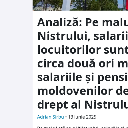
Analiză: Pe malu
Nistrului, salarii
locuitorilor sunt
circa două ori m
salariile și pensi
moldovenilor de
drept al Nistrul
Adrian Sirbu
•
13 iunie 2025