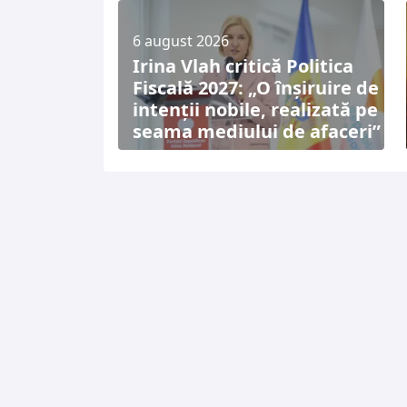
6 august 2026
Irina Vlah critică Politica
Fiscală 2027: „O înșiruire de
intenții nobile, realizată pe
seama mediului de afaceri”