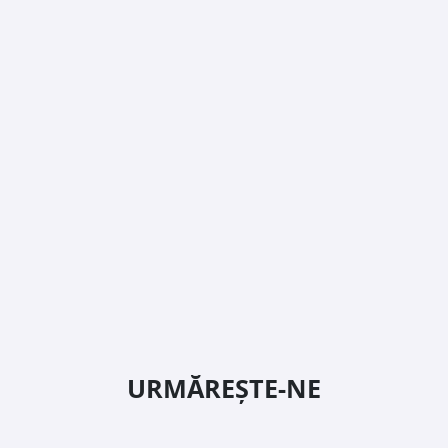
URMĂREȘTE-NE