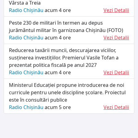
Vârsta a Treia
Radio Chișinău
acum 4 ore
Vezi Detalii
Peste 230 de militari în termen au depus
jurământul militar în garnizoana Chișinău (FOTO)
Radio Chișinău
acum 4 ore
Vezi Detalii
Reducerea taxării muncii, descurajarea viciilor,
susținerea investițiilor. Premierul Vasile Tofan a
prezentat politica fiscală pe anul 2027
Radio Chișinău
acum 4 ore
Vezi Detalii
Ministerul Educației propune introducerea de noi
curricule pentru unele discipline școlare. Proiectul
este în consultări publice
Radio Chișinău
acum 5 ore
Vezi Detalii