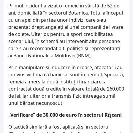
Primul incident a vizat o femeie în vârstă de 52 de
ani, domiciliată în sectorul Botanica. Totul a început
cu un apel din partea unor indivizi care s-au
prezentat drept angajați ai unei companii de livrare
de colete. Ulterior, pentru a spori credibilitatea
scenariului, în schemă au intervenit alte persoane
care s-au recomandat a fi polițiști și reprezentanți
ai Băncii Naționale a Moldovei (BNM).
Prin manipulare și inducere în eroare, atacatorii au
convins victima că banii săi sunt în pericol. Speriată,
femeia a mers la două instituții financiare, a
contractat două credite în valoare totală de 260.000
de lei, iar ulterior a transmis fizic întreaga sumă
unui bărbat necunoscut.
„Verificare” de 30.000 de euro în sectorul Rîșcani
O tactică similară a fost aplicată și în sectorul