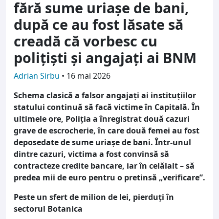
fără sume uriașe de bani,
după ce au fost lăsate să
creadă că vorbesc cu
polițiști și angajați ai BNM
Adrian Sirbu
•
16 mai 2026
Schema clasică a falsor angajați ai instituțiilor
statului continuă să facă victime în Capitală. În
ultimele ore, Poliția a înregistrat două cazuri
grave de escrocherie, în care două femei au fost
deposedate de sume uriașe de bani. Într-unul
dintre cazuri, victima a fost convinsă să
contracteze credite bancare, iar în celălalt – să
predea mii de euro pentru o pretinsă „verificare”.
Peste un sfert de milion de lei, pierduți în
sectorul Botanica