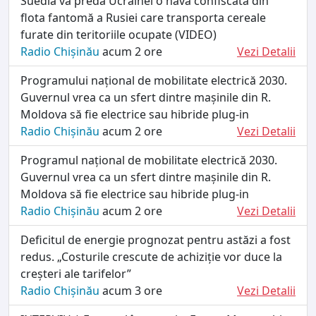
Suedia va preda Ucrainei o navă confiscată din
flota fantomă a Rusiei care transporta cereale
furate din teritoriile ocupate (VIDEO)
Radio Chișinău
acum 2 ore
Vezi Detalii
Programului național de mobilitate electrică 2030.
Guvernul vrea ca un sfert dintre mașinile din R.
Moldova să fie electrice sau hibride plug-in
Radio Chișinău
acum 2 ore
Vezi Detalii
Programul național de mobilitate electrică 2030.
Guvernul vrea ca un sfert dintre mașinile din R.
Moldova să fie electrice sau hibride plug-in
Radio Chișinău
acum 2 ore
Vezi Detalii
Deficitul de energie prognozat pentru astăzi a fost
redus. „Costurile crescute de achiziție vor duce la
creșteri ale tarifelor”
Radio Chișinău
acum 3 ore
Vezi Detalii