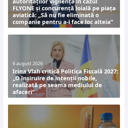
autorităților vigilență în cazul
FLYONE și concurență loială pe piața
aviatică: „Să nu fie eliminată o
companie pentru a-i face loc alteia”
6 august 2026
Irina Vlah critică Politica Fiscală 2027:
„O înșiruire de intenții nobile,
realizată pe seama mediului de
afaceri”