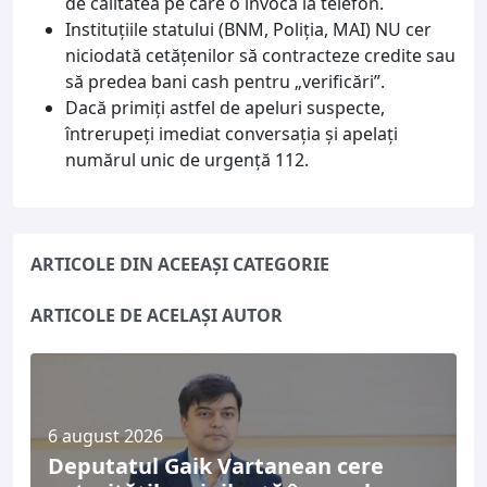
de calitatea pe care o invocă la telefon.
Instituțiile statului (BNM, Poliția, MAI) NU cer
niciodată cetățenilor să contracteze credite sau
să predea bani cash pentru „verificări”.
Dacă primiți astfel de apeluri suspecte,
întrerupeți imediat conversația și apelați
numărul unic de urgență 112.
ARTICOLE DIN ACEEAȘI CATEGORIE
ARTICOLE DE ACELAȘI AUTOR
6 august 2026
Deputatul Gaik Vartanean cere