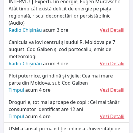
INTERVIU | Expertul în energie, Eugen Muravschi:
Atât timp cât există deficit de energie pe piața
regională, riscul deconectărilor persistă zilnic
(Audio)
Radio Chișinău
acum 3 ore
Vezi Detalii
Canicula va lovi centrul și sudul R. Moldova pe 7
august. Cod Galben și cod portocaliu, emis de
meteorologi
Radio Chișinău
acum 3 ore
Vezi Detalii
Ploi puternice, grindină și vijelie: Cea mai mare
parte din Moldova, sub Cod Galben
Timpul
acum 4 ore
Vezi Detalii
Drogurile, tot mai aproape de copii: Cel mai tânăr
consumator identificat are 12 ani
Timpul
acum 4 ore
Vezi Detalii
USM a lansat prima ediție online a Universității de