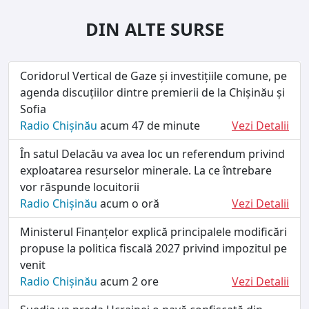
DIN ALTE SURSE
Coridorul Vertical de Gaze și investițiile comune, pe
agenda discuțiilor dintre premierii de la Chișinău și
Sofia
Radio Chișinău
acum 47 de minute
Vezi Detalii
În satul Delacău va avea loc un referendum privind
exploatarea resurselor minerale. La ce întrebare
vor răspunde locuitorii
Radio Chișinău
acum o oră
Vezi Detalii
Ministerul Finanțelor explică principalele modificări
propuse la politica fiscală 2027 privind impozitul pe
venit
Radio Chișinău
acum 2 ore
Vezi Detalii