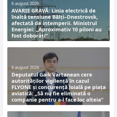
6 august 2026
AVARIE GRAVĂ: Linia electrică de
înaltă tensiune Bălți–Dnestrovsk,
afectată de intemperii. Ministrul
Energiei: „Aproximativ 10 piloni au
fost doborâți”
6 august 2026
Deputatul Gaik Vartanean cere
autorităților vigilență în cazul
FLYONE și concurență loială pe piața
aviatică: „Să nu fie eliminată o
companie pentru a-i face loc alteia”