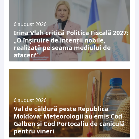
6 august 2026
Irina Vlah critică Politica Fiscală 2027:
„O înșiruire de intenții nobile,
realizată pe seama mediului de
afaceri”
6 august 2026
Val de căldură peste Republica
Moldova: Meteorologii au emis Cod
Galben și Cod Portocaliu de caniculă
pentru vineri