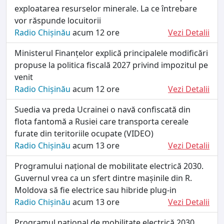
exploatarea resurselor minerale. La ce întrebare
vor răspunde locuitorii
Radio Chișinău
acum 12 ore
Vezi Detalii
Ministerul Finanțelor explică principalele modificări
propuse la politica fiscală 2027 privind impozitul pe
venit
Radio Chișinău
acum 12 ore
Vezi Detalii
Suedia va preda Ucrainei o navă confiscată din
flota fantomă a Rusiei care transporta cereale
furate din teritoriile ocupate (VIDEO)
Radio Chișinău
acum 13 ore
Vezi Detalii
Programului național de mobilitate electrică 2030.
Guvernul vrea ca un sfert dintre mașinile din R.
Moldova să fie electrice sau hibride plug-in
Radio Chișinău
acum 13 ore
Vezi Detalii
Programul național de mobilitate electrică 2030.