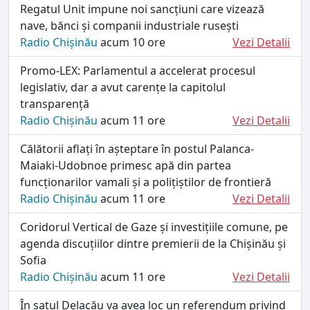
Regatul Unit impune noi sancțiuni care vizează
nave, bănci și companii industriale rusești
Radio Chișinău
acum 10 ore
Vezi Detalii
Promo-LEX: Parlamentul a accelerat procesul
legislativ, dar a avut carențe la capitolul
transparență
Radio Chișinău
acum 11 ore
Vezi Detalii
Călătorii aflați în așteptare în postul Palanca-
Maiaki-Udobnoe primesc apă din partea
funcționarilor vamali și a polițiștilor de frontieră
Radio Chișinău
acum 11 ore
Vezi Detalii
Coridorul Vertical de Gaze și investițiile comune, pe
agenda discuțiilor dintre premierii de la Chișinău și
Sofia
Radio Chișinău
acum 11 ore
Vezi Detalii
În satul Delacău va avea loc un referendum privind