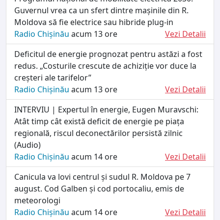
Guvernul vrea ca un sfert dintre mașinile din R.
Moldova să fie electrice sau hibride plug-in
Radio Chișinău
acum 13 ore
Vezi Detalii
Deficitul de energie prognozat pentru astăzi a fost
redus. „Costurile crescute de achiziție vor duce la
creșteri ale tarifelor”
Radio Chișinău
acum 13 ore
Vezi Detalii
INTERVIU | Expertul în energie, Eugen Muravschi:
Atât timp cât există deficit de energie pe piața
regională, riscul deconectărilor persistă zilnic
(Audio)
Radio Chișinău
acum 14 ore
Vezi Detalii
Canicula va lovi centrul și sudul R. Moldova pe 7
august. Cod Galben și cod portocaliu, emis de
meteorologi
Radio Chișinău
acum 14 ore
Vezi Detalii