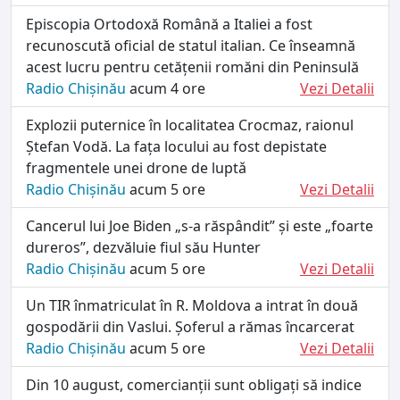
Episcopia Ortodoxă Română a Italiei a fost
recunoscută oficial de statul italian. Ce înseamnă
acest lucru pentru cetățenii romăni din Peninsulă
Radio Chișinău
acum 4 ore
Vezi Detalii
Explozii puternice în localitatea Crocmaz, raionul
Ștefan Vodă. La fața locului au fost depistate
fragmentele unei drone de luptǎ
Radio Chișinău
acum 5 ore
Vezi Detalii
Cancerul lui Joe Biden „s-a răspândit” și este „foarte
dureros”, dezvăluie fiul său Hunter
Radio Chișinău
acum 5 ore
Vezi Detalii
Un TIR înmatriculat în R. Moldova a intrat în două
gospodării din Vaslui. Șoferul a rămas încarcerat
Radio Chișinău
acum 5 ore
Vezi Detalii
Din 10 august, comercianții sunt obligați să indice