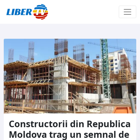
Sari la conținut
Constructorii din Republica
Moldova trag un semnal de