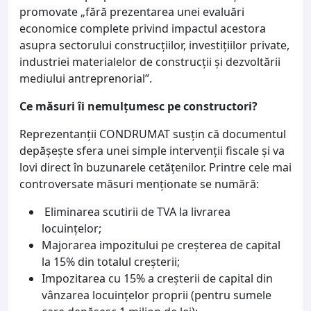
promovate „fără prezentarea unei evaluări
economice complete privind impactul acestora
asupra sectorului construcțiilor, investițiilor private,
industriei materialelor de construcții și dezvoltării
mediului antreprenorial”.
Ce măsuri îi nemulțumesc pe constructori?
Reprezentanții CONDRUMAT susțin că documentul
depășește sfera unei simple intervenții fiscale și va
lovi direct în buzunarele cetățenilor. Printre cele mai
controversate măsuri menționate se numără:
Eliminarea scutirii de TVA la livrarea
locuințelor;
Majorarea impozitului pe creșterea de capital
la 15% din totalul creșterii;
Impozitarea cu 15% a creșterii de capital din
vânzarea locuințelor proprii (pentru sumele