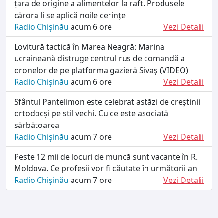
țara de origine a alimentelor la raft. Produsele
cărora li se aplică noile cerințe
Radio Chișinău
acum 6 ore
Vezi Detalii
Lovitură tactică în Marea Neagră: Marina
ucraineană distruge centrul rus de comandă a
dronelor de pe platforma gazieră Sivaș (VIDEO)
Radio Chișinău
acum 6 ore
Vezi Detalii
Sfântul Pantelimon este celebrat astăzi de creștinii
ortodocși pe stil vechi. Cu ce este asociată
sărbătoarea
Radio Chișinău
acum 7 ore
Vezi Detalii
Peste 12 mii de locuri de muncă sunt vacante în R.
Moldova. Ce profesii vor fi căutate în următorii an
Radio Chișinău
acum 7 ore
Vezi Detalii