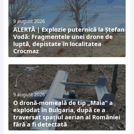
9 august 2026
ALERTĂ | Explozie puternică la Ștefan
Vodă: Fragmentele unei drone de
luptă, depistate în localitatea
Crocmaz
9 august 2026
O dronă-momeală de tip „Maia” a
explodat în Bulgaria, după ce a
traversat spațiul aerian al României
fără a fi detectată