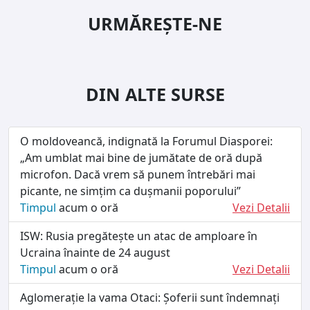
URMĂREȘTE-NE
DIN ALTE SURSE
O moldoveancă, indignată la Forumul Diasporei:
„Am umblat mai bine de jumătate de oră după
microfon. Dacă vrem să punem întrebări mai
picante, ne simțim ca dușmanii poporului”
Timpul
acum o oră
Vezi Detalii
ISW: Rusia pregătește un atac de amploare în
Ucraina înainte de 24 august
Timpul
acum o oră
Vezi Detalii
Aglomerație la vama Otaci: Șoferii sunt îndemnați