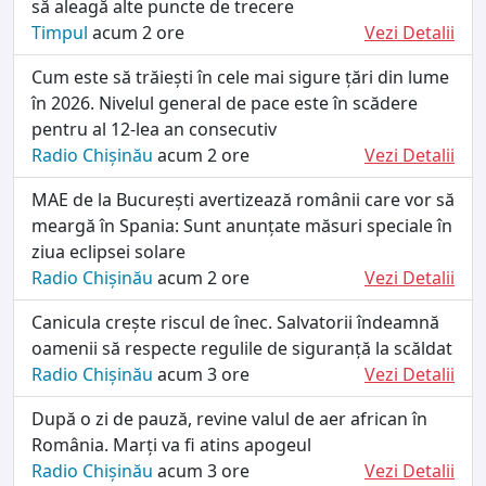
să aleagă alte puncte de trecere
Timpul
acum 2 ore
Vezi Detalii
Cum este să trăiești în cele mai sigure țări din lume
în 2026. Nivelul general de pace este în scădere
pentru al 12-lea an consecutiv
Radio Chișinău
acum 2 ore
Vezi Detalii
MAE de la București avertizează românii care vor să
meargă în Spania: Sunt anunțate măsuri speciale în
ziua eclipsei solare
Radio Chișinău
acum 2 ore
Vezi Detalii
Canicula crește riscul de înec. Salvatorii îndeamnă
oamenii să respecte regulile de siguranță la scăldat
Radio Chișinău
acum 3 ore
Vezi Detalii
După o zi de pauză, revine valul de aer african în
România. Marți va fi atins apogeul
Radio Chișinău
acum 3 ore
Vezi Detalii