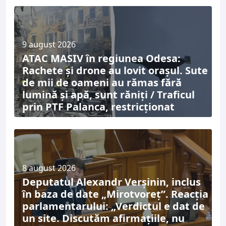
9 august 2026
ATAC MASIV în regiunea Odesa:
Rachete și drone au lovit orașul. Sute
de mii de oameni au rămas fără
lumină și apă, sunt răniți / Traficul
prin PTF Palanca, restricționat
8 august 2026
Deputatul Alexandr Verșinin, inclus
în baza de date „Mirotvoreț”. Reacția
parlamentarului: „Verdictul e dat de
un site. Discutăm afirmațiile, nu