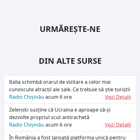
URMĂREȘTE-NE
DIN ALTE SURSE
Italia schimbă orarul de vizitare a celor mai
cunoscute atracții ale sale. Ce trebuie să știe turiștii
Radio Chișinău
acum 6 ore
Vezi Detalii
Zelenski susține că Ucraina e aproape să-și
dezvolte propriul scut antirachetă
Radio Chișinău
acum 6 ore
Vezi Detalii
În România a fost lansată platforma unică pentru