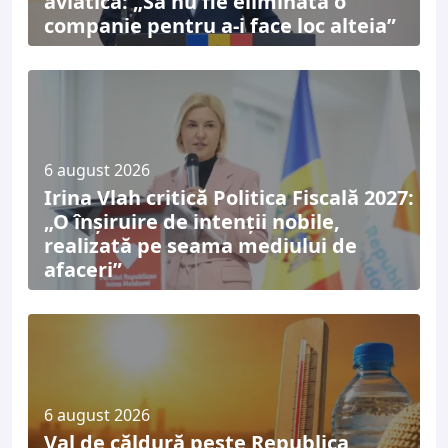
aviatică: „Să nu fie eliminată o
companie pentru a-i face loc alteia”
6 august 2026
Irina Vlah critică Politica Fiscală 2027:
„O înșiruire de intenții nobile,
realizată pe seama mediului de
afaceri”
6 august 2026
Val de căldură peste Republica