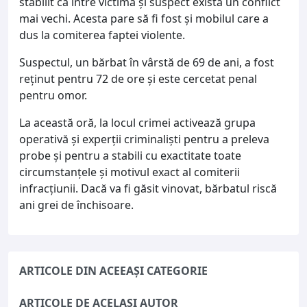
stabilit că între victimă și suspect exista un conflict
mai vechi. Acesta pare să fi fost și mobilul care a
dus la comiterea faptei violente.
Suspectul, un bărbat în vârstă de 69 de ani, a fost
reținut pentru 72 de ore și este cercetat penal
pentru omor.
La această oră, la locul crimei activează grupa
operativă și experții criminaliști pentru a preleva
probe și pentru a stabili cu exactitate toate
circumstanțele și motivul exact al comiterii
infracțiunii. Dacă va fi găsit vinovat, bărbatul riscă
ani grei de închisoare.
ARTICOLE DIN ACEEAȘI CATEGORIE
ARTICOLE DE ACELAȘI AUTOR