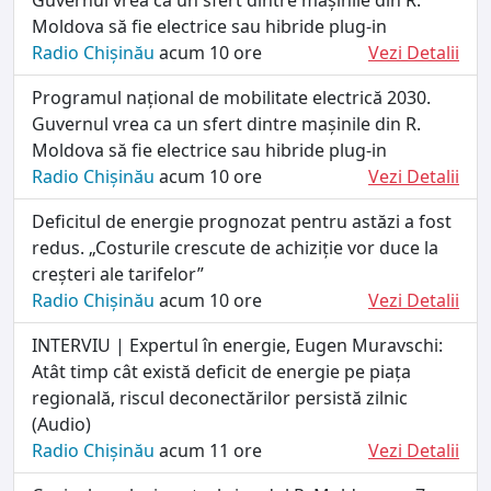
Moldova să fie electrice sau hibride plug-in
Radio Chișinău
acum 10 ore
Vezi Detalii
Programul național de mobilitate electrică 2030.
Guvernul vrea ca un sfert dintre mașinile din R.
Moldova să fie electrice sau hibride plug-in
Radio Chișinău
acum 10 ore
Vezi Detalii
Deficitul de energie prognozat pentru astăzi a fost
redus. „Costurile crescute de achiziție vor duce la
creșteri ale tarifelor”
Radio Chișinău
acum 10 ore
Vezi Detalii
INTERVIU | Expertul în energie, Eugen Muravschi:
Atât timp cât există deficit de energie pe piața
regională, riscul deconectărilor persistă zilnic
(Audio)
Radio Chișinău
acum 11 ore
Vezi Detalii