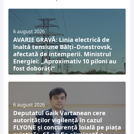
6 august 2026
AVARIE GRAVĂ: Linia electrică de
înaltă tensiune Bălți–Dnestrovsk,
afectată de intemperii. Ministrul
Energiei: „Aproximativ 10 piloni au
fost doborâți”
6 august 2026
Deputatul Gaik Vartanean cere
autorităților vigilență în cazul
FLYONE și concurență loială pe piața