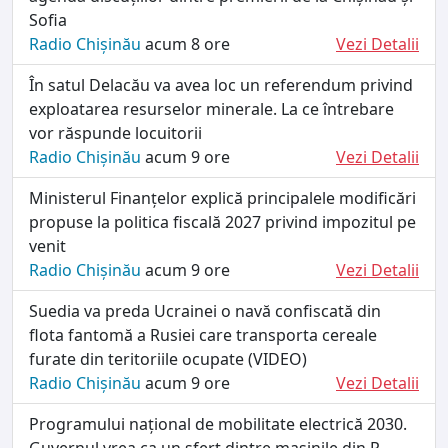
Sofia
Radio Chișinău
acum 8 ore
Vezi Detalii
În satul Delacău va avea loc un referendum privind
exploatarea resurselor minerale. La ce întrebare
vor răspunde locuitorii
Radio Chișinău
acum 9 ore
Vezi Detalii
Ministerul Finanțelor explică principalele modificări
propuse la politica fiscală 2027 privind impozitul pe
venit
Radio Chișinău
acum 9 ore
Vezi Detalii
Suedia va preda Ucrainei o navă confiscată din
flota fantomă a Rusiei care transporta cereale
furate din teritoriile ocupate (VIDEO)
Radio Chișinău
acum 9 ore
Vezi Detalii
Programului național de mobilitate electrică 2030.
Guvernul vrea ca un sfert dintre mașinile din R.