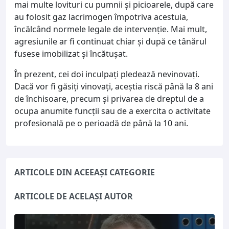
mai multe lovituri cu pumnii și picioarele, după care
au folosit gaz lacrimogen împotriva acestuia,
încălcând normele legale de intervenție. Mai mult,
agresiunile ar fi continuat chiar și după ce tânărul
fusese imobilizat și încătușat.
În prezent, cei doi inculpați pledează nevinovați.
Dacă vor fi găsiți vinovați, aceștia riscă până la 8 ani
de închisoare, precum și privarea de dreptul de a
ocupa anumite funcții sau de a exercita o activitate
profesională pe o perioadă de până la 10 ani.
ARTICOLE DIN ACEEAȘI CATEGORIE
ARTICOLE DE ACELAȘI AUTOR