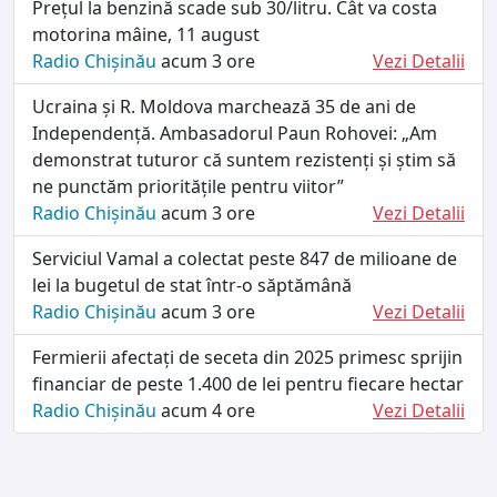
Prețul la benzină scade sub 30/litru. Cât va costa
motorina mâine, 11 august
Radio Chișinău
acum 3 ore
Vezi Detalii
Ucraina și R. Moldova marchează 35 de ani de
Independență. Ambasadorul Paun Rohovei: „Am
demonstrat tuturor că suntem rezistenți și știm să
ne punctăm prioritățile pentru viitor”
Radio Chișinău
acum 3 ore
Vezi Detalii
Serviciul Vamal a colectat peste 847 de milioane de
lei la bugetul de stat într-o săptămână
Radio Chișinău
acum 3 ore
Vezi Detalii
Fermierii afectați de seceta din 2025 primesc sprijin
financiar de peste 1.400 de lei pentru fiecare hectar
Radio Chișinău
acum 4 ore
Vezi Detalii