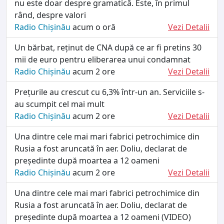
nu este doar despre gramatică. Este, în primul
rând, despre valori
Radio Chișinău
acum o oră
Vezi Detalii
Un bărbat, reținut de CNA după ce ar fi pretins 30
mii de euro pentru eliberarea unui condamnat
Radio Chișinău
acum 2 ore
Vezi Detalii
Prețurile au crescut cu 6,3% într-un an. Serviciile s-
au scumpit cel mai mult
Radio Chișinău
acum 2 ore
Vezi Detalii
Una dintre cele mai mari fabrici petrochimice din
Rusia a fost aruncată în aer. Doliu, declarat de
președinte după moartea a 12 oameni
Radio Chișinău
acum 2 ore
Vezi Detalii
Una dintre cele mai mari fabrici petrochimice din
Rusia a fost aruncată în aer. Doliu, declarat de
președinte după moartea a 12 oameni (VIDEO)