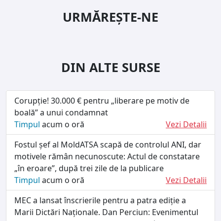
URMĂREȘTE-NE
DIN ALTE SURSE
Corupție! 30.000 € pentru „liberare pe motiv de
boală” a unui condamnat
Timpul
acum o oră
Vezi Detalii
Fostul șef al MoldATSA scapă de controlul ANI, dar
motivele rămân necunoscute: Actul de constatare
„în eroare”, după trei zile de la publicare
Timpul
acum o oră
Vezi Detalii
MEC a lansat înscrierile pentru a patra ediție a
Marii Dictări Naționale. Dan Perciun: Evenimentul