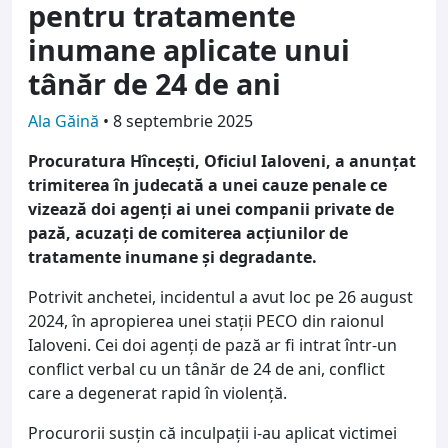
pentru tratamente
inumane aplicate unui
tânăr de 24 de ani
Ala Găină
•
8 septembrie 2025
Procuratura Hîncești, Oficiul Ialoveni, a anunțat
trimiterea în judecată a unei cauze penale ce
vizează doi agenți ai unei companii private de
pază, acuzați de comiterea acțiunilor de
tratamente inumane și degradante.
Potrivit anchetei, incidentul a avut loc pe 26 august
2024, în apropierea unei stații PECO din raionul
Ialoveni. Cei doi agenți de pază ar fi intrat într-un
conflict verbal cu un tânăr de 24 de ani, conflict
care a degenerat rapid în violență.
Procurorii susțin că inculpații i-au aplicat victimei