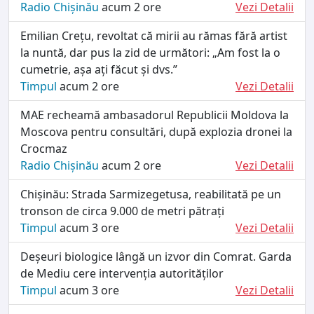
Radio Chișinău
acum 2 ore
Vezi Detalii
Emilian Crețu, revoltat că mirii au rămas fără artist
la nuntă, dar pus la zid de următori: „Am fost la o
cumetrie, așa ați făcut și dvs.”
Timpul
acum 2 ore
Vezi Detalii
MAE recheamă ambasadorul Republicii Moldova la
Moscova pentru consultări, după explozia dronei la
Crocmaz
Radio Chișinău
acum 2 ore
Vezi Detalii
Chișinău: Strada Sarmizegetusa, reabilitată pe un
tronson de circa 9.000 de metri pătrați
Timpul
acum 3 ore
Vezi Detalii
Deșeuri biologice lângă un izvor din Comrat. Garda
de Mediu cere intervenția autorităților
Timpul
acum 3 ore
Vezi Detalii