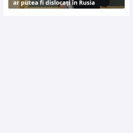
ar putea fi dislocați în Rusia