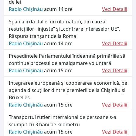
de lei
Radio Chișinău
acum 14 ore
Vezi Detalii
Spania îi dă Italiei un ultimatum, din cauza
restricțiilor „injuste” și „contrare intereselor UE”.
Răspuns tranșant de la Roma
Radio Chișinău
acum 14 ore
Vezi Detalii
Președintele Parlamentului îndeamnă primăriile să
continue procesul de amalgamare voluntară
Radio Chișinău
acum 15 ore
Vezi Detalii
Integrarea europeană și cooperarea economică, pe
agenda discuțiilor dintre premierii de la Chișinău și
Bruxelles
Radio Chișinău
acum 15 ore
Vezi Detalii
Transportul rutier interraional de persoane s-a
scumpit cu 3 bani pe kilometru
Radio Chișinău
acum 15 ore
Vezi Detalii