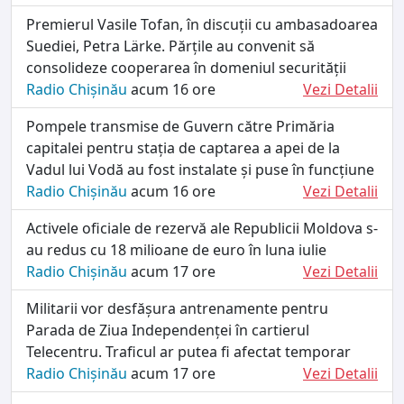
Premierul Vasile Tofan, în discuții cu ambasadoarea
Suediei, Petra Lärke. Părțile au convenit să
consolideze cooperarea în domeniul securității
Radio Chișinău
acum 16 ore
Vezi Detalii
Pompele transmise de Guvern către Primăria
capitalei pentru stația de captarea a apei de la
Vadul lui Vodă au fost instalate și puse în funcțiune
Radio Chișinău
acum 16 ore
Vezi Detalii
Activele oficiale de rezervă ale Republicii Moldova s-
au redus cu 18 milioane de euro în luna iulie
Radio Chișinău
acum 17 ore
Vezi Detalii
Militarii vor desfășura antrenamente pentru
Parada de Ziua Independenței în cartierul
Telecentru. Traficul ar putea fi afectat temporar
Radio Chișinău
acum 17 ore
Vezi Detalii