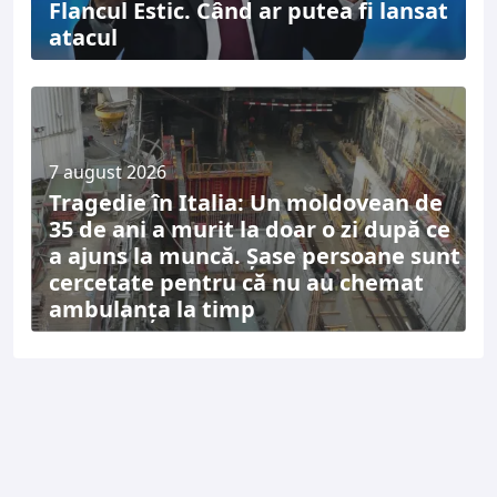
Flancul Estic. Când ar putea fi lansat
atacul
7 august 2026
Tragedie în Italia: Un moldovean de
35 de ani a murit la doar o zi după ce
a ajuns la muncă. Șase persoane sunt
cercetate pentru că nu au chemat
ambulanța la timp