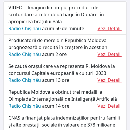
VIDEO | Imagini din timpul procedurii de
scufundare a celor două barje în Dunăre, în
apropierea brațului Bala
Radio Chișinău
acum 60 de minute
Vezi Detalii
Producătorii de mere din Republica Moldova
prognozează o recoltă în creștere în acest an
Radio Chișinău
acum 2 ore
Vezi Detalii
Se caută orașul care va reprezenta R. Moldova la
concursul Capitala europeană a culturii 2033
Radio Chișinău
acum 13 ore
Vezi Detalii
Republica Moldova a obținut trei medalii la
Olimpiada Internațională de Inteligență Artificială
Radio Chișinău
acum 14 ore
Vezi Detalii
CNAS a finanțat plata indemnizațiilor pentru familii
și alte prestații sociale în valoare de 378 milioane