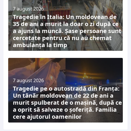
7 august 2026
Tragedie în Italia: Un moldovean de
35 de ani a murit la doar o zi după ce
a ajuns la muncă. Șase persoane sunt
cercetate pentru că nu au chemat
ambulanța la timp
7 august 2026
Tragedie pe o autostradă din Franța:
Un tânăr moldovean de 22 de ani a
murit spulberat de o mașină, după ce
a oprit să salveze o șoferiță. Familia
cere ajutorul oamenilor