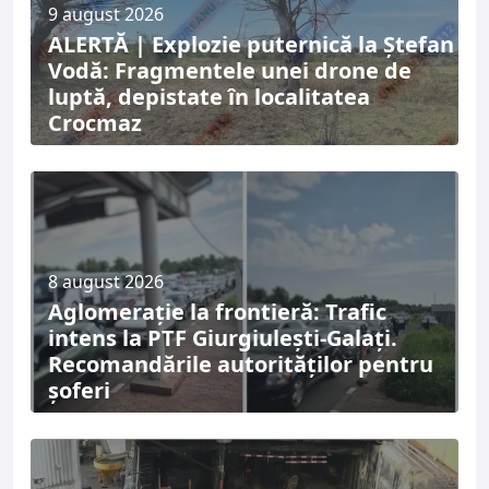
9 august 2026
ALERTĂ | Explozie puternică la Ștefan
Vodă: Fragmentele unei drone de
luptă, depistate în localitatea
Crocmaz
8 august 2026
Aglomerație la frontieră: Trafic
intens la PTF Giurgiulești-Galați.
Recomandările autorităților pentru
șoferi