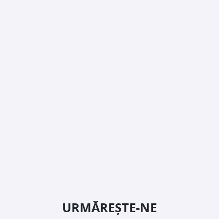
URMĂREȘTE-NE