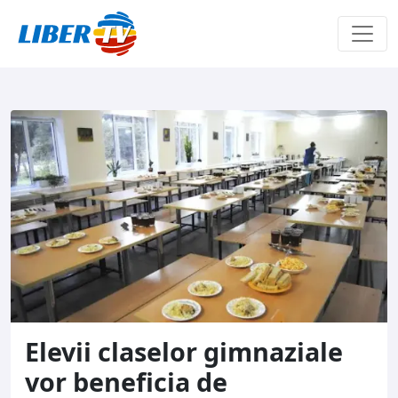
Sari la conținut
Elevii claselor gimnaziale
vor beneficia de