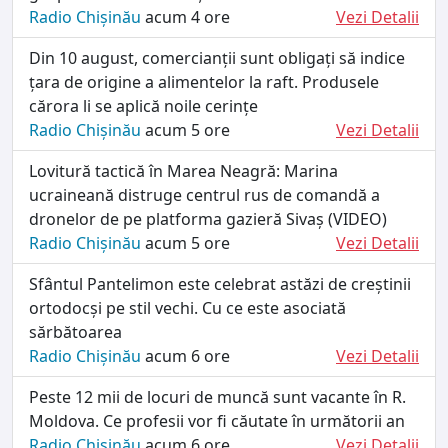
Radio Chișinău
acum 4 ore
Vezi Detalii
Din 10 august, comercianții sunt obligați să indice
țara de origine a alimentelor la raft. Produsele
cărora li se aplică noile cerințe
Radio Chișinău
acum 5 ore
Vezi Detalii
Lovitură tactică în Marea Neagră: Marina
ucraineană distruge centrul rus de comandă a
dronelor de pe platforma gazieră Sivaș (VIDEO)
Radio Chișinău
acum 5 ore
Vezi Detalii
Sfântul Pantelimon este celebrat astăzi de creștinii
ortodocși pe stil vechi. Cu ce este asociată
sărbătoarea
Radio Chișinău
acum 6 ore
Vezi Detalii
Peste 12 mii de locuri de muncă sunt vacante în R.
Moldova. Ce profesii vor fi căutate în următorii an
Radio Chișinău
acum 6 ore
Vezi Detalii