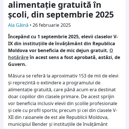
alimentație gratuită în
școli, din septembrie 2025
Ala Găină
•
26 februarie 2025
Începând cu 1 septembrie 2025, elevii claselor V-
IX din instituțiile de învățământ din Republica
Moldova vor beneficia de mic dejun gratuit.
O
hotărâre
în acest sens a fost aprobată, astăzi, de
Guvern.
Măsura se referă la aproximativ 153 de mii de elevi
și reprezintă o extindere a programului de
alimentație gratuită, care până acum era destinat
doar copiilor din clasele primare. De acest sprijin
vor beneficia inclusiv elevii din școlile profesionale
și cele cu profil sportiv, precum și cei din clasele V-
XII din raioanele de est ale Republicii Moldova,
municipiul Bender și instituțiile de învățământ