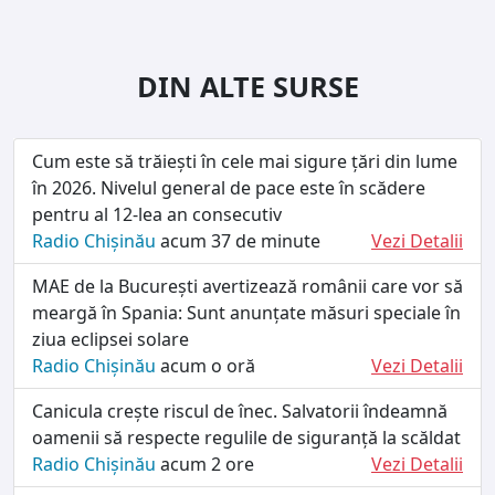
DIN ALTE SURSE
Cum este să trăiești în cele mai sigure țări din lume
în 2026. Nivelul general de pace este în scădere
pentru al 12-lea an consecutiv
Radio Chișinău
acum 37 de minute
Vezi Detalii
MAE de la București avertizează românii care vor să
meargă în Spania: Sunt anunțate măsuri speciale în
ziua eclipsei solare
Radio Chișinău
acum o oră
Vezi Detalii
Canicula crește riscul de înec. Salvatorii îndeamnă
oamenii să respecte regulile de siguranță la scăldat
Radio Chișinău
acum 2 ore
Vezi Detalii