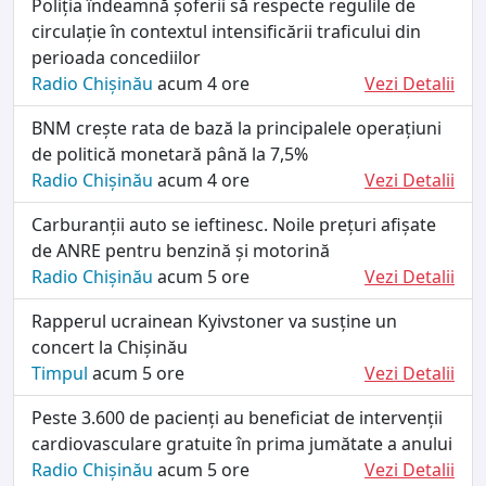
Poliția îndeamnă șoferii să respecte regulile de
circulație în contextul intensificării traficului din
perioada concediilor
Radio Chișinău
acum 4 ore
Vezi Detalii
BNM crește rata de bază la principalele operațiuni
de politică monetară până la 7,5%
Radio Chișinău
acum 4 ore
Vezi Detalii
Carburanții auto se ieftinesc. Noile prețuri afișate
de ANRE pentru benzină și motorină
Radio Chișinău
acum 5 ore
Vezi Detalii
Rapperul ucrainean Kyivstoner va susține un
concert la Chișinău
Timpul
acum 5 ore
Vezi Detalii
Peste 3.600 de pacienți au beneficiat de intervenții
cardiovasculare gratuite în prima jumătate a anului
Radio Chișinău
acum 5 ore
Vezi Detalii