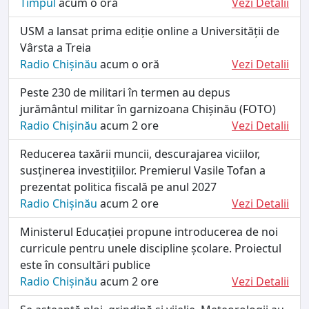
Timpul
acum o oră
Vezi Detalii
USM a lansat prima ediție online a Universității de
Vârsta a Treia
Radio Chișinău
acum o oră
Vezi Detalii
Peste 230 de militari în termen au depus
jurământul militar în garnizoana Chișinău (FOTO)
Radio Chișinău
acum 2 ore
Vezi Detalii
Reducerea taxării muncii, descurajarea viciilor,
susținerea investițiilor. Premierul Vasile Tofan a
prezentat politica fiscală pe anul 2027
Radio Chișinău
acum 2 ore
Vezi Detalii
Ministerul Educației propune introducerea de noi
curricule pentru unele discipline școlare. Proiectul
este în consultări publice
Radio Chișinău
acum 2 ore
Vezi Detalii