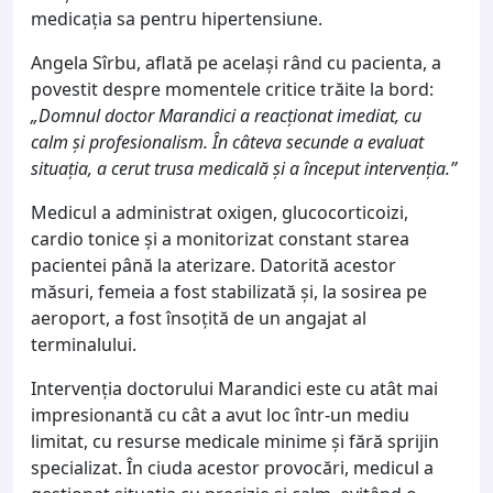
medicația sa pentru hipertensiune.
Angela Sîrbu, aflată pe același rând cu pacienta, a
povestit despre momentele critice trăite la bord:
„Domnul doctor Marandici a reacționat imediat, cu
calm și profesionalism. În câteva secunde a evaluat
situația, a cerut trusa medicală și a început intervenția.”
Medicul a administrat oxigen, glucocorticoizi,
cardio tonice și a monitorizat constant starea
pacientei până la aterizare. Datorită acestor
măsuri, femeia a fost stabilizată și, la sosirea pe
aeroport, a fost însoțită de un angajat al
terminalului.
Intervenția doctorului Marandici este cu atât mai
impresionantă cu cât a avut loc într-un mediu
limitat, cu resurse medicale minime și fără sprijin
specializat. În ciuda acestor provocări, medicul a