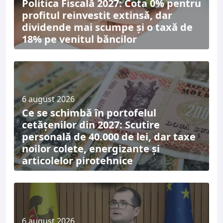
Politica Fiscală 2027: Cota 0% pentru
profitul reinvestit extinsă, dar
dividende mai scumpe și o taxă de
18% pe venitul băncilor
6 august 2026
Ce se schimbă în portofelul
cetățenilor din 2027: Scutire
personală de 40.000 de lei, dar taxe
noilor colete, energizante și
articolelor pirotehnice
6 august 2026