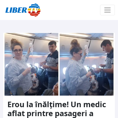
Sari la conținut
Erou la înălțime! Un medic
aflat printre pasageri a