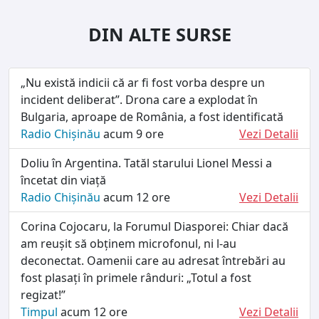
DIN ALTE SURSE
„Nu există indicii că ar fi fost vorba despre un
incident deliberat”. Drona care a explodat în
Bulgaria, aproape de România, a fost identificată
Radio Chișinău
acum 9 ore
Vezi Detalii
Doliu în Argentina. Tatăl starului Lionel Messi a
încetat din viață
Radio Chișinău
acum 12 ore
Vezi Detalii
Corina Cojocaru, la Forumul Diasporei: Chiar dacă
am reușit să obținem microfonul, ni l-au
deconectat. Oamenii care au adresat întrebări au
fost plasați în primele rânduri: „Totul a fost
regizat!”
Timpul
acum 12 ore
Vezi Detalii