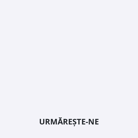
URMĂREȘTE-NE