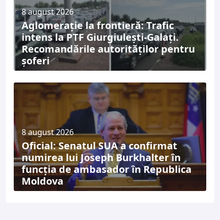
8 august 2026
Aglomerație la frontieră: Trafic
intens la PTF Giurgiulești-Galați.
Recomandările autorităților pentru
șoferi
8 august 2026
Oficial: Senatul SUA a confirmat
numirea lui Joseph Burkhalter în
funcția de ambasador în Republica
Moldova