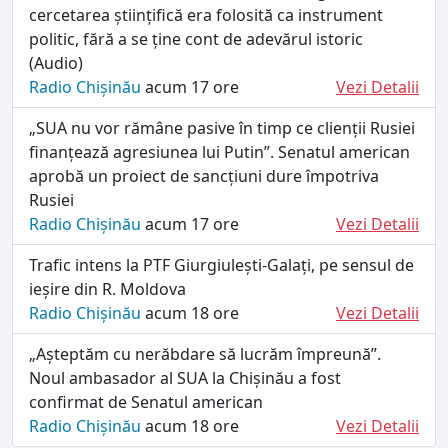
cercetarea științifică era folosită ca instrument
politic, fără a se ține cont de adevărul istoric
(Audio)
Radio Chișinău
acum 17 ore
Vezi Detalii
„SUA nu vor rămâne pasive în timp ce clienții Rusiei
finanțează agresiunea lui Putin”. Senatul american
aprobă un proiect de sancțiuni dure împotriva
Rusiei
Radio Chișinău
acum 17 ore
Vezi Detalii
Trafic intens la PTF Giurgiulești-Galați, pe sensul de
ieșire din R. Moldova
Radio Chișinău
acum 18 ore
Vezi Detalii
„Așteptăm cu nerăbdare să lucrăm împreună”.
Noul ambasador al SUA la Chișinău a fost
confirmat de Senatul american
Radio Chișinău
acum 18 ore
Vezi Detalii