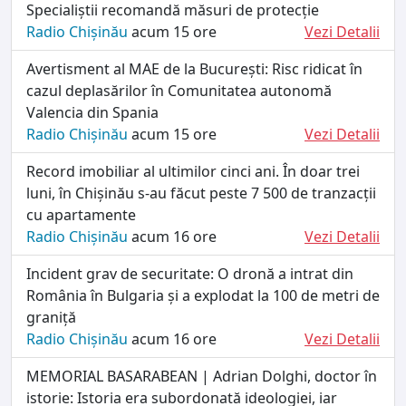
Specialiștii recomandă măsuri de protecție
Radio Chișinău
acum 15 ore
Vezi Detalii
Avertisment al MAE de la București: Risc ridicat în
cazul deplasărilor în Comunitatea autonomă
Valencia din Spania
Radio Chișinău
acum 15 ore
Vezi Detalii
Record imobiliar al ultimilor cinci ani. În doar trei
luni, în Chișinău s-au făcut peste 7 500 de tranzacții
cu apartamente
Radio Chișinău
acum 16 ore
Vezi Detalii
Incident grav de securitate: O dronă a intrat din
România în Bulgaria și a explodat la 100 de metri de
graniță
Radio Chișinău
acum 16 ore
Vezi Detalii
MEMORIAL BASARABEAN | Adrian Dolghi, doctor în
istorie: Istoria era subordonată ideologiei, iar