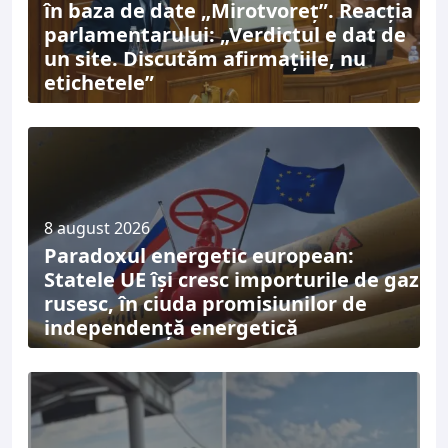
în baza de date „Mirotvoreț”. Reacția
parlamentarului: „Verdictul e dat de
un site. Discutăm afirmațiile, nu
etichetele”
8 august 2026
Paradoxul energetic european:
Statele UE își cresc importurile de gaz
rusesc, în ciuda promisiunilor de
independență energetică