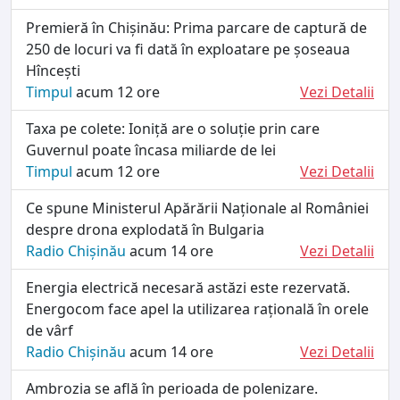
Premieră în Chișinău: Prima parcare de captură de
250 de locuri va fi dată în exploatare pe șoseaua
Hîncești
Timpul
acum 12 ore
Vezi Detalii
Taxa pe colete: Ioniță are o soluție prin care
Guvernul poate încasa miliarde de lei
Timpul
acum 12 ore
Vezi Detalii
Ce spune Ministerul Apărării Naționale al României
despre drona explodată în Bulgaria
Radio Chișinău
acum 14 ore
Vezi Detalii
Energia electrică necesară astăzi este rezervată.
Energocom face apel la utilizarea rațională în orele
de vârf
Radio Chișinău
acum 14 ore
Vezi Detalii
Ambrozia se află în perioada de polenizare.