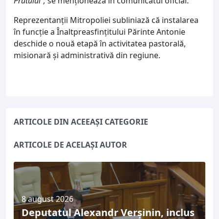
Prutului”,
se menționează în comunicatul oficial.
Reprezentanții Mitropoliei subliniază că instalarea
în funcție a Înaltpreasfințitului Părinte Antonie
deschide o nouă etapă în activitatea pastorală,
misionară și administrativă din regiune.
ARTICOLE DIN ACEEAȘI CATEGORIE
ARTICOLE DE ACELAȘI AUTOR
8 august 2026
Deputatul Alexandr Verșinin, inclus