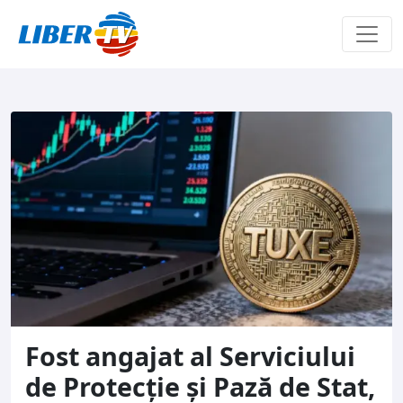
Sari la conținut
Fost angajat al Serviciului
de Protecție și Pază de Stat,