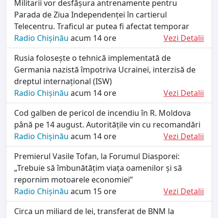
Militarii vor desfășura antrenamente pentru
Parada de Ziua Independenței în cartierul
Telecentru. Traficul ar putea fi afectat temporar
Radio Chișinău
acum 14 ore
Vezi Detalii
Rusia folosește o tehnică implementată de
Germania nazistă împotriva Ucrainei, interzisă de
dreptul internațional (ISW)
Radio Chișinău
acum 14 ore
Vezi Detalii
Cod galben de pericol de incendiu în R. Moldova
până pe 14 august. Autoritățile vin cu recomandări
Radio Chișinău
acum 14 ore
Vezi Detalii
Premierul Vasile Tofan, la Forumul Diasporei:
„Trebuie să îmbunătățim viața oamenilor și să
repornim motoarele economiei”
Radio Chișinău
acum 15 ore
Vezi Detalii
Circa un miliard de lei, transferat de BNM la