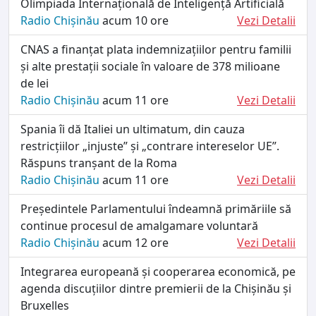
Olimpiada Internațională de Inteligență Artificială
Radio Chișinău
acum 10 ore
Vezi Detalii
CNAS a finanțat plata indemnizațiilor pentru familii
și alte prestații sociale în valoare de 378 milioane
de lei
Radio Chișinău
acum 11 ore
Vezi Detalii
Spania îi dă Italiei un ultimatum, din cauza
restricțiilor „injuste” și „contrare intereselor UE”.
Răspuns tranșant de la Roma
Radio Chișinău
acum 11 ore
Vezi Detalii
Președintele Parlamentului îndeamnă primăriile să
continue procesul de amalgamare voluntară
Radio Chișinău
acum 12 ore
Vezi Detalii
Integrarea europeană și cooperarea economică, pe
agenda discuțiilor dintre premierii de la Chișinău și
Bruxelles