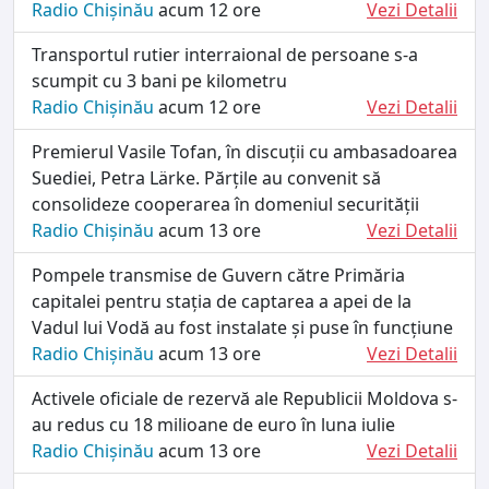
Radio Chișinău
acum 12 ore
Vezi Detalii
Transportul rutier interraional de persoane s-a
scumpit cu 3 bani pe kilometru
Radio Chișinău
acum 12 ore
Vezi Detalii
Premierul Vasile Tofan, în discuții cu ambasadoarea
Suediei, Petra Lärke. Părțile au convenit să
consolideze cooperarea în domeniul securității
Radio Chișinău
acum 13 ore
Vezi Detalii
Pompele transmise de Guvern către Primăria
capitalei pentru stația de captarea a apei de la
Vadul lui Vodă au fost instalate și puse în funcțiune
Radio Chișinău
acum 13 ore
Vezi Detalii
Activele oficiale de rezervă ale Republicii Moldova s-
au redus cu 18 milioane de euro în luna iulie
Radio Chișinău
acum 13 ore
Vezi Detalii