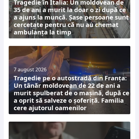
Tragedie în Italia: Un moldovean de
35 de ani a murit la doar o zi după ce
a ajuns la muncă. Șase persoane sunt
cercetate pentru că nu au chemat
ambulanța la timp
7 august 2026
Tragedie pe o autostradă din Franța:
Un tânăr moldovean de 22 de ani a
murit spulberat de o mașină, după ce
a oprit să salveze o șoferiță. Familia
cere ajutorul oamenilor