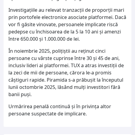
Investigațiile au relevat tranzacții de proporții mari
prin portofele electronice asociate platformei. Dacă
vor fi găsite vinovate, persoanele implicate riscă
pedepse cu închisoarea de la 5 la 10 ani și amenzi
între 650.000 și 1.000.000 de lei.
În noiembrie 2025, polițiștii au reținut cinci
persoane cu vârste cuprinse între 30 și 45 de ani,
inclusiv lideri ai platformei. TUX a atras investiții de
la zeci de mii de persoane, cărora le-a promis
câștiguri rapide. Piramida s-a prăbușit la începutul
lunii octombrie 2025, lăsând mulți investitori fără
banii puși.
Urmărirea penală continuă și în privința altor
persoane suspectate de implicare.