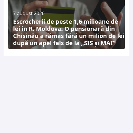
7 august 2026
Escrocherii de peste 1,6 milioane de
lei în R. Moldova: O pensionară din
Chișinău a rămas fără un milion de lei
după un apel fals de la „SIS și MAI”