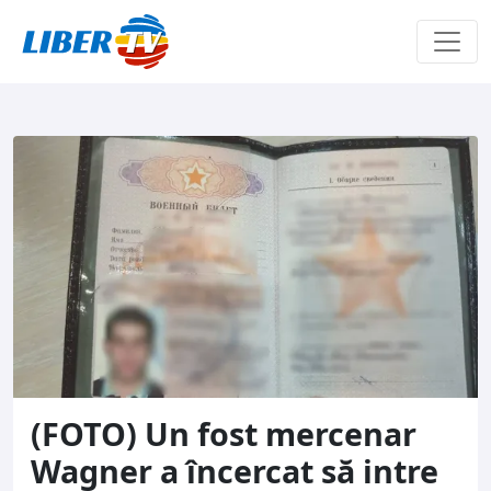
Sari la conținut
(FOTO) Un fost mercenar
Wagner a încercat să intre