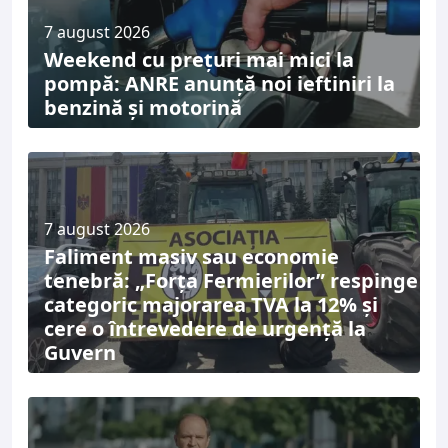
7 august 2026
Weekend cu prețuri mai mici la
pompă: ANRE anunță noi ieftiniri la
benzină și motorină
7 august 2026
Faliment masiv sau economie
tenebră: „Forța Fermierilor” respinge
categoric majorarea TVA la 12% și
cere o întrevedere de urgență la
Guvern