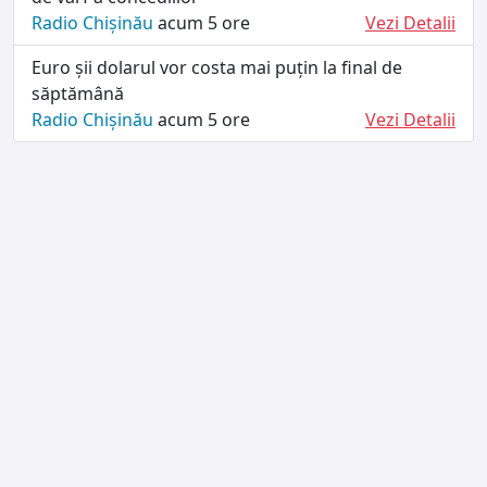
Radio Chișinău
acum 5 ore
Vezi Detalii
Euro șii dolarul vor costa mai puțin la final de
săptămână
Radio Chișinău
acum 5 ore
Vezi Detalii
TERMENI ȘI CONDIȚII
DESPRE NOI