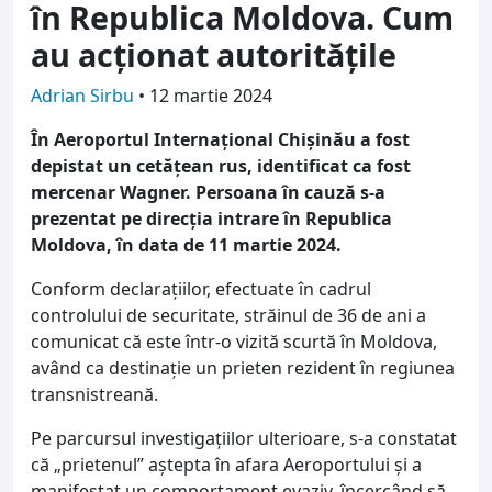
în Republica Moldova. Cum
au acționat autoritățile
Adrian Sirbu
•
12 martie 2024
În Aeroportul Internațional Chișinău a fost
depistat un cetățean rus, identificat ca fost
mercenar Wagner. Persoana în cauză s-a
prezentat pe direcția intrare în Republica
Moldova, în data de 11 martie 2024.
Conform declarațiilor, efectuate în cadrul
controlului de securitate, străinul de 36 de ani a
comunicat că este într-o vizită scurtă în Moldova,
având ca destinație un prieten rezident în regiunea
transnistreană.
Pe parcursul investigațiilor ulterioare, s-a constatat
că „prietenul” aștepta în afara Aeroportului și a
manifestat un comportament evaziv, încercând să