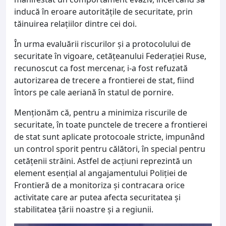
inducă în eroare autoritățile de securitate, prin
tăinuirea relațiilor dintre cei doi.
În urma evaluării riscurilor și a protocolului de
securitate în vigoare, cetățeanului Federației Ruse,
recunoscut ca fost mercenar, i-a fost refuzată
autorizarea de trecere a frontierei de stat, fiind
întors pe cale aeriană în statul de pornire.
Menționăm că, pentru a minimiza riscurile de
securitate, în toate punctele de trecere a frontierei
de stat sunt aplicate protocoale stricte, impunând
un control sporit pentru călători, în special pentru
cetățenii străini. Astfel de acțiuni reprezintă un
element esențial al angajamentului Poliției de
Frontieră de a monitoriza și contracara orice
activitate care ar putea afecta securitatea și
stabilitatea țării noastre și a regiunii.