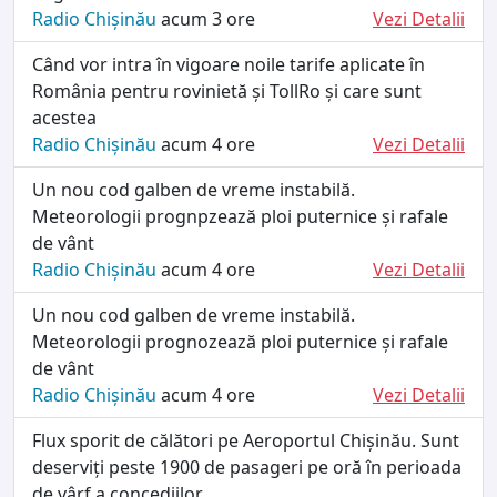
Radio Chișinău
acum 3 ore
Vezi Detalii
Când vor intra în vigoare noile tarife aplicate în
România pentru rovinietă și TollRo și care sunt
acestea
Radio Chișinău
acum 4 ore
Vezi Detalii
Un nou cod galben de vreme instabilă.
Meteorologii prognpzează ploi puternice și rafale
de vânt
Radio Chișinău
acum 4 ore
Vezi Detalii
Un nou cod galben de vreme instabilă.
Meteorologii prognozează ploi puternice și rafale
de vânt
Radio Chișinău
acum 4 ore
Vezi Detalii
Flux sporit de călători pe Aeroportul Chișinău. Sunt
deserviți peste 1900 de pasageri pe oră în perioada
de vârf a concediilor