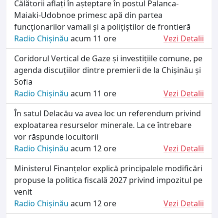
Călătorii aflați în așteptare în postul Palanca-
Maiaki-Udobnoe primesc apă din partea
funcționarilor vamali și a polițiștilor de frontieră
Radio Chișinău
acum 11 ore
Vezi Detalii
Coridorul Vertical de Gaze și investițiile comune, pe
agenda discuțiilor dintre premierii de la Chișinău și
Sofia
Radio Chișinău
acum 11 ore
Vezi Detalii
În satul Delacău va avea loc un referendum privind
exploatarea resurselor minerale. La ce întrebare
vor răspunde locuitorii
Radio Chișinău
acum 12 ore
Vezi Detalii
Ministerul Finanțelor explică principalele modificări
propuse la politica fiscală 2027 privind impozitul pe
venit
Radio Chișinău
acum 12 ore
Vezi Detalii