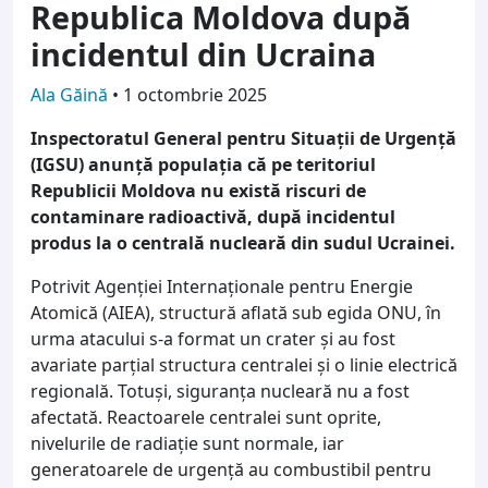
Republica Moldova după
incidentul din Ucraina
Ala Găină
•
1 octombrie 2025
Inspectoratul General pentru Situații de Urgență
(IGSU) anunță populația că pe teritoriul
Republicii Moldova nu există riscuri de
contaminare radioactivă, după incidentul
produs la o centrală nucleară din sudul Ucrainei.
Potrivit Agenției Internaționale pentru Energie
Atomică (AIEA), structură aflată sub egida ONU, în
urma atacului s-a format un crater și au fost
avariate parțial structura centralei și o linie electrică
regională. Totuși, siguranța nucleară nu a fost
afectată. Reactoarele centralei sunt oprite,
nivelurile de radiație sunt normale, iar
generatoarele de urgență au combustibil pentru