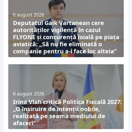
6 august 2026
Deputatul Gaik Vartanean cere
autorităților vigilență în cazul
FLYONE și concurență loială pe piața
aviatică: „Să nu fie eliminată o
companie pentru a-i face loc alteia”
6 august 2026
Irina Vlah critică Politica Fiscală 2027:
„O înșiruire de intenții nobile,
realizată pe seama mediului de
afaceri”