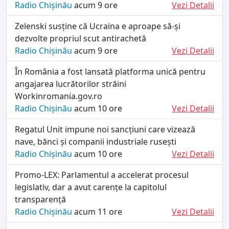
Radio Chișinău
acum 9 ore
Vezi Detalii
Zelenski susține că Ucraina e aproape să-și
dezvolte propriul scut antirachetă
Radio Chișinău
acum 9 ore
Vezi Detalii
În România a fost lansată platforma unică pentru
angajarea lucrătorilor străini
Workinromania.gov.ro
Radio Chișinău
acum 10 ore
Vezi Detalii
Regatul Unit impune noi sancțiuni care vizează
nave, bănci și companii industriale rusești
Radio Chișinău
acum 10 ore
Vezi Detalii
Promo-LEX: Parlamentul a accelerat procesul
legislativ, dar a avut carențe la capitolul
transparență
Radio Chișinău
acum 11 ore
Vezi Detalii