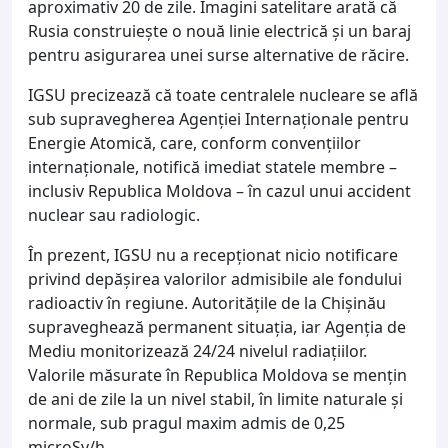
aproximativ 20 de zile. Imagini satelitare arată că
Rusia construiește o nouă linie electrică și un baraj
pentru asigurarea unei surse alternative de răcire.
IGSU precizează că toate centralele nucleare se află
sub supravegherea Agenției Internaționale pentru
Energie Atomică, care, conform convențiilor
internaționale, notifică imediat statele membre –
inclusiv Republica Moldova – în cazul unui accident
nuclear sau radiologic.
În prezent, IGSU nu a recepționat nicio notificare
privind depășirea valorilor admisibile ale fondului
radioactiv în regiune. Autoritățile de la Chișinău
supraveghează permanent situația, iar Agenția de
Mediu monitorizează 24/24 nivelul radiațiilor.
Valorile măsurate în Republica Moldova se mențin
de ani de zile la un nivel stabil, în limite naturale și
normale, sub pragul maxim admis de 0,25
microSv/h.