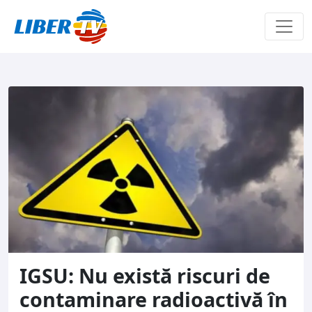
Sari la conținut
IGSU: Nu există riscuri de
contaminare radioactivă în