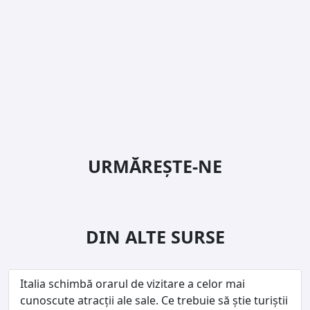
URMĂREȘTE-NE
DIN ALTE SURSE
Italia schimbă orarul de vizitare a celor mai
cunoscute atracții ale sale. Ce trebuie să știe turiștii