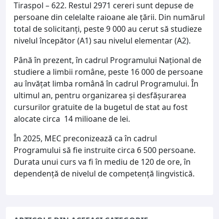
Tiraspol – 622. Restul 2971 cereri sunt depuse de
persoane din celelalte raioane ale țării. Din numărul
total de solicitanți, peste 9 000 au cerut să studieze
nivelul începător (A1) sau nivelul elementar (A2).
Până în prezent, în cadrul Programului Național de
studiere a limbii române, peste 16 000 de persoane
au învățat limba română în cadrul Programului. În
ultimul an, pentru organizarea și desfășurarea
cursurilor gratuite de la bugetul de stat au fost
alocate circa 14 milioane de lei.
În 2025, MEC preconizează ca în cadrul
Programului să fie instruite circa 6 500 persoane.
Durata unui curs va fi în mediu de 120 de ore, în
dependență de nivelul de competență lingvistică.