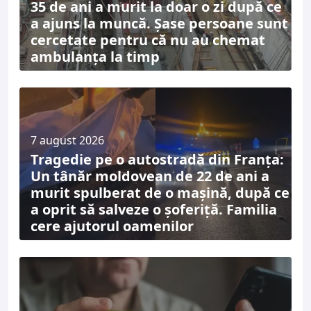
35 de ani a murit la doar o zi după ce
a ajuns la muncă. Șase persoane sunt
cercetate pentru că nu au chemat
ambulanța la timp
7 august 2026
Tragedie pe o autostradă din Franța:
Un tânăr moldovean de 22 de ani a
murit spulberat de o mașină, după ce
a oprit să salveze o șoferiță. Familia
cere ajutorul oamenilor