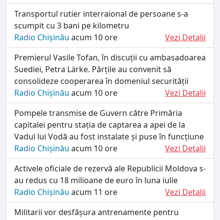
Transportul rutier interraional de persoane s-a
scumpit cu 3 bani pe kilometru
Radio Chișinău
acum 10 ore
Vezi Detalii
Premierul Vasile Tofan, în discuții cu ambasadoarea
Suediei, Petra Lärke. Părțile au convenit să
consolideze cooperarea în domeniul securității
Radio Chișinău
acum 10 ore
Vezi Detalii
Pompele transmise de Guvern către Primăria
capitalei pentru stația de captarea a apei de la
Vadul lui Vodă au fost instalate și puse în funcțiune
Radio Chișinău
acum 10 ore
Vezi Detalii
Activele oficiale de rezervă ale Republicii Moldova s-
au redus cu 18 milioane de euro în luna iulie
Radio Chișinău
acum 11 ore
Vezi Detalii
Militarii vor desfășura antrenamente pentru