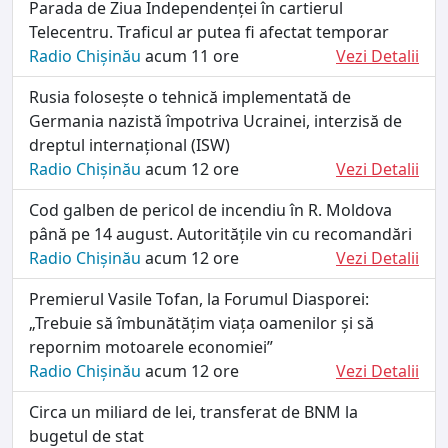
Parada de Ziua Independenței în cartierul
Telecentru. Traficul ar putea fi afectat temporar
Radio Chișinău
acum 11 ore
Vezi Detalii
Rusia folosește o tehnică implementată de
Germania nazistă împotriva Ucrainei, interzisă de
dreptul internațional (ISW)
Radio Chișinău
acum 12 ore
Vezi Detalii
Cod galben de pericol de incendiu în R. Moldova
până pe 14 august. Autoritățile vin cu recomandări
Radio Chișinău
acum 12 ore
Vezi Detalii
Premierul Vasile Tofan, la Forumul Diasporei:
„Trebuie să îmbunătățim viața oamenilor și să
repornim motoarele economiei”
Radio Chișinău
acum 12 ore
Vezi Detalii
Circa un miliard de lei, transferat de BNM la
bugetul de stat