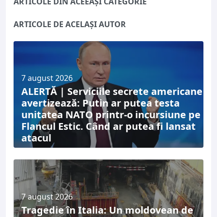
ARTICOLE DIN ACEEAȘI CATEGORIE
ARTICOLE DE ACELAȘI AUTOR
7 august 2026
ALERTĂ | Serviciile secrete americane
avertizează: Putin ar putea testa
unitatea NATO printr-o incursiune pe
Flancul Estic. Când ar putea fi lansat
atacul
7 august 2026
Tragedie în Italia: Un moldovean de