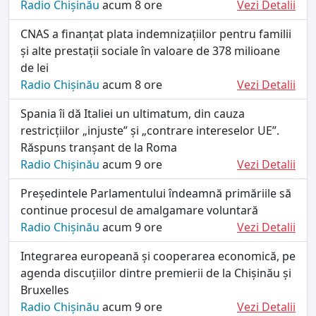
Radio Chișinău
acum 8 ore
Vezi Detalii
CNAS a finanțat plata indemnizațiilor pentru familii
și alte prestații sociale în valoare de 378 milioane
de lei
Radio Chișinău
acum 8 ore
Vezi Detalii
Spania îi dă Italiei un ultimatum, din cauza
restricțiilor „injuste” și „contrare intereselor UE”.
Răspuns tranșant de la Roma
Radio Chișinău
acum 9 ore
Vezi Detalii
Președintele Parlamentului îndeamnă primăriile să
continue procesul de amalgamare voluntară
Radio Chișinău
acum 9 ore
Vezi Detalii
Integrarea europeană și cooperarea economică, pe
agenda discuțiilor dintre premierii de la Chișinău și
Bruxelles
Radio Chișinău
acum 9 ore
Vezi Detalii