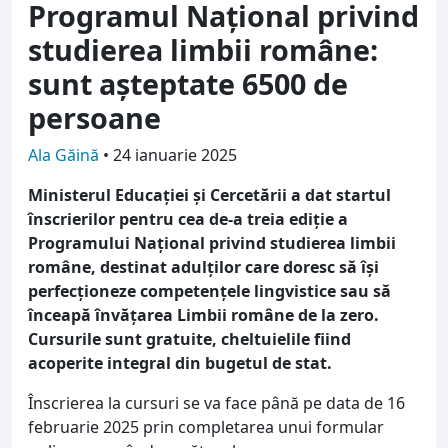
Programul Național privind
studierea limbii române:
sunt așteptate 6500 de
persoane
Ala Găină
•
24 ianuarie 2025
Ministerul Educației și Cercetării a dat startul
înscrierilor pentru cea de-a treia ediție a
Programului Național privind studierea limbii
române, destinat adulților care doresc să își
perfecționeze competențele lingvistice sau să
înceapă învățarea Limbii române de la zero.
Cursurile sunt gratuite, cheltuielile fiind
acoperite integral din bugetul de stat.
Înscrierea la cursuri se va face până pe data de 16
februarie 2025 prin completarea unui formular