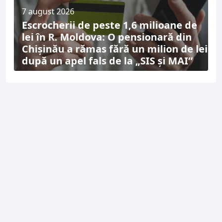
7 august 2026
Escrocherii de peste 1,6 milioane de
lei în R. Moldova: O pensionară din
Chișinău a rămas fără un milion de lei
după un apel fals de la „SIS și MAI”