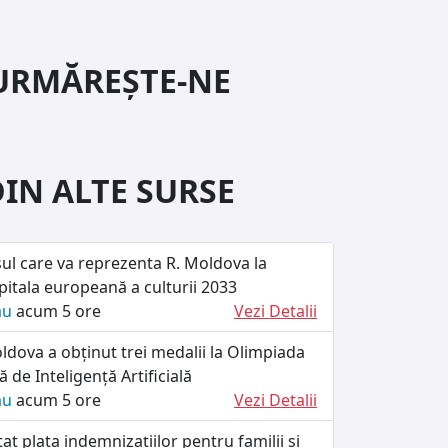
URMĂREȘTE-NE
DIN ALTE SURSE
ul care va reprezenta R. Moldova la
itala europeană a culturii 2033
ău
acum 5 ore
Vezi Detalii
dova a obținut trei medalii la Olimpiada
 de Inteligență Artificială
ău
acum 5 ore
Vezi Detalii
at plata indemnizațiilor pentru familii și