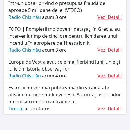
într-un dosar privind o presupusă fraudă de
aproape 5 milioane de lei (VIDEO)
Radio Chișinău
acum 3 ore
Vezi Detalii
FOTO | Pompierii moldoveni, detașați în Grecia, au
intervenit timp de cinci ore pentru lichidarea unui
incendiu în apropiere de Thessaloniki
Radio Chișinău
acum 3 ore
Vezi Detalii
Europa de Vest a avut cele mai fierbinți luni iunie și
iulie din istoria observațiilor
Radio Chișinău
acum 4 ore
Vezi Detalii
Escrocii nu vor mai putea suna din străinătate
afișând numere moldovenești: Autoritățile introduc
noi măsuri împotriva fraudelor
Timpul
acum 4 ore
Vezi Detalii