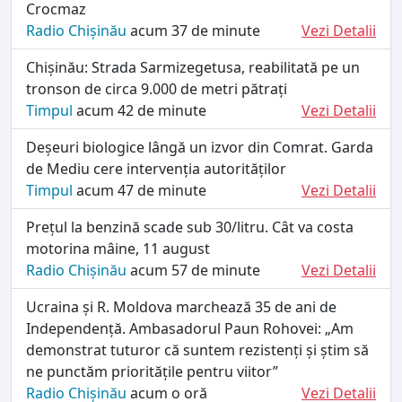
Crocmaz
Radio Chișinău
acum 37 de minute
Vezi Detalii
Chișinău: Strada Sarmizegetusa, reabilitată pe un
tronson de circa 9.000 de metri pătrați
Timpul
acum 42 de minute
Vezi Detalii
Deșeuri biologice lângă un izvor din Comrat. Garda
de Mediu cere intervenția autorităților
Timpul
acum 47 de minute
Vezi Detalii
Prețul la benzină scade sub 30/litru. Cât va costa
motorina mâine, 11 august
Radio Chișinău
acum 57 de minute
Vezi Detalii
Ucraina și R. Moldova marchează 35 de ani de
Independență. Ambasadorul Paun Rohovei: „Am
demonstrat tuturor că suntem rezistenți și știm să
ne punctăm prioritățile pentru viitor”
Radio Chișinău
acum o oră
Vezi Detalii