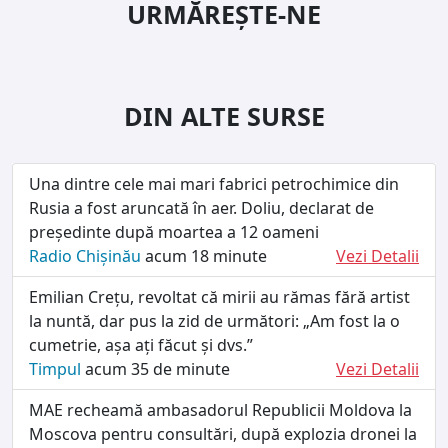
URMĂREȘTE-NE
DIN ALTE SURSE
Una dintre cele mai mari fabrici petrochimice din
Rusia a fost aruncată în aer. Doliu, declarat de
președinte după moartea a 12 oameni
Radio Chișinău
acum 18 minute
Vezi Detalii
Emilian Crețu, revoltat că mirii au rămas fără artist
la nuntă, dar pus la zid de următori: „Am fost la o
cumetrie, așa ați făcut și dvs.”
Timpul
acum 35 de minute
Vezi Detalii
MAE recheamă ambasadorul Republicii Moldova la
Moscova pentru consultări, după explozia dronei la