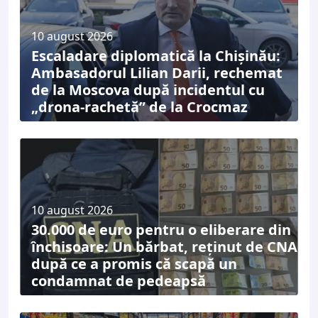
10 august 2026
Escaladare diplomatică la Chișinău:
Ambasadorul Lilian Darii, rechemat
de la Moscova după incidentul cu
„drona-rachetă” de la Crocmaz
10 august 2026
30.000 de euro pentru o eliberare din
închisoare: Un bărbat, reținut de CNA
după ce a promis că scapă un
condamnat de pedeapsă