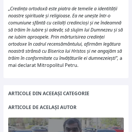
„Credința ortodoxă este piatra de temelie a identității
noastre spirituale și religioase. Ea ne unește într-o
comuniune sfântă cu ceilalți credincioși și ne îndeamnă
să trăim în iubire și adevăr, să slujim lui Dumnezeu și să
ne iubim aproapele. Prin mărturisirea credinței
ortodoxe în cadrul recensământului, afirmăm legătura
noastră strânsă cu Biserica lui Hristos și ne angajăm să
trăim în conformitate cu învățăturile ei dumnezeiești”,
a
mai declarat Mitropolitul Petru.
ARTICOLE DIN ACEEAȘI CATEGORIE
ARTICOLE DE ACELAȘI AUTOR