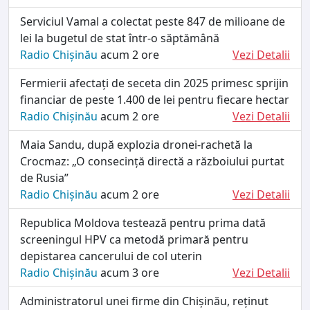
Serviciul Vamal a colectat peste 847 de milioane de
lei la bugetul de stat într-o săptămână
Radio Chișinău
acum 2 ore
Vezi Detalii
Fermierii afectați de seceta din 2025 primesc sprijin
financiar de peste 1.400 de lei pentru fiecare hectar
Radio Chișinău
acum 2 ore
Vezi Detalii
Maia Sandu, după explozia dronei-rachetă la
Crocmaz: „O consecință directă a războiului purtat
de Rusia”
Radio Chișinău
acum 2 ore
Vezi Detalii
Republica Moldova testează pentru prima dată
screeningul HPV ca metodă primară pentru
depistarea cancerului de col uterin
Radio Chișinău
acum 3 ore
Vezi Detalii
Administratorul unei firme din Chișinău, reținut