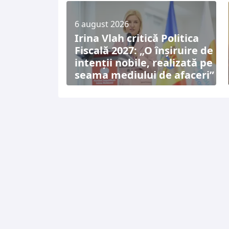
6 august 2026
Irina Vlah critică Politica
Fiscală 2027: „O înșiruire de
intenții nobile, realizată pe
seama mediului de afaceri”