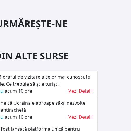
URMĂREȘTE-NE
DIN ALTE SURSE
ă orarul de vizitare a celor mai cunoscute
le. Ce trebuie să știe turiștii
ău
acum 10 ore
Vezi Detalii
ine că Ucraina e aproape să-și dezvolte
 antirachetă
ău
acum 10 ore
Vezi Detalii
 fost lansată platforma unică pentru