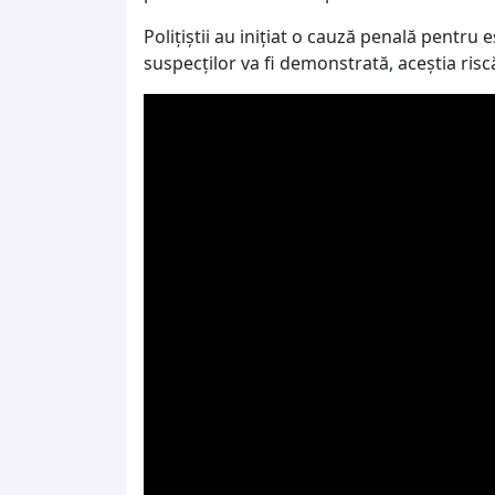
Polițiștii au inițiat o cauză penală pentru 
suspecților va fi demonstrată, aceștia risc