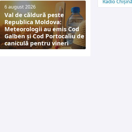
Radio Chișin
6 august 2026
Val de căldură peste
Republica Moldova:
Meteorologii au emis Cod
Galben și Cod Portocaliu de
caniculă pentru vineri