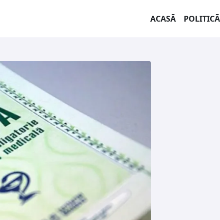
ACASĂ
POLITICĂ