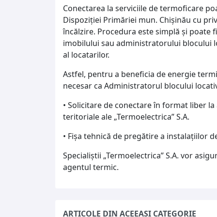
Conectarea la serviciile de termoficare poa
Dispoziției Primăriei mun. Chișinău cu pri
încălzire. Procedura este simplă și poate fi 
imobilului sau administratorului blocului l
al locatarilor.
Astfel, pentru a beneficia de energie termi
necesar ca Administratorul blocului locativ
• Solicitare de conectare în format liber la
teritoriale ale „Termoelectrica” S.A.
• Fișa tehnică de pregătire a instalațiilor d
Specialiștii „Termoelectrica” S.A. vor asig
agentul termic.
ARTICOLE DIN ACEEAȘI CATEGORIE