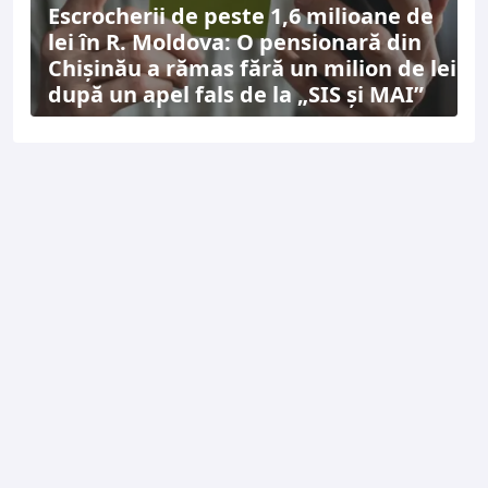
Escrocherii de peste 1,6 milioane de
lei în R. Moldova: O pensionară din
Chișinău a rămas fără un milion de lei
după un apel fals de la „SIS și MAI”