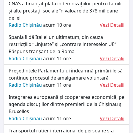
CNAS a finanțat plata indemnizațiilor pentru familii
și alte prestații sociale în valoare de 378 milioane
de lei
Radio Chișinău
acum 10 ore
Vezi Detalii
Spania îi dă Italiei un ultimatum, din cauza
restricțiilor „injuste” și „contrare intereselor UE”.
Răspuns tranșant de la Roma
Radio Chișinău
acum 11 ore
Vezi Detalii
Președintele Parlamentului îndeamnă primăriile să
continue procesul de amalgamare voluntară
Radio Chișinău
acum 11 ore
Vezi Detalii
Integrarea europeană și cooperarea economică, pe
agenda discuțiilor dintre premierii de la Chișinău și
Bruxelles
Radio Chișinău
acum 11 ore
Vezi Detalii
Transportul rutier interraional de persoane s-a