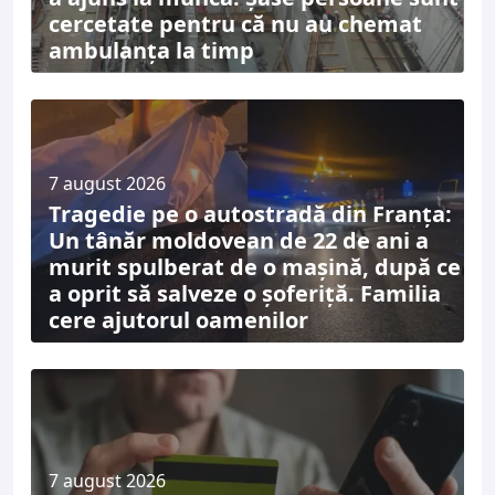
cercetate pentru că nu au chemat
ambulanța la timp
7 august 2026
Tragedie pe o autostradă din Franța:
Un tânăr moldovean de 22 de ani a
murit spulberat de o mașină, după ce
a oprit să salveze o șoferiță. Familia
cere ajutorul oamenilor
7 august 2026