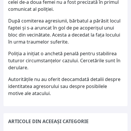
celei de-a doua femei nu a fost precizată în primul
comunicat al poliției.
După comiterea agresiunii, bărbatul a părăsit locul
faptei și s-a aruncat în gol de pe acoperișul unui
bloc din vecinătate. Acesta a decedat la fața locului
în urma traumelor suferite.
Poliția a inițiat o anchetă penală pentru stabilirea
tuturor circumstanțelor cazului. Cercetările sunt în
derulare.
Autoritățile nu au oferit deocamdată detalii despre
identitatea agresorului sau despre posibilele
motive ale atacului.
ARTICOLE DIN ACEEAȘI CATEGORIE