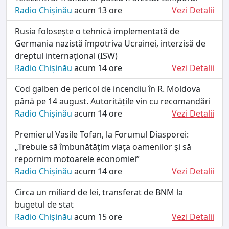
Radio Chișinău
acum 13 ore
Vezi Detalii
Rusia folosește o tehnică implementată de
Germania nazistă împotriva Ucrainei, interzisă de
dreptul internațional (ISW)
Radio Chișinău
acum 14 ore
Vezi Detalii
Cod galben de pericol de incendiu în R. Moldova
până pe 14 august. Autoritățile vin cu recomandări
Radio Chișinău
acum 14 ore
Vezi Detalii
Premierul Vasile Tofan, la Forumul Diasporei:
„Trebuie să îmbunătățim viața oamenilor și să
repornim motoarele economiei”
Radio Chișinău
acum 14 ore
Vezi Detalii
Circa un miliard de lei, transferat de BNM la
bugetul de stat
Radio Chișinău
acum 15 ore
Vezi Detalii