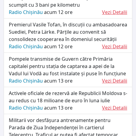
scumpit cu 3 bani pe kilometru
Radio Chișinău
acum 12 ore
Vezi Detalii
Premierul Vasile Tofan, în discuții cu ambasadoarea
Suediei, Petra Lärke. Părțile au convenit să
consolideze cooperarea în domeniul securității
Radio Chișinău
acum 12 ore
Vezi Detalii
Pompele transmise de Guvern către Primăria
capitalei pentru stația de captarea a apei de la
Vadul lui Vodă au fost instalate și puse în funcțiune
Radio Chișinău
acum 13 ore
Vezi Detalii
Activele oficiale de rezervă ale Republicii Moldova s-
au redus cu 18 milioane de euro în luna iulie
Radio Chișinău
acum 13 ore
Vezi Detalii
Militarii vor desfășura antrenamente pentru
Parada de Ziua Independenței în cartierul
Telecentru. Traficul ar putea fi afectat temporar