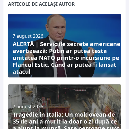
ARTICOLE DE ACELAȘI AUTOR
7 august 2026
ALERTĂ | Serviciile secrete americane
avertizează: Putin ar putea testa
unitatea NATO printr-o incursiune pe
Flancul Estic. Când ar putea fi lansat
atacul
7 august 2026
Tragedie în Italia: Un moldovean de
35 de ani a murit la doar o zi după ce
a ajuns la muncă. Șase persoane sunt