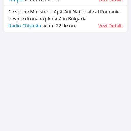
Ce spune Ministerul Apărării Naționale al României
despre drona explodată în Bulgaria
Radio Chișinău
acum 22 de ore
Vezi Detalii
TERMENI ȘI CONDIȚII
DESPRE NOI