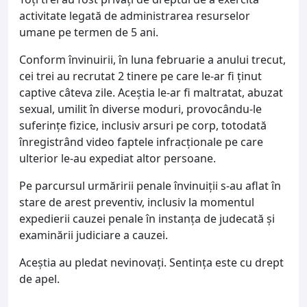
activitate legată de administrarea resurselor
umane pe termen de 5 ani.
Conform învinuirii, în luna februarie a anului trecut,
cei trei au recrutat 2 tinere pe care le-ar fi ținut
captive câteva zile. Aceștia le-ar fi maltratat, abuzat
sexual, umilit în diverse moduri, provocându-le
suferințe fizice, inclusiv arsuri pe corp, totodată
înregistrând video faptele infracționale pe care
ulterior le-au expediat altor persoane.
Pe parcursul urmăririi penale învinuiții s-au aflat în
stare de arest preventiv, inclusiv la momentul
expedierii cauzei penale în instanța de judecată și
examinării judiciare a cauzei.
Aceștia au pledat nevinovați. Sentința este cu drept
de apel.