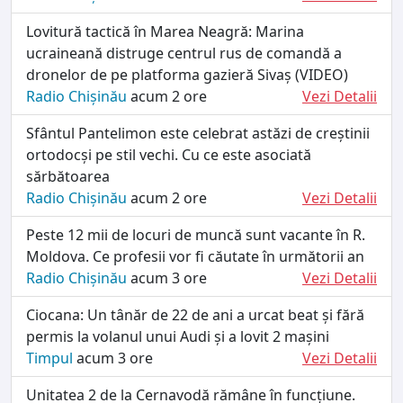
Lovitură tactică în Marea Neagră: Marina
ucraineană distruge centrul rus de comandă a
dronelor de pe platforma gazieră Sivaș (VIDEO)
Radio Chișinău
acum 2 ore
Vezi Detalii
Sfântul Pantelimon este celebrat astăzi de creștinii
ortodocși pe stil vechi. Cu ce este asociată
sărbătoarea
Radio Chișinău
acum 2 ore
Vezi Detalii
Peste 12 mii de locuri de muncă sunt vacante în R.
Moldova. Ce profesii vor fi căutate în următorii an
Radio Chișinău
acum 3 ore
Vezi Detalii
Ciocana: Un tânăr de 22 de ani a urcat beat și fără
permis la volanul unui Audi și a lovit 2 mașini
Timpul
acum 3 ore
Vezi Detalii
Unitatea 2 de la Cernavodă rămâne în funcțiune.