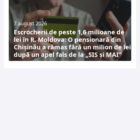
7 august 2026
Escrocherii de peste 1,6 milioane de
lei în R. Moldova: O pensionară din
Chișinău a rămas fără un milion de lei
după un apel fals de la „SIS și MAI”