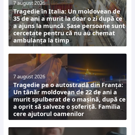
7 august 2026
Tragedie în Italia: Un moldovean de
35 de ani a murit la doar o zi după ce
a ajuns la muncă. Șase persoane sunt
cercetate pentru că nu au chemat
ambulanța la timp
7 august 2026
Tragedie pe o autostradă din Franța:
Un tânăr moldovean de 22 de ani a
murit spulberat de o mașină, după ce
a oprit să salveze o șoferiță. Familia
cere ajutorul oamenilor