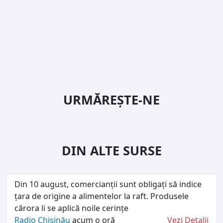
URMĂREȘTE-NE
DIN ALTE SURSE
Din 10 august, comercianții sunt obligați să indice
țara de origine a alimentelor la raft. Produsele
cărora li se aplică noile cerințe
Radio Chișinău
acum o oră
Vezi Detalii