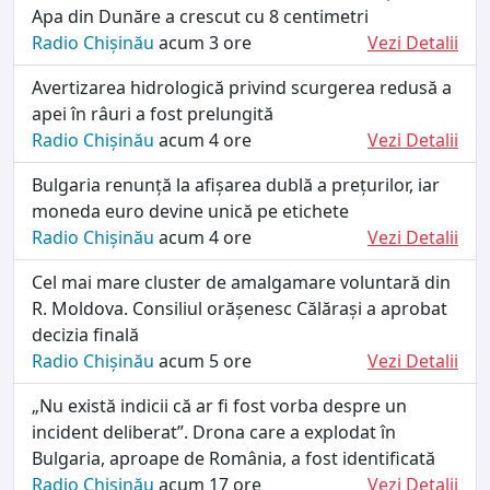
Apa din Dunăre a crescut cu 8 centimetri
Radio Chișinău
acum 3 ore
Vezi Detalii
Avertizarea hidrologică privind scurgerea redusă a
apei în râuri a fost prelungită
Radio Chișinău
acum 4 ore
Vezi Detalii
Bulgaria renunță la afișarea dublă a prețurilor, iar
moneda euro devine unică pe etichete
Radio Chișinău
acum 4 ore
Vezi Detalii
Cel mai mare cluster de amalgamare voluntară din
R. Moldova. Consiliul orășenesc Călărași a aprobat
decizia finală
Radio Chișinău
acum 5 ore
Vezi Detalii
„Nu există indicii că ar fi fost vorba despre un
incident deliberat”. Drona care a explodat în
Bulgaria, aproape de România, a fost identificată
Radio Chișinău
acum 17 ore
Vezi Detalii