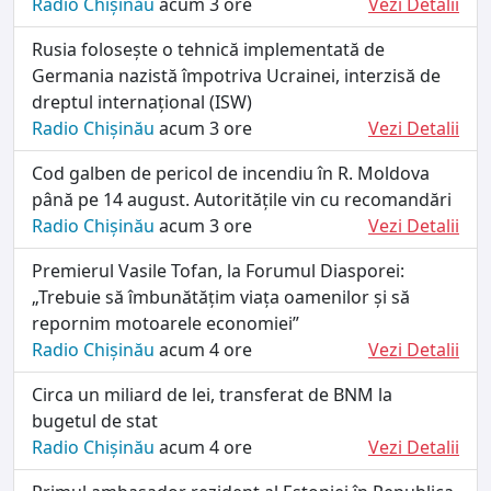
Radio Chișinău
acum 3 ore
Vezi Detalii
Rusia folosește o tehnică implementată de
Germania nazistă împotriva Ucrainei, interzisă de
dreptul internațional (ISW)
Radio Chișinău
acum 3 ore
Vezi Detalii
Cod galben de pericol de incendiu în R. Moldova
până pe 14 august. Autoritățile vin cu recomandări
Radio Chișinău
acum 3 ore
Vezi Detalii
Premierul Vasile Tofan, la Forumul Diasporei:
„Trebuie să îmbunătățim viața oamenilor și să
repornim motoarele economiei”
Radio Chișinău
acum 4 ore
Vezi Detalii
Circa un miliard de lei, transferat de BNM la
bugetul de stat
Radio Chișinău
acum 4 ore
Vezi Detalii