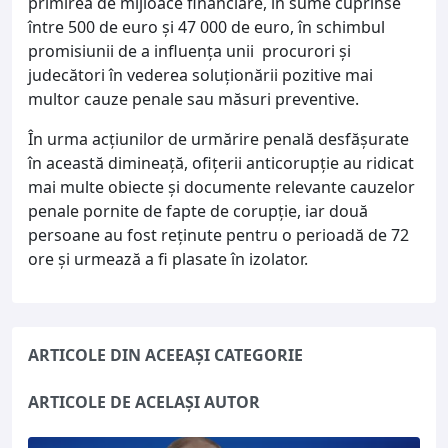
primirea de mijloace financiare, în sume cuprinse
între 500 de euro și 47 000 de euro, în schimbul
promisiunii de a influența unii procurori și
judecători în vederea soluționării pozitive mai
multor cauze penale sau măsuri preventive.
În urma acțiunilor de urmărire penală desfășurate
în această dimineață, ofițerii anticorupție au ridicat
mai multe obiecte și documente relevante cauzelor
penale pornite de fapte de corupție, iar două
persoane au fost reținute pentru o perioadă de 72
ore și urmează a fi plasate în izolator.
ARTICOLE DIN ACEEAȘI CATEGORIE
ARTICOLE DE ACELAȘI AUTOR