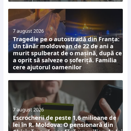
7 august 2026
Tragedie pe o autostradă din Franța:
Un tânăr moldovean de 22 de ani a
murit spulberat de o mașină, după ce
a oprit să salveze o șoferiță. Familia
cere ajutorul oamenilor
7 august 2026
Escrocherii de peste 1,6 milioane de
lei în R. Moldova: O pensionară din