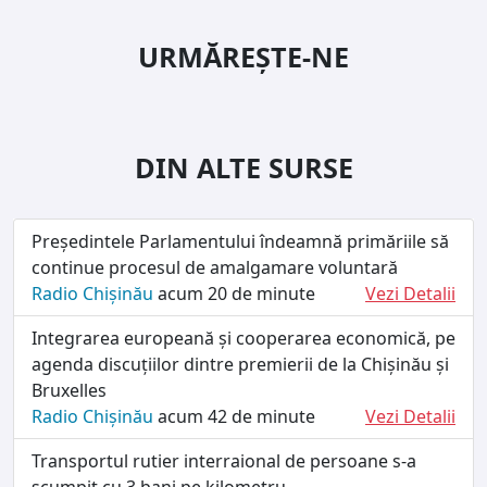
URMĂREȘTE-NE
DIN ALTE SURSE
Președintele Parlamentului îndeamnă primăriile să
continue procesul de amalgamare voluntară
Radio Chișinău
acum 20 de minute
Vezi Detalii
Integrarea europeană și cooperarea economică, pe
agenda discuțiilor dintre premierii de la Chișinău și
Bruxelles
Radio Chișinău
acum 42 de minute
Vezi Detalii
Transportul rutier interraional de persoane s-a
scumpit cu 3 bani pe kilometru