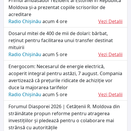
Primul ambasador rezident al Estoniei în Republica
Moldova și-a prezentat copiile scrisorilor de
acreditare
Radio Chișinău
acum 4 ore
Vezi Detalii
Dosarul mitei de 400 de mii de dolari: bărbat,
reținut pentru facilitarea unui transfer destinat
mituirii
Radio Chișinău
acum 5 ore
Vezi Detalii
Energocom: Necesarul de energie electrică,
acoperit integral pentru astăzi, 7 august. Compania
avertizează că prețurile ridicate de achiziție vor
duce la majorarea tarifelor
Radio Chișinău
acum 5 ore
Vezi Detalii
Forumul Diasporei 2026 | Cetățenii R. Moldova din
străinătate propun reforme pentru atragerea
investițiilor și pledează pentru o colaborare mai
strânsă cu autoritățile