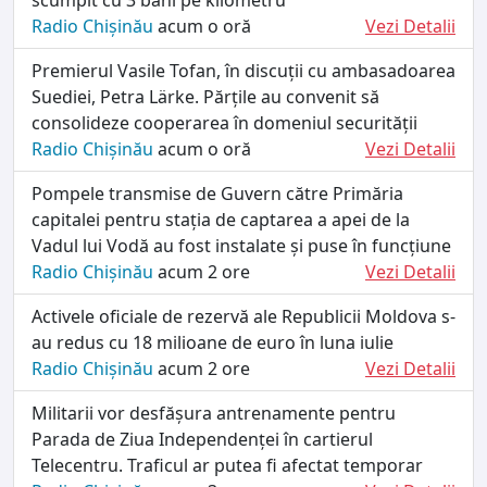
Radio Chișinău
acum o oră
Vezi Detalii
Premierul Vasile Tofan, în discuții cu ambasadoarea
Suediei, Petra Lärke. Părțile au convenit să
consolideze cooperarea în domeniul securității
Radio Chișinău
acum o oră
Vezi Detalii
Pompele transmise de Guvern către Primăria
capitalei pentru stația de captarea a apei de la
Vadul lui Vodă au fost instalate și puse în funcțiune
Radio Chișinău
acum 2 ore
Vezi Detalii
Activele oficiale de rezervă ale Republicii Moldova s-
au redus cu 18 milioane de euro în luna iulie
Radio Chișinău
acum 2 ore
Vezi Detalii
Militarii vor desfășura antrenamente pentru
Parada de Ziua Independenței în cartierul
Telecentru. Traficul ar putea fi afectat temporar