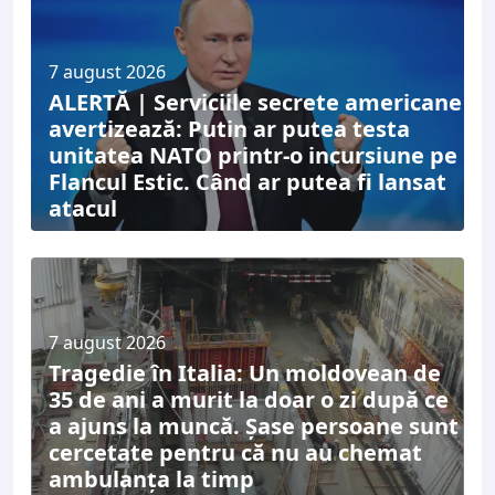
7 august 2026
ALERTĂ | Serviciile secrete americane
avertizează: Putin ar putea testa
unitatea NATO printr-o incursiune pe
Flancul Estic. Când ar putea fi lansat
atacul
7 august 2026
Tragedie în Italia: Un moldovean de
35 de ani a murit la doar o zi după ce
a ajuns la muncă. Șase persoane sunt
cercetate pentru că nu au chemat
ambulanța la timp