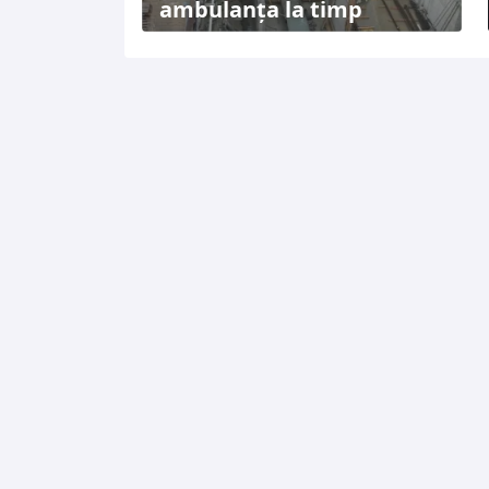
ambulanța la timp