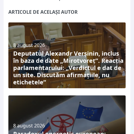
ARTICOLE DE ACELAȘI AUTOR
8 august 2026
Deputatul Alexandr Verșinin, inclus
în baza de date „Mirotvoreț”. Reacția
parlamentarului: „Verdictul e dat de
un site. Discutăm afirmațiile, nu
etichetele”
8 august 2026
Paradoxul energetic european: