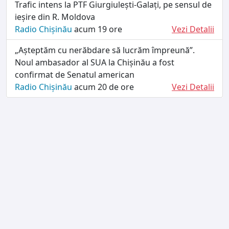
Trafic intens la PTF Giurgiulești-Galați, pe sensul de
ieșire din R. Moldova
Radio Chișinău
acum 19 ore
Vezi Detalii
„Așteptăm cu nerăbdare să lucrăm împreună”.
Noul ambasador al SUA la Chișinău a fost
confirmat de Senatul american
Radio Chișinău
acum 20 de ore
Vezi Detalii