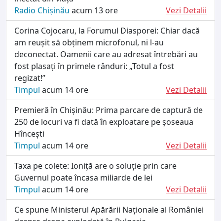
Radio Chișinău
acum 13 ore
Vezi Detalii
Corina Cojocaru, la Forumul Diasporei: Chiar dacă
am reușit să obținem microfonul, ni l-au
deconectat. Oamenii care au adresat întrebări au
fost plasați în primele rânduri: „Totul a fost
regizat!”
Timpul
acum 14 ore
Vezi Detalii
Premieră în Chișinău: Prima parcare de captură de
250 de locuri va fi dată în exploatare pe șoseaua
Hîncești
Timpul
acum 14 ore
Vezi Detalii
Taxa pe colete: Ioniță are o soluție prin care
Guvernul poate încasa miliarde de lei
Timpul
acum 14 ore
Vezi Detalii
Ce spune Ministerul Apărării Naționale al României