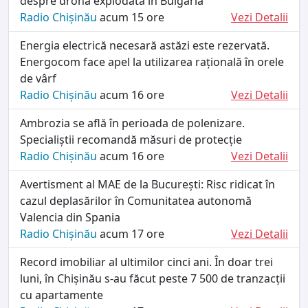
despre drona explodată în Bulgaria
Radio Chișinău
acum 15 ore
Vezi Detalii
Energia electrică necesară astăzi este rezervată.
Energocom face apel la utilizarea rațională în orele
de vârf
Radio Chișinău
acum 16 ore
Vezi Detalii
Ambrozia se află în perioada de polenizare.
Specialiștii recomandă măsuri de protecție
Radio Chișinău
acum 16 ore
Vezi Detalii
Avertisment al MAE de la București: Risc ridicat în
cazul deplasărilor în Comunitatea autonomă
Valencia din Spania
Radio Chișinău
acum 17 ore
Vezi Detalii
Record imobiliar al ultimilor cinci ani. În doar trei
luni, în Chișinău s-au făcut peste 7 500 de tranzacții
cu apartamente