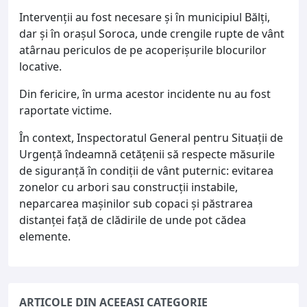
Intervenții au fost necesare și în municipiul Bălți,
dar și în orașul Soroca, unde crengile rupte de vânt
atârnau periculos de pe acoperișurile blocurilor
locative.
Din fericire, în urma acestor incidente nu au fost
raportate victime.
În context, Inspectoratul General pentru Situații de
Urgență îndeamnă cetățenii să respecte măsurile
de siguranță în condiții de vânt puternic: evitarea
zonelor cu arbori sau construcții instabile,
neparcarea mașinilor sub copaci și păstrarea
distanței față de clădirile de unde pot cădea
elemente.
ARTICOLE DIN ACEEAȘI CATEGORIE