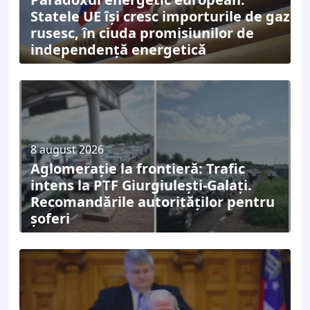
Statele UE își cresc importurile de gaz
rusesc, în ciuda promisiunilor de
independență energetică
8 august 2026
Aglomerație la frontieră: Trafic
intens la PTF Giurgiulești-Galați.
Recomandările autorităților pentru
șoferi