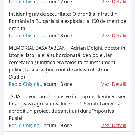
Radio Chișinău
acum 17 ore
Vezi Detalii
Incident grav de securitate: O dronă a intrat din
România în Bulgaria și a explodat la 100 de metri de
graniță
Radio Chișinău
acum 18 ore
Vezi Detalii
MEMORIAL BASARABEAN | Adrian Dolghi, doctor în
istorie: Istoria era subordonată ideologiei, iar
cercetarea științifică era folosită ca instrument
politic, fără a se ține cont de adevărul istoric
(Audio)
Radio Chișinău
acum 18 ore
Vezi Detalii
„SUA nu vor rămâne pasive în timp ce clienții Rusiei
finanțează agresiunea lui Putin”. Senatul american
aprobă un proiect de sancțiuni dure împotriva
Rusiei
Radio Chișinău
acum 19 ore
Vezi Detalii