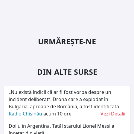
URMĂREȘTE-NE
DIN ALTE SURSE
„Nu există indicii că ar fi fost vorba despre un
incident deliberat”. Drona care a explodat în
Bulgaria, aproape de România, a fost identificată
Radio Chișinău
acum 10 ore
Vezi Detalii
Doliu în Argentina. Tatăl starului Lionel Messi a
încetat din viață