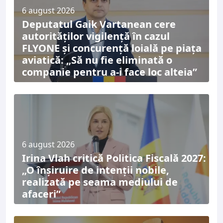
6 august 2026
Deputatul Gaik Vartanean cere
autorităților vigilență în cazul
FLYONE și concurență loială pe piața
aviatică: „Să nu fie eliminată o
companie pentru a-i face loc alteia”
6 august 2026
Irina Vlah critică Politica Fiscală 2027:
„O înșiruire de intenții nobile,
realizată pe seama mediului de
afaceri”