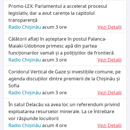
Promo-LEX: Parlamentul a accelerat procesul
legislativ, dar a avut carențe la capitolul
transparență
Radio Chișinău
acum 3 ore
Vezi Detalii
Călătorii aflați în așteptare în postul Palanca-
Maiaki-Udobnoe primesc apă din partea
funcționarilor vamali și a polițiștilor de frontieră
Radio Chișinău
acum 3 ore
Vezi Detalii
Coridorul Vertical de Gaze și investițiile comune, pe
agenda discuțiilor dintre premierii de la Chișinău și
Sofia
Radio Chișinău
acum 3 ore
Vezi Detalii
În satul Delacău va avea loc un referendum privind
exploatarea resurselor minerale. La ce întrebare
vor răspunde locuitorii
Radio Chișinău
acum 4 ore
Vezi Detalii