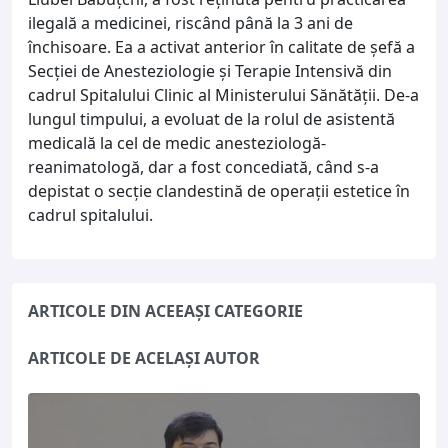
ilegală a medicinei, riscând până la 3 ani de
închisoare. Ea a activat anterior în calitate de șefă a
Secției de Anesteziologie și Terapie Intensivă din
cadrul Spitalului Clinic al Ministerului Sănătății. De-a
lungul timpului, a evoluat de la rolul de asistentă
medicală la cel de medic anesteziologă-
reanimatologă, dar a fost concediată, când s-a
depistat o secție clandestină de operații estetice în
cadrul spitalului.
ARTICOLE DIN ACEEAȘI CATEGORIE
ARTICOLE DE ACELAȘI AUTOR