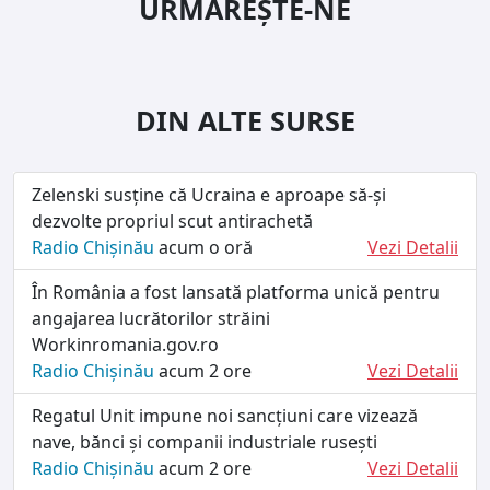
URMĂREȘTE-NE
DIN ALTE SURSE
Zelenski susține că Ucraina e aproape să-și
dezvolte propriul scut antirachetă
Radio Chișinău
acum o oră
Vezi Detalii
În România a fost lansată platforma unică pentru
angajarea lucrătorilor străini
Workinromania.gov.ro
Radio Chișinău
acum 2 ore
Vezi Detalii
Regatul Unit impune noi sancțiuni care vizează
nave, bănci și companii industriale rusești
Radio Chișinău
acum 2 ore
Vezi Detalii