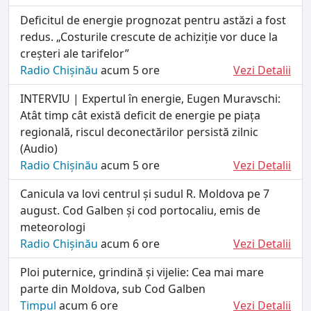
Deficitul de energie prognozat pentru astăzi a fost
redus. „Costurile crescute de achiziție vor duce la
creșteri ale tarifelor”
Radio Chișinău
acum 5 ore
Vezi Detalii
INTERVIU | Expertul în energie, Eugen Muravschi:
Atât timp cât există deficit de energie pe piața
regională, riscul deconectărilor persistă zilnic
(Audio)
Radio Chișinău
acum 5 ore
Vezi Detalii
Canicula va lovi centrul și sudul R. Moldova pe 7
august. Cod Galben și cod portocaliu, emis de
meteorologi
Radio Chișinău
acum 6 ore
Vezi Detalii
Ploi puternice, grindină și vijelie: Cea mai mare
parte din Moldova, sub Cod Galben
Timpul
acum 6 ore
Vezi Detalii