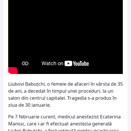
Liubovi Babuțchi, o femeie de afaceri în vârsta de 35
de ani, a decedat în timpul unei proceduri, la un
salon din centrul capitalei. Tragedia s-a produs în
ziua de 30 ianuarie.
Pe 7 februarie curent, medicul anestezist Ecaterina
Maniuc, care i-ar fi efectuat anestezia generală
Liubei Babuțchi, a fost reținută pentru practicarea