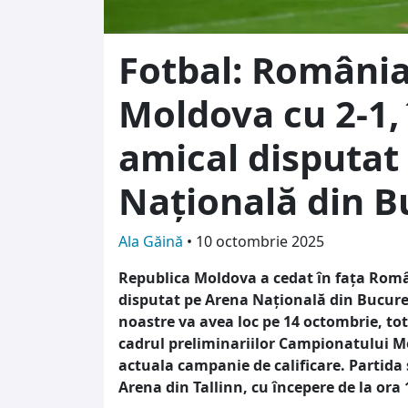
Fotbal: România
Moldova cu 2-1,
amical disputat
Națională din B
Ala Găină
•
10 octombrie 2025
Republica Moldova a cedat în fața Român
disputat pe Arena Națională din Bucureș
noastre va avea loc pe 14 octombrie, tot
cadrul preliminariilor Campionatului Mon
actuala campanie de calificare. Partida 
Arena din Tallinn, cu începere de la ora 