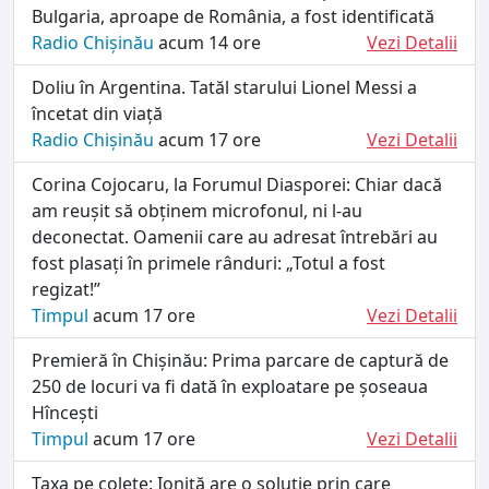
Bulgaria, aproape de România, a fost identificată
Radio Chișinău
acum 14 ore
Vezi Detalii
Doliu în Argentina. Tatăl starului Lionel Messi a
încetat din viață
Radio Chișinău
acum 17 ore
Vezi Detalii
Corina Cojocaru, la Forumul Diasporei: Chiar dacă
am reușit să obținem microfonul, ni l-au
deconectat. Oamenii care au adresat întrebări au
fost plasați în primele rânduri: „Totul a fost
regizat!”
Timpul
acum 17 ore
Vezi Detalii
Premieră în Chișinău: Prima parcare de captură de
250 de locuri va fi dată în exploatare pe șoseaua
Hîncești
Timpul
acum 17 ore
Vezi Detalii
Taxa pe colete: Ioniță are o soluție prin care