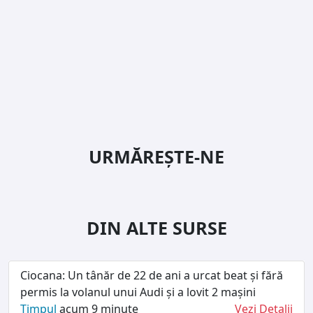
URMĂREȘTE-NE
DIN ALTE SURSE
Ciocana: Un tânăr de 22 de ani a urcat beat și fără
permis la volanul unui Audi și a lovit 2 mașini
Timpul
acum 9 minute
Vezi Detalii