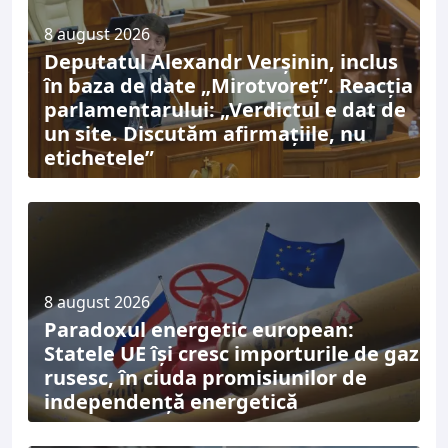
8 august 2026
Deputatul Alexandr Verșinin, inclus
în baza de date „Mirotvoreț”. Reacția
parlamentarului: „Verdictul e dat de
un site. Discutăm afirmațiile, nu
etichetele”
8 august 2026
Paradoxul energetic european:
Statele UE își cresc importurile de gaz
rusesc, în ciuda promisiunilor de
independență energetică