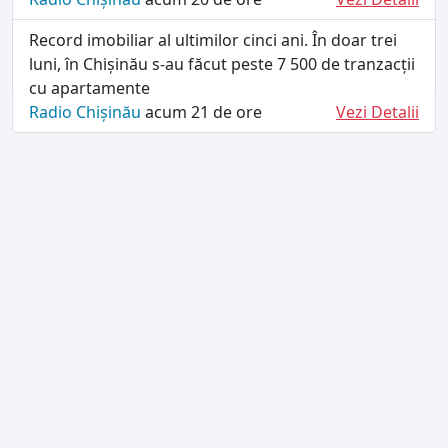
Record imobiliar al ultimilor cinci ani. În doar trei
luni, în Chișinău s-au făcut peste 7 500 de tranzacții
cu apartamente
Radio Chișinău
acum 21 de ore
Vezi Detalii
TERMENI ȘI CONDIȚII
DESPRE NOI