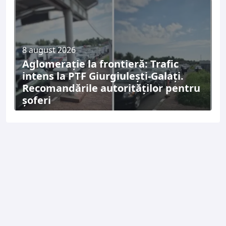
8 august 2026
Aglomerație la frontieră: Trafic
intens la PTF Giurgiulești-Galați.
Recomandările autorităților pentru
șoferi