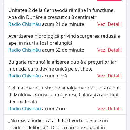
Unitatea 2 de la Cernavodă rămâne în funcțiune.
Apa din Dunăre a crescut cu 8 centimetri
Radio Chișinău
acum 21 de minute
Vezi Detalii
Avertizarea hidrologică privind scurgerea redusă a
apei în râuri a fost prelungită
Radio Chișinău
acum 52 de minute
Vezi Detalii
Bulgaria renunță la afișarea dublă a prețurilor, iar
moneda euro devine unică pe etichete
Radio Chișinău
acum o oră
Vezi Detalii
Cel mai mare cluster de amalgamare voluntară din
R. Moldova. Consiliul orășenesc Călărași a aprobat
decizia finală
Radio Chișinău
acum 2 ore
Vezi Detalii
„Nu există indicii că ar fi fost vorba despre un
incident deliberat”. Drona care a explodat în