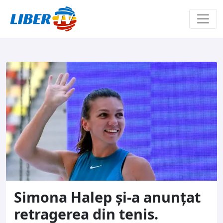
Sari la conținut
Simona Halep şi-a anunţat
retragerea din tenis.