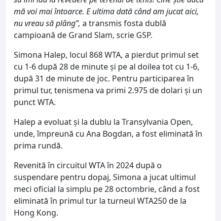
mă voi mai întoarce. E ultima dată când am jucat aici,
nu vreau să plâng”,
a transmis fosta dublă
campioană de Grand Slam, scrie GSP.
Simona Halep, locul 868 WTA, a pierdut primul set
cu 1-6 după 28 de minute şi pe al doilea tot cu 1-6,
după 31 de minute de joc. Pentru participarea în
primul tur, tenismena va primi 2.975 de dolari şi un
punct WTA.
Halep a evoluat şi la dublu la Transylvania Open,
unde, împreună cu Ana Bogdan, a fost eliminată în
prima rundă.
Revenită în circuitul WTA în 2024 după o
suspendare pentru dopaj, Simona a jucat ultimul
meci oficial la simplu pe 28 octombrie, când a fost
eliminată în primul tur la turneul WTA250 de la
Hong Kong.