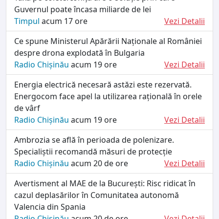
Guvernul poate încasa miliarde de lei
Timpul
acum 17 ore
Vezi Detalii
Ce spune Ministerul Apărării Naționale al României
despre drona explodată în Bulgaria
Radio Chișinău
acum 19 ore
Vezi Detalii
Energia electrică necesară astăzi este rezervată.
Energocom face apel la utilizarea rațională în orele
de vârf
Radio Chișinău
acum 19 ore
Vezi Detalii
Ambrozia se află în perioada de polenizare.
Specialiștii recomandă măsuri de protecție
Radio Chișinău
acum 20 de ore
Vezi Detalii
Avertisment al MAE de la București: Risc ridicat în
cazul deplasărilor în Comunitatea autonomă
Valencia din Spania
Radio Chișinău
acum 20 de ore
Vezi Detalii