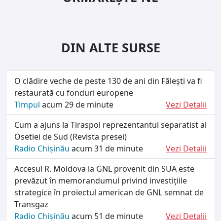
DIN ALTE SURSE
O clădire veche de peste 130 de ani din Fălești va fi
restaurată cu fonduri europene
Timpul
acum 29 de minute
Vezi Detalii
Cum a ajuns la Tiraspol reprezentantul separatist al
Osetiei de Sud (Revista presei)
Radio Chișinău
acum 31 de minute
Vezi Detalii
Accesul R. Moldova la GNL provenit din SUA este
prevăzut în memorandumul privind investițiile
strategice în proiectul american de GNL semnat de
Transgaz
Radio Chișinău
acum 51 de minute
Vezi Detalii