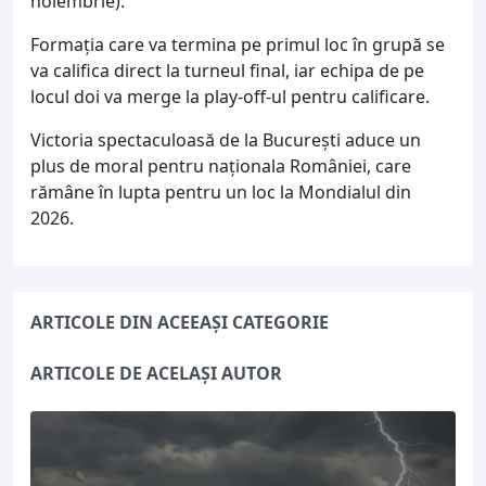
noiembrie).
Formația care va termina pe primul loc în grupă se
va califica direct la turneul final, iar echipa de pe
locul doi va merge la play-off-ul pentru calificare.
Victoria spectaculoasă de la București aduce un
plus de moral pentru naționala României, care
rămâne în lupta pentru un loc la Mondialul din
2026.
ARTICOLE DIN ACEEAȘI CATEGORIE
ARTICOLE DE ACELAȘI AUTOR