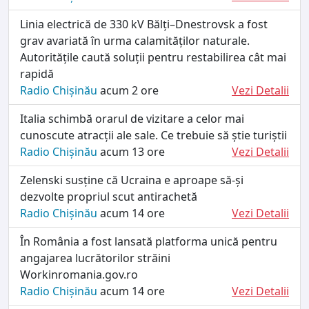
Linia electrică de 330 kV Bălți–Dnestrovsk a fost
grav avariată în urma calamităților naturale.
Autoritățile caută soluții pentru restabilirea cât mai
rapidă
Radio Chișinău
acum 2 ore
Vezi Detalii
Italia schimbă orarul de vizitare a celor mai
cunoscute atracții ale sale. Ce trebuie să știe turiștii
Radio Chișinău
acum 13 ore
Vezi Detalii
Zelenski susține că Ucraina e aproape să-și
dezvolte propriul scut antirachetă
Radio Chișinău
acum 14 ore
Vezi Detalii
În România a fost lansată platforma unică pentru
angajarea lucrătorilor străini
Workinromania.gov.ro
Radio Chișinău
acum 14 ore
Vezi Detalii