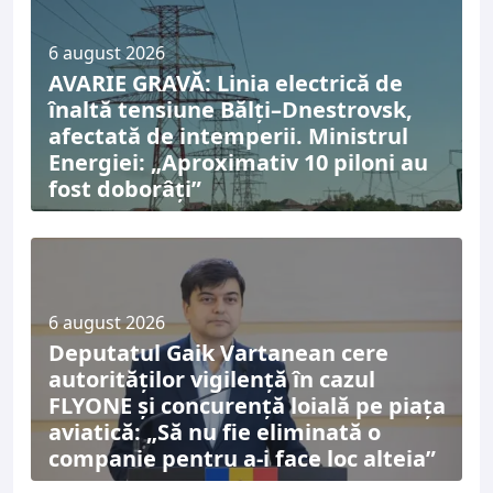
6 august 2026
AVARIE GRAVĂ: Linia electrică de
înaltă tensiune Bălți–Dnestrovsk,
afectată de intemperii. Ministrul
Energiei: „Aproximativ 10 piloni au
fost doborâți”
6 august 2026
Deputatul Gaik Vartanean cere
autorităților vigilență în cazul
FLYONE și concurență loială pe piața
aviatică: „Să nu fie eliminată o
companie pentru a-i face loc alteia”