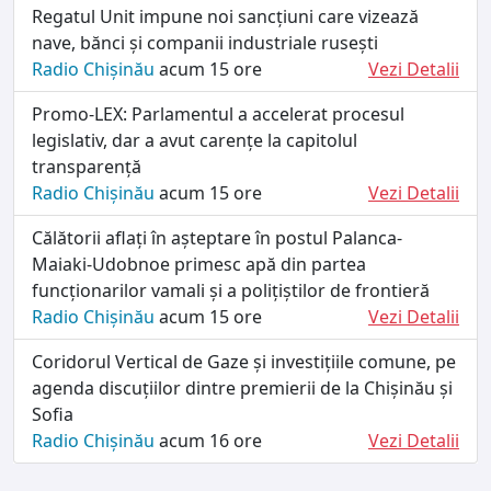
Regatul Unit impune noi sancțiuni care vizează
nave, bănci și companii industriale rusești
Radio Chișinău
acum 15 ore
Vezi Detalii
Promo-LEX: Parlamentul a accelerat procesul
legislativ, dar a avut carențe la capitolul
transparență
Radio Chișinău
acum 15 ore
Vezi Detalii
Călătorii aflați în așteptare în postul Palanca-
Maiaki-Udobnoe primesc apă din partea
funcționarilor vamali și a polițiștilor de frontieră
Radio Chișinău
acum 15 ore
Vezi Detalii
Coridorul Vertical de Gaze și investițiile comune, pe
agenda discuțiilor dintre premierii de la Chișinău și
Sofia
Radio Chișinău
acum 16 ore
Vezi Detalii