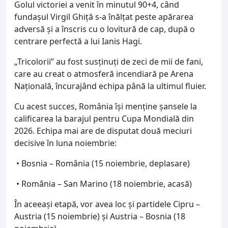
Golul victoriei a venit în minutul 90+4, când
fundașul Virgil Ghiță s-a înălțat peste apărarea
adversă și a înscris cu o lovitură de cap, după o
centrare perfectă a lui Ianis Hagi.
„Tricolorii” au fost susținuți de zeci de mii de fani,
care au creat o atmosferă incendiară pe Arena
Națională, încurajând echipa până la ultimul fluier.
Cu acest succes, România își menține șansele la
calificarea la barajul pentru Cupa Mondială din
2026. Echipa mai are de disputat două meciuri
decisive în luna noiembrie:
• Bosnia – România (15 noiembrie, deplasare)
• România – San Marino (18 noiembrie, acasă)
În aceeași etapă, vor avea loc și partidele Cipru –
Austria (15 noiembrie) și Austria – Bosnia (18