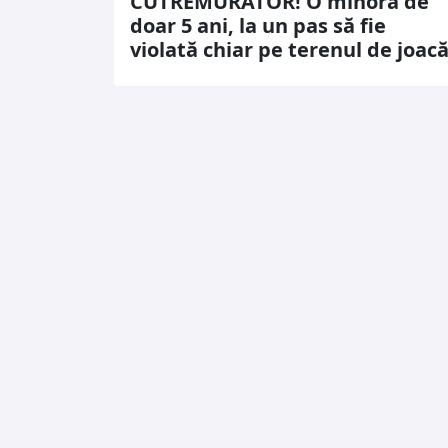
CUTREMURĂTOR! O minoră de
doar 5 ani, la un pas să fie
violată chiar pe terenul de joac