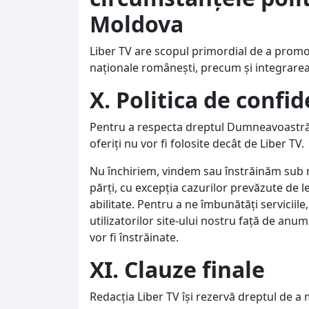
Moldova
Liber TV are scopul primordial de a promo
naționale românești, precum și integrarea
X. Politica de confid
Pentru a respecta dreptul Dumneavoastră la
oferiţi nu vor fi folosite decât de Liber TV.
Nu închiriem, vindem sau înstrăinăm sub n
părţi, cu excepţia cazurilor prevăzute de 
abilitate. Pentru a ne îmbunătăţi serviciil
utilizatorilor site-ului nostru faţă de anu
vor fi înstrăinate.
XI. Clauze finale
Redacția Liber TV își rezervă dreptul de a 