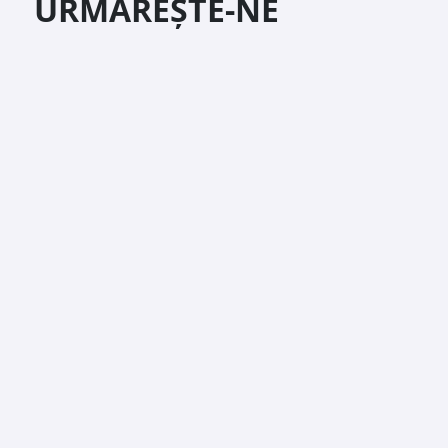
URMĂREȘTE-NE