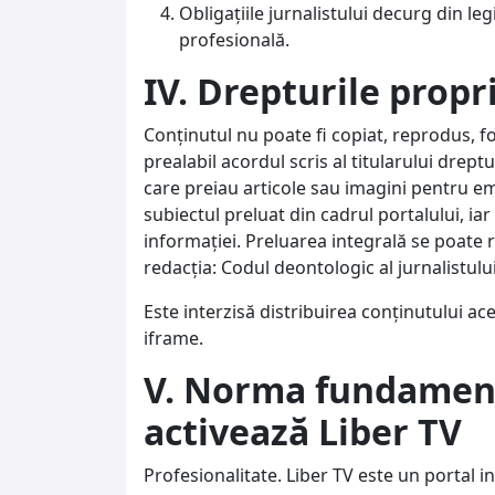
Obligaţiile jurnalistului decurg din leg
profesională.
IV. Drepturile propr
Conţinutul nu poate fi copiat, reprodus, fol
prealabil acordul scris al titularului dreptu
care preiau articole sau imagini pentru emis
subiectul preluat din cadrul portalului, iar 
informaţiei. Preluarea integrală se poate r
redacţia: Codul deontologic al jurnalistulu
Este interzisă distribuirea conținutului ac
iframe.
V. Norma fundament
activează Liber TV
Profesionalitate. Liber TV este un portal i