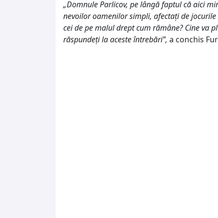
„Domnule Parlicov, pe lângă faptul că aici mi
nevoilor oamenilor simpli, afectați de jocurile 
cei de pe malul drept cum rămâne? Cine va pl
răspundeți la aceste întrebări”,
a conchis Fur