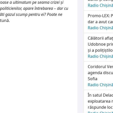
roase a ultimatum pe seama crizei și
Radio Chișin
politicienilor, apare întrebarea – dar cu
ăti gazul scump pentru ei? Poate ne
Promo-LEX: Pa
tună.
dar a avut ca
Radio Chișin
Călătorii afl
Udobnoe prim
și a polițiști
Radio Chișin
Coridorul Ver
agenda discuț
Sofia
Radio Chișin
În satul Dela
exploatarea r
răspunde locu