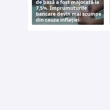
de bază a fost majorată la
7,5%. Împrumuturile
bancare devin mai scumpe
din cauza inflației