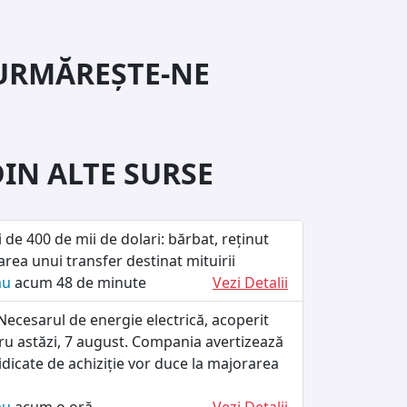
URMĂREȘTE-NE
DIN ALTE SURSE
 de 400 de mii de dolari: bărbat, reținut
tarea unui transfer destinat mituirii
ău
acum 48 de minute
Vezi Detalii
ecesarul de energie electrică, acoperit
ru astăzi, 7 august. Compania avertizează
ridicate de achiziție vor duce la majorarea