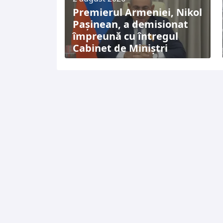
Premierul Armeniei, Nikol
Pașinean, a demisionat
împreună cu întregul
Cabinet de Miniștri