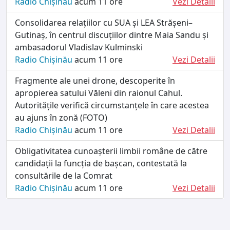
Radio Chișinău
acum 11 ore
Vezi Detalii
Consolidarea relațiilor cu SUA și LEA Strășeni–
Gutinaș, în centrul discuțiilor dintre Maia Sandu și
ambasadorul Vladislav Kulminski
Radio Chișinău
acum 11 ore
Vezi Detalii
Fragmente ale unei drone, descoperite în
apropierea satului Văleni din raionul Cahul.
Autoritățile verifică circumstanțele în care acestea
au ajuns în zonă (FOTO)
Radio Chișinău
acum 11 ore
Vezi Detalii
Obligativitatea cunoașterii limbii române de către
candidații la funcția de bașcan, contestată la
consultările de la Comrat
Radio Chișinău
acum 11 ore
Vezi Detalii