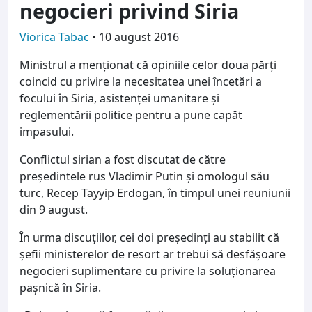
negocieri privind Siria
Viorica Tabac
•
10 august 2016
Ministrul a menționat că opiniile celor doua părți
coincid cu privire la necesitatea unei încetări a
focului în Siria, asistenței umanitare și
reglementării politice pentru a pune capăt
impasului.
Conflictul sirian a fost discutat de către
președintele rus Vladimir Putin și omologul său
turc, Recep Tayyip Erdogan, în timpul unei reuniunii
din 9 august.
În urma discuțiilor, cei doi preşedinți au stabilit că
șefii ministerelor de resort ar trebui să desfășoare
negocieri suplimentare cu privire la soluționarea
pașnică în Siria.