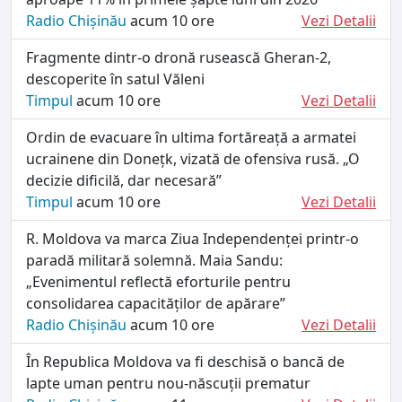
Radio Chișinău
acum 10 ore
Vezi Detalii
Fragmente dintr-o dronă rusească Gheran-2,
descoperite în satul Văleni
Timpul
acum 10 ore
Vezi Detalii
Ordin de evacuare în ultima fortăreață a armatei
ucrainene din Donețk, vizată de ofensiva rusă. „O
decizie dificilă, dar necesară”
Timpul
acum 10 ore
Vezi Detalii
R. Moldova va marca Ziua Independenței printr-o
paradă militară solemnă. Maia Sandu:
„Evenimentul reflectă eforturile pentru
consolidarea capacităților de apărare”
Radio Chișinău
acum 10 ore
Vezi Detalii
În Republica Moldova va fi deschisă o bancă de
lapte uman pentru nou-născuții prematur