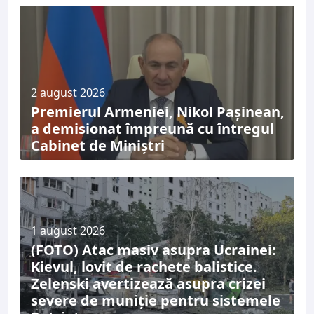
2 august 2026
Premierul Armeniei, Nikol Pașinean,
a demisionat împreună cu întregul
Cabinet de Miniștri
1 august 2026
(FOTO) Atac masiv asupra Ucrainei:
Kievul, lovit de rachete balistice.
Zelenski avertizează asupra crizei
severe de muniție pentru sistemele