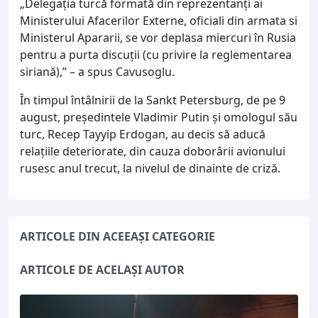
„Delegația turcă formată din reprezentanți ai
Ministerului Afacerilor Externe, oficiali din armata si
Ministerul Apararii, se vor deplasa miercuri în Rusia
pentru a purta discuții (cu privire la reglementarea
siriană),” – a spus Cavusoglu.
În timpul întâlnirii de la Sankt Petersburg, de pe 9
august, președintele Vladimir Putin și omologul său
turc, Recep Tayyip Erdogan, au decis să aducă
relațiile deteriorate, din cauza doborârii avionului
rusesc anul trecut, la nivelul de dinainte de criză.
ARTICOLE DIN ACEEAȘI CATEGORIE
ARTICOLE DE ACELAȘI AUTOR