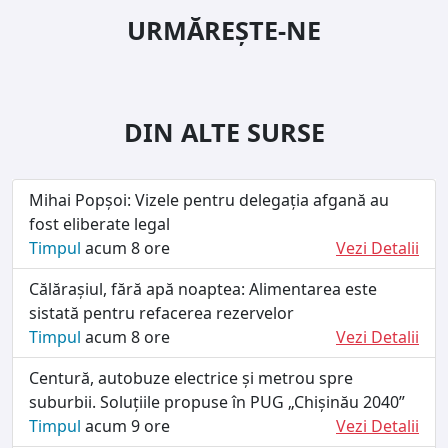
URMĂREȘTE-NE
DIN ALTE SURSE
Mihai Popșoi: Vizele pentru delegația afgană au
fost eliberate legal
Timpul
acum 8 ore
Vezi Detalii
Călărașiul, fără apă noaptea: Alimentarea este
sistată pentru refacerea rezervelor
Timpul
acum 8 ore
Vezi Detalii
Centură, autobuze electrice și metrou spre
suburbii. Soluțiile propuse în PUG „Chișinău 2040”
Timpul
acum 9 ore
Vezi Detalii