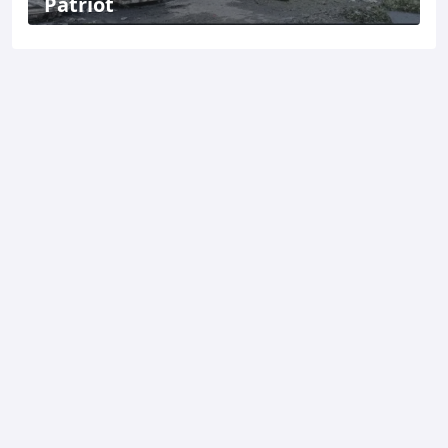
Patriot