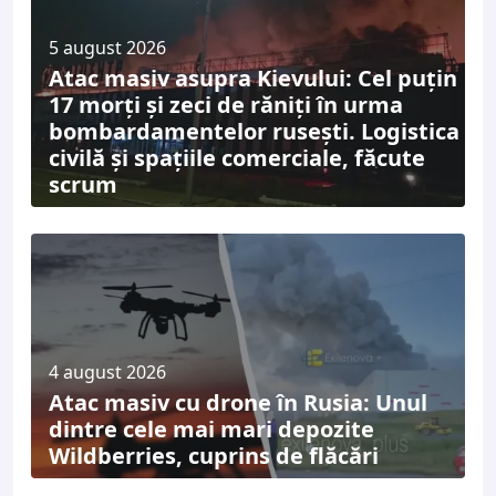
5 august 2026
Atac masiv asupra Kievului: Cel puțin
17 morți și zeci de răniți în urma
bombardamentelor rusești. Logistica
civilă și spațiile comerciale, făcute
scrum
4 august 2026
Atac masiv cu drone în Rusia: Unul
dintre cele mai mari depozite
Wildberries, cuprins de flăcări